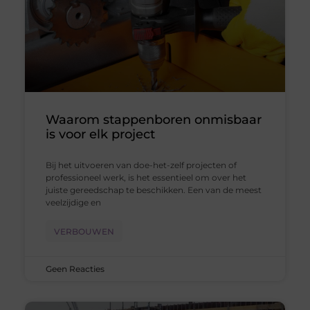
Waarom stappenboren onmisbaar
is voor elk project
Bij het uitvoeren van doe-het-zelf projecten of
professioneel werk, is het essentieel om over het
juiste gereedschap te beschikken. Een van de meest
veelzijdige en
VERBOUWEN
Geen Reacties