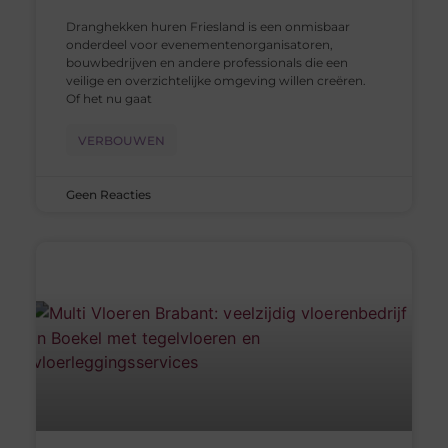
Dranghekken huren Friesland is een onmisbaar
onderdeel voor evenementenorganisatoren,
bouwbedrijven en andere professionals die een
veilige en overzichtelijke omgeving willen creëren.
Of het nu gaat
VERBOUWEN
Geen Reacties