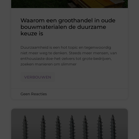
Waarom een groothandel in oude
bouwmaterialen de duurzame
keuze is
Duurzaamheid is een hot topic en tegenwoordig
niet meer weg te denken. Steeds meer mensen, van
enthousiaste doe-het-zelvers tot grote bedrijven,
zoeken manieren om slimmer
VERBOUWEN
Geen Reacties