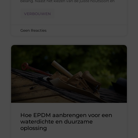
belang. Naast het kiezen van de juiste houtsoort en
VERBOUWEN
Geen Reacties
Hoe EPDM aanbrengen voor een
waterdichte en duurzame
oplossing