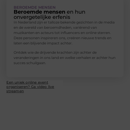
BEROEMDE MENSEN
Beroemde mensen
en hun
onvergetelijke erfenis
In Nederland zijn er talloze bekende gezichten in de media
en de wereld van beroemdheden, variërend van
muzikanten en acteurs tot influencers en online sterren.
Deze personen inspireren ons, creëren nieuwe trends en
laten een blijvende impact achter.
Ontdek wie de drijvende krachten zijn achter de
veranderingen in ons land en welke verhalen er achter hun
succes schuilgaan.
Een uniek online event
organiseren? Ga video live
streamen