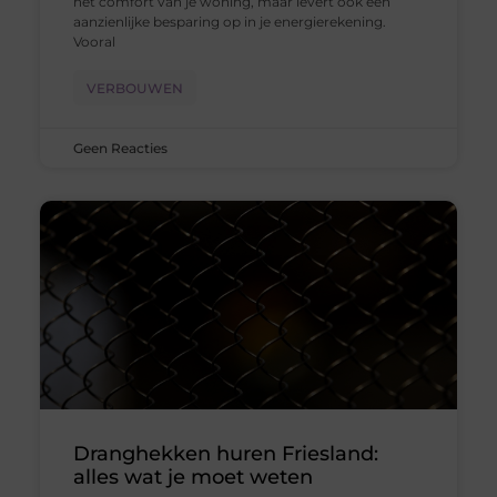
het comfort van je woning, maar levert ook een
aanzienlijke besparing op in je energierekening.
Vooral
VERBOUWEN
Geen Reacties
Dranghekken huren Friesland:
alles wat je moet weten