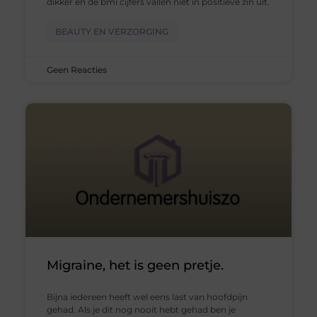
dikker en de bmi cijfers vallen niet in positieve zin uit.
BEAUTY EN VERZORGING
Geen Reacties
Migraine, het is geen pretje.
Bijna iedereen heeft wel eens last van hoofdpijn
gehad. Als je dit nog nooit hebt gehad ben je