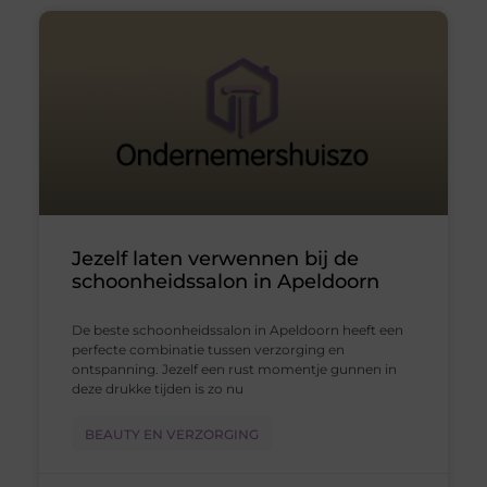
Jezelf laten verwennen bij de
schoonheidssalon in Apeldoorn
De beste schoonheidssalon in Apeldoorn heeft een
perfecte combinatie tussen verzorging en
ontspanning. Jezelf een rust momentje gunnen in
deze drukke tijden is zo nu
BEAUTY EN VERZORGING