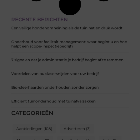
RECENTE BERICHTEN
Een veilige hondenomheining als de tuin nat en druk wordt
Onderhoud voor facilitair management: waar begint u en hoe
helpt een scope-inspectiebedrijf?
7 signalen dat je administratie je bedrijf begint af te remmen
Voordelen van buislasersnijden voor uw bedrijf
Bio-sfeerhaarden onderhouden zonder zorgen
Efficiënt tuinonderhoud met tuinafvalzakken
CATEGORIEËN
Aanbiedingen
(108)
Adverteren
(3)