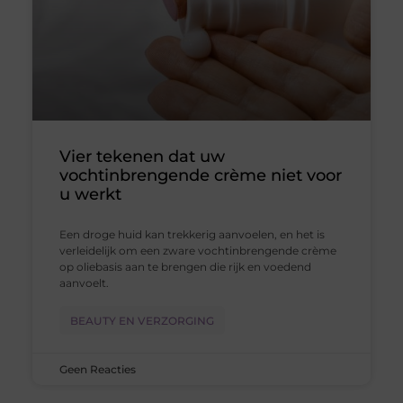
Vier tekenen dat uw
vochtinbrengende crème niet voor
u werkt
Een droge huid kan trekkerig aanvoelen, en het is
verleidelijk om een zware vochtinbrengende crème
op oliebasis aan te brengen die rijk en voedend
aanvoelt.
BEAUTY EN VERZORGING
Geen Reacties