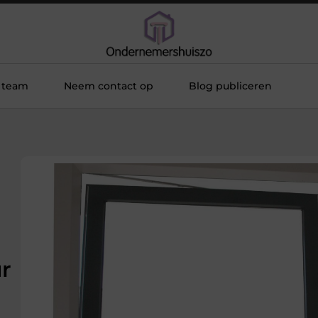
 team
Neem contact op
Blog publiceren
ur