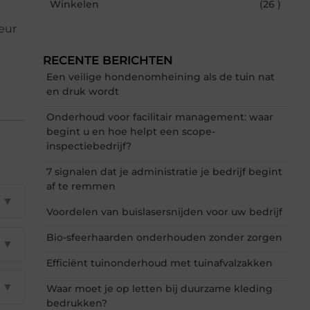
Winkelen
(26 )
eur
RECENTE BERICHTEN
Een veilige hondenomheining als de tuin nat
en druk wordt
Onderhoud voor facilitair management: waar
begint u en hoe helpt een scope-
inspectiebedrijf?
7 signalen dat je administratie je bedrijf begint
af te remmen
▼
Voordelen van buislasersnijden voor uw bedrijf
Bio-sfeerhaarden onderhouden zonder zorgen
▼
Efficiënt tuinonderhoud met tuinafvalzakken
▼
Waar moet je op letten bij duurzame kleding
bedrukken?