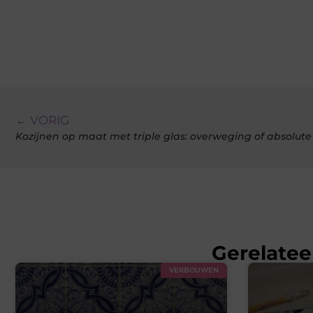
← VORIG
Kozijnen op maat met triple glas: overweging of absolut
Gerelatee
VERBOUWEN