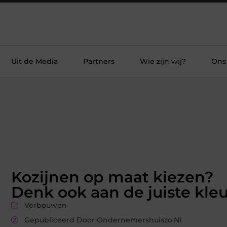
Uit de Media
Partners
Wie zijn wij?
Ons
Kozijnen op maat kiezen?
Denk ook aan de juiste kle
Verbouwen
Gepubliceerd Door Ondernemershuiszo.nl