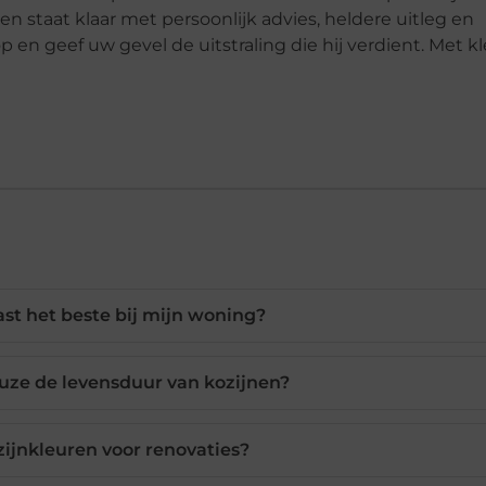
 staat klaar met persoonlijk advies, heldere uitleg en
 geef uw gevel de uitstraling die hij verdient. Met kl
ast het beste bij mijn woning?
uze de levensduur van kozijnen?
zijnkleuren voor renovaties?