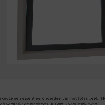
urkeuze een essentieel onderdeel van het totaalbeeld. H
en versterkt de architectuur. Gaat u voor strak zwart,