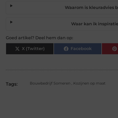
Waarom is kleuradvies b
Waar kan ik inspirati
Goed artikel? Deel hem dan op:
X (Twitter)
Facebook
Bouwbedrijf Someren
,
Kozijnen op maat
Tags: