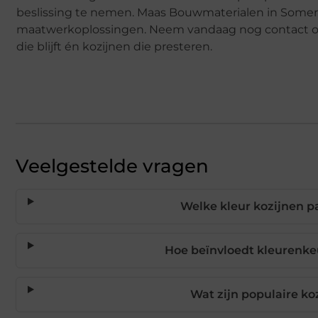
beslissing te nemen. Maas Bouwmaterialen in Someren
maatwerkoplossingen. Neem vandaag nog contact op en
die blijft én kozijnen die presteren.
Veelgestelde vragen
Welke kleur kozijnen p
Hoe beïnvloedt kleurenke
Wat zijn populaire ko