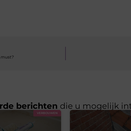
e must?
rde berichten
die u mogelijk in
VERBOUWEN