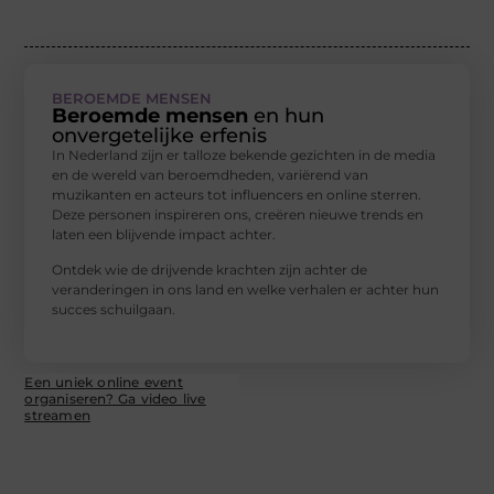
BEROEMDE MENSEN
Beroemde mensen
en hun
onvergetelijke erfenis
In Nederland zijn er talloze bekende gezichten in de media
en de wereld van beroemdheden, variërend van
muzikanten en acteurs tot influencers en online sterren.
Deze personen inspireren ons, creëren nieuwe trends en
laten een blijvende impact achter.
Ontdek wie de drijvende krachten zijn achter de
veranderingen in ons land en welke verhalen er achter hun
succes schuilgaan.
Een uniek online event
organiseren? Ga video live
streamen