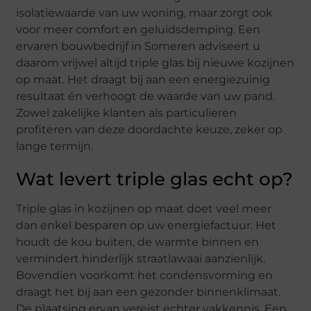
isolatiewaarde van uw woning, maar zorgt ook
voor meer comfort en geluidsdemping. Een
ervaren bouwbedrijf in Someren adviseert u
daarom vrijwel altijd triple glas bij nieuwe kozijnen
op maat. Het draagt bij aan een energiezuinig
resultaat én verhoogt de waarde van uw pand.
Zowel zakelijke klanten als particulieren
profiteren van deze doordachte keuze, zeker op
lange termijn.
Wat levert triple glas echt op?
Triple glas in kozijnen op maat doet veel meer
dan enkel besparen op uw energiefactuur. Het
houdt de kou buiten, de warmte binnen en
vermindert hinderlijk straatlawaai aanzienlijk.
Bovendien voorkomt het condensvorming en
draagt het bij aan een gezonder binnenklimaat.
De plaatsing ervan vereist echter vakkennis. Een