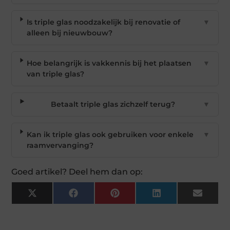
Is triple glas noodzakelijk bij renovatie of
▼
alleen bij nieuwbouw?
Hoe belangrijk is vakkennis bij het plaatsen
▼
van triple glas?
Betaalt triple glas zichzelf terug?
▼
Kan ik triple glas ook gebruiken voor enkele
▼
raamvervanging?
Goed artikel? Deel hem dan op:
X
Facebook
Pinterest
LinkedIn
Email
(Twitter)