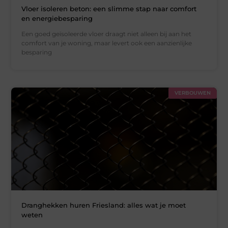
Vloer isoleren beton: een slimme stap naar comfort
en energiebesparing
Een goed geïsoleerde vloer draagt niet alleen bij aan het
comfort van je woning, maar levert ook een aanzienlijke
besparing
VERBOUWEN
Dranghekken huren Friesland: alles wat je moet
weten