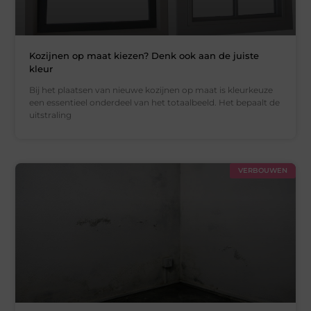
Kozijnen op maat kiezen? Denk ook aan de juiste
kleur
Bij het plaatsen van nieuwe kozijnen op maat is kleurkeuze
een essentieel onderdeel van het totaalbeeld. Het bepaalt de
uitstraling
VERBOUWEN