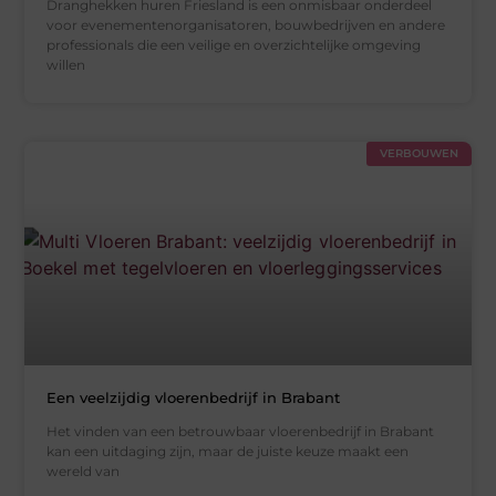
Dranghekken huren Friesland is een onmisbaar onderdeel
voor evenementenorganisatoren, bouwbedrijven en andere
professionals die een veilige en overzichtelijke omgeving
willen
VERBOUWEN
Een veelzijdig vloerenbedrijf in Brabant
Het vinden van een betrouwbaar vloerenbedrijf in Brabant
kan een uitdaging zijn, maar de juiste keuze maakt een
wereld van