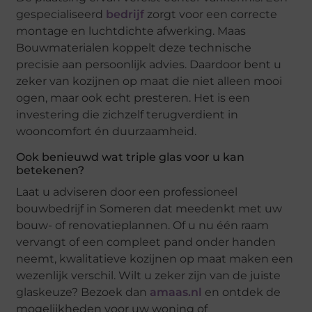
gespecialiseerd
bedrijf
zorgt voor een correcte
montage en luchtdichte afwerking. Maas
Bouwmaterialen koppelt deze technische
precisie aan persoonlijk advies. Daardoor bent u
zeker van kozijnen op maat die niet alleen mooi
ogen, maar ook echt presteren. Het is een
investering die zichzelf terugverdient in
wooncomfort én duurzaamheid.
Ook benieuwd wat triple glas voor u kan
betekenen?
Laat u adviseren door een professioneel
bouwbedrijf in Someren dat meedenkt met uw
bouw- of renovatieplannen. Of u nu één raam
vervangt of een compleet pand onder handen
neemt, kwalitatieve kozijnen op maat maken een
wezenlijk verschil. Wilt u zeker zijn van de juiste
glaskeuze? Bezoek dan
amaas.nl
en ontdek de
mogelijkheden voor uw woning of