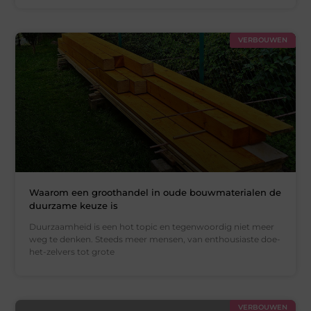
VERBOUWEN
Waarom een groothandel in oude bouwmaterialen de
duurzame keuze is
Duurzaamheid is een hot topic en tegenwoordig niet meer
weg te denken. Steeds meer mensen, van enthousiaste doe-
het-zelvers tot grote
VERBOUWEN