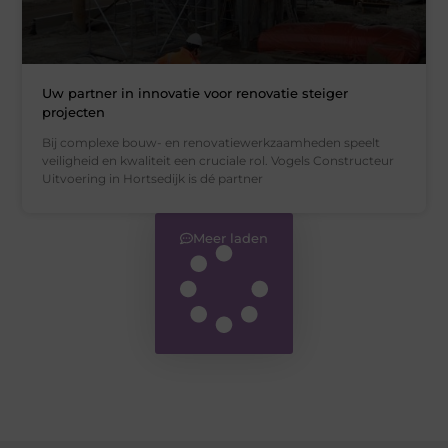
Uw partner in innovatie voor renovatie steiger
projecten
Bij complexe bouw- en renovatiewerkzaamheden speelt
veiligheid en kwaliteit een cruciale rol. Vogels Constructeur
Uitvoering in Hortsedijk is dé partner
Meer laden