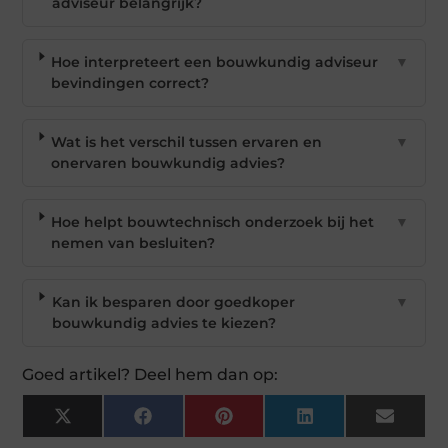
adviseur belangrijk?
Hoe interpreteert een bouwkundig adviseur
▼
bevindingen correct?
Wat is het verschil tussen ervaren en
▼
onervaren bouwkundig advies?
Hoe helpt bouwtechnisch onderzoek bij het
▼
nemen van besluiten?
Kan ik besparen door goedkoper
▼
bouwkundig advies te kiezen?
Goed artikel? Deel hem dan op:
X
Facebook
Pinterest
LinkedIn
Email
(Twitter)