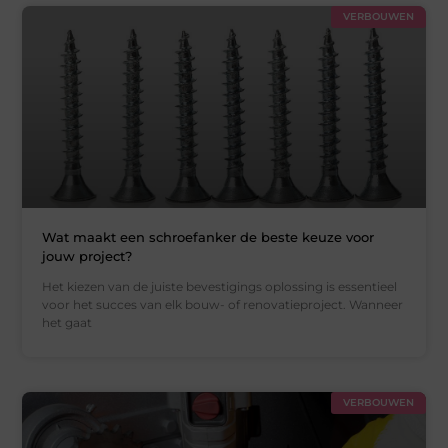
VERBOUWEN
Wat maakt een schroefanker de beste keuze voor
jouw project?
Het kiezen van de juiste bevestigings oplossing is essentieel
voor het succes van elk bouw- of renovatieproject. Wanneer
het gaat
VERBOUWEN