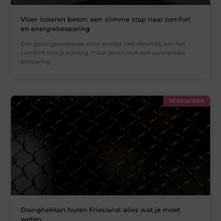
Vloer isoleren beton: een slimme stap naar comfort
en energiebesparing
Een goed geïsoleerde vloer draagt niet alleen bij aan het
comfort van je woning, maar levert ook een aanzienlijke
besparing
VERBOUWEN
Dranghekken huren Friesland: alles wat je moet
weten