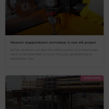
Waarom stappenboren onmisbaar is voor elk project
Bij het uitvoeren van doe-het-zelf projecten of professioneel
werk, is het essentieel om over het juiste gereedschap te
beschikken. Een
VERBOUWEN