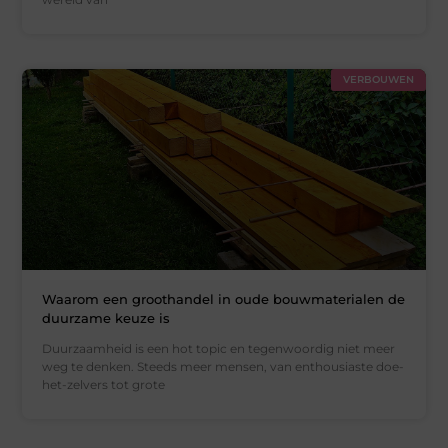
VERBOUWEN
Waarom een groothandel in oude bouwmaterialen de
duurzame keuze is
Duurzaamheid is een hot topic en tegenwoordig niet meer
weg te denken. Steeds meer mensen, van enthousiaste doe-
het-zelvers tot grote