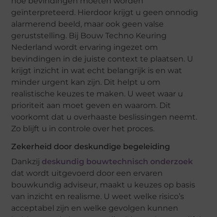
hoe bevindingen moeten worden
geïnterpreteerd. Hierdoor krijgt u geen onnodig
alarmerend beeld, maar ook geen valse
geruststelling. Bij Bouw Techno Keuring
Nederland wordt ervaring ingezet om
bevindingen in de juiste context te plaatsen. U
krijgt inzicht in wat echt belangrijk is en wat
minder urgent kan zijn. Dit helpt u om
realistische keuzes te maken. U weet waar u
prioriteit aan moet geven en waarom. Dit
voorkomt dat u overhaaste beslissingen neemt.
Zo blijft u in controle over het proces.
Zekerheid door deskundige begeleiding
Dankzij
deskundig bouwtechnisch onderzoek
dat wordt uitgevoerd door een ervaren
bouwkundig adviseur, maakt u keuzes op basis
van inzicht en realisme. U weet welke risico’s
acceptabel zijn en welke gevolgen kunnen