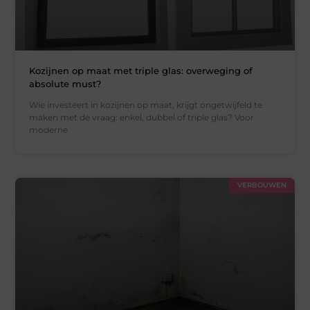
Kozijnen op maat met triple glas: overweging of
absolute must?
Wie investeert in kozijnen op maat, krijgt ongetwijfeld te
maken met de vraag: enkel, dubbel of triple glas? Voor
moderne
VERBOUWEN