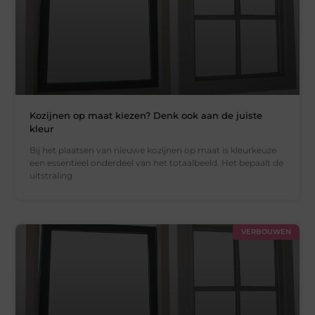
Kozijnen op maat kiezen? Denk ook aan de juiste
kleur
Bij het plaatsen van nieuwe kozijnen op maat is kleurkeuze
een essentieel onderdeel van het totaalbeeld. Het bepaalt de
uitstraling
VERBOUWEN