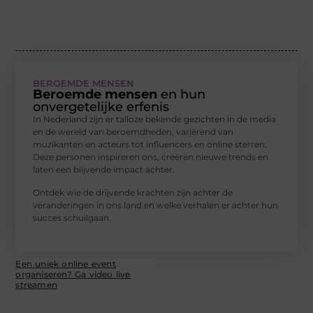
BEROEMDE MENSEN
Beroemde mensen
en hun
onvergetelijke erfenis
In Nederland zijn er talloze bekende gezichten in de media
en de wereld van beroemdheden, variërend van
muzikanten en acteurs tot influencers en online sterren.
Deze personen inspireren ons, creëren nieuwe trends en
laten een blijvende impact achter.
Ontdek wie de drijvende krachten zijn achter de
veranderingen in ons land en welke verhalen er achter hun
succes schuilgaan.
Een uniek online event
organiseren? Ga video live
streamen