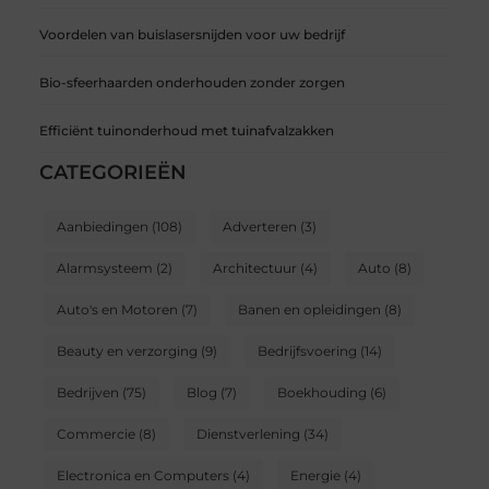
Voordelen van buislasersnijden voor uw bedrijf
Bio-sfeerhaarden onderhouden zonder zorgen
Efficiënt tuinonderhoud met tuinafvalzakken
CATEGORIEËN
Aanbiedingen
(108)
Adverteren
(3)
Alarmsysteem
(2)
Architectuur
(4)
Auto
(8)
Auto's en Motoren
(7)
Banen en opleidingen
(8)
Beauty en verzorging
(9)
Bedrijfsvoering
(14)
Bedrijven
(75)
Blog
(7)
Boekhouding
(6)
Commercie
(8)
Dienstverlening
(34)
Electronica en Computers
(4)
Energie
(4)