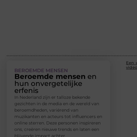
Een 
vide
BEROEMDE MENSEN
Beroemde mensen
en
hun onvergetelijke
erfenis
In Nederland zijn er talloze bekende
gezichten in de media en de wereld van
beroemdheden, variërend van
muzikanten en acteurs tot influencers en
online sterren. Deze personen inspireren
ons, creëren nieuwe trends en laten een
blijvende impact achter.