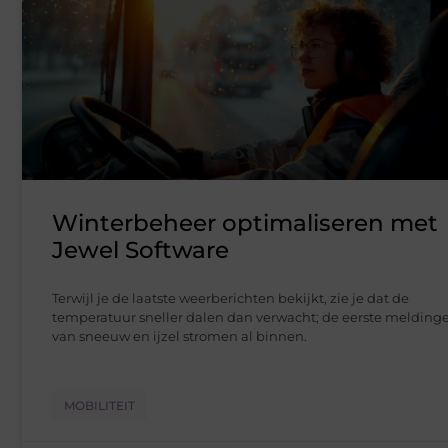
Winterbeheer optimaliseren met
Jewel Software
Terwijl je de laatste weerberichten bekijkt, zie je dat de
temperatuur sneller dalen dan verwacht; de eerste melding
van sneeuw en ijzel stromen al binnen.
MOBILITEIT