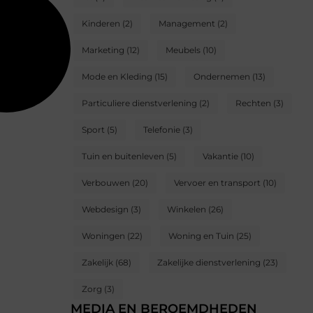
Kinderen
(2)
Management
(2)
Marketing
(12)
Meubels
(10)
Mode en Kleding
(15)
Ondernemen
(13)
Particuliere dienstverlening
(2)
Rechten
(3)
Sport
(5)
Telefonie
(3)
Tuin en buitenleven
(5)
Vakantie
(10)
Verbouwen
(20)
Vervoer en transport
(10)
Webdesign
(3)
Winkelen
(26)
Woningen
(22)
Woning en Tuin
(25)
Zakelijk
(68)
Zakelijke dienstverlening
(23)
Zorg
(3)
MEDIA EN BEROEMDHEDEN