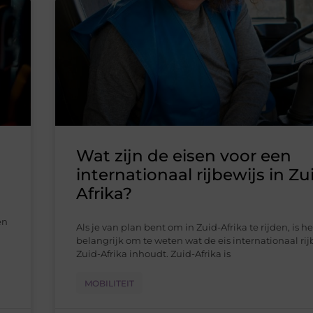
Wat zijn de eisen voor een
internationaal rijbewijs in Zu
Afrika?
en
Als je van plan bent om in Zuid-Afrika te rijden, is he
belangrijk om te weten wat de eis internationaal rij
Zuid-Afrika inhoudt. Zuid-Afrika is
MOBILITEIT