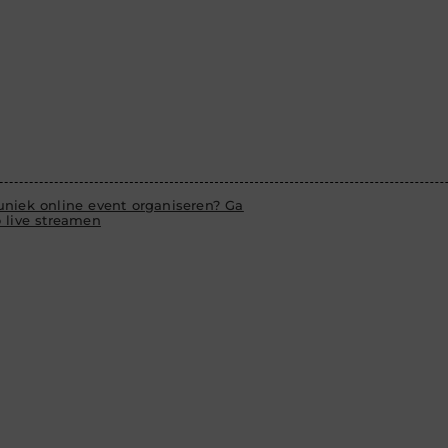
uniek online event organiseren? Ga
o live streamen