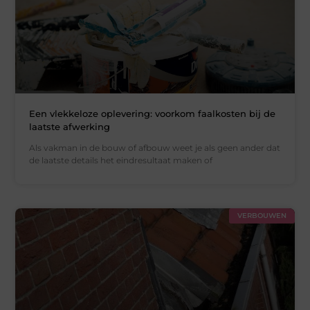
Een vlekkeloze oplevering: voorkom faalkosten bij de
laatste afwerking
Als vakman in de bouw of afbouw weet je als geen ander dat
de laatste details het eindresultaat maken of
VERBOUWEN