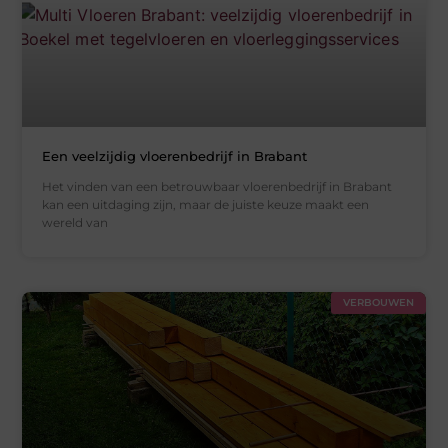
Een veelzijdig vloerenbedrijf in Brabant
Het vinden van een betrouwbaar vloerenbedrijf in Brabant
kan een uitdaging zijn, maar de juiste keuze maakt een
wereld van
VERBOUWEN