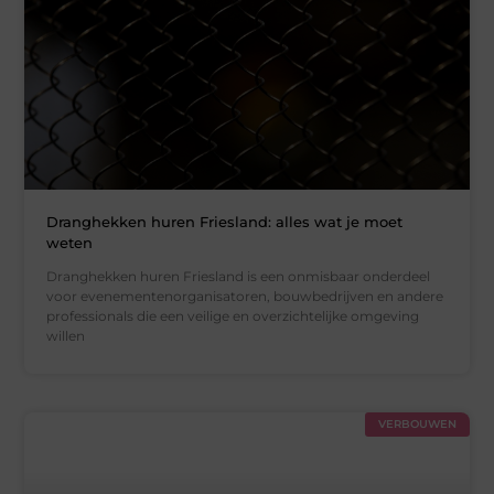
Dranghekken huren Friesland: alles wat je moet
weten
Dranghekken huren Friesland is een onmisbaar onderdeel
voor evenementenorganisatoren, bouwbedrijven en andere
professionals die een veilige en overzichtelijke omgeving
willen
VERBOUWEN