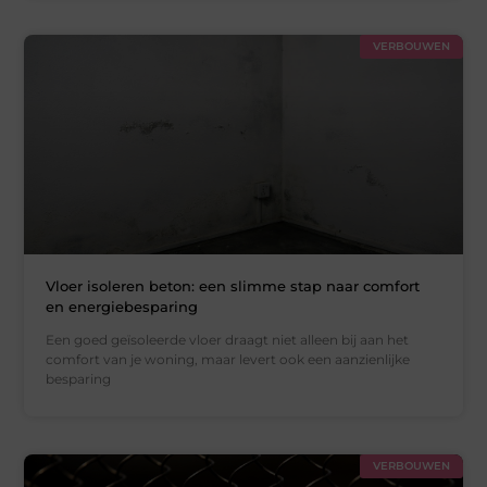
VERBOUWEN
Vloer isoleren beton: een slimme stap naar comfort
en energiebesparing
Een goed geïsoleerde vloer draagt niet alleen bij aan het
comfort van je woning, maar levert ook een aanzienlijke
besparing
VERBOUWEN