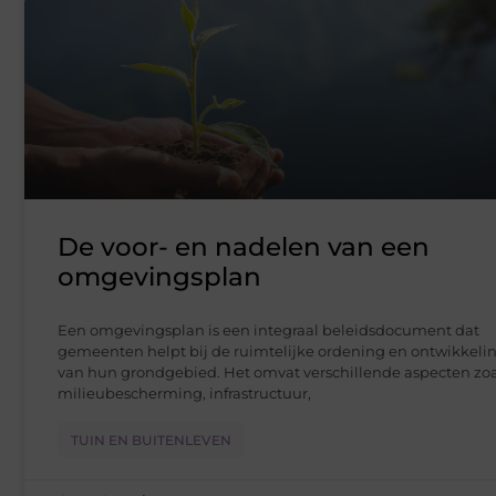
De voor- en nadelen van een
omgevingsplan
Een omgevingsplan is een integraal beleidsdocument dat
gemeenten helpt bij de ruimtelijke ordening en ontwikkeli
van hun grondgebied. Het omvat verschillende aspecten zoa
milieubescherming, infrastructuur,
TUIN EN BUITENLEVEN