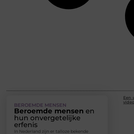
Een 
vide
BEROEMDE MENSEN
Beroemde mensen
en
hun onvergetelijke
erfenis
In Nederland zijn er talloze bekende