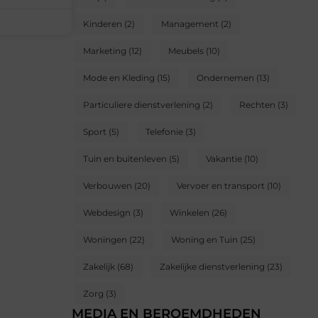
Kinderen
(2)
Management
(2)
Marketing
(12)
Meubels
(10)
Mode en Kleding
(15)
Ondernemen
(13)
Particuliere dienstverlening
(2)
Rechten
(3)
Sport
(5)
Telefonie
(3)
Tuin en buitenleven
(5)
Vakantie
(10)
Verbouwen
(20)
Vervoer en transport
(10)
Webdesign
(3)
Winkelen
(26)
Woningen
(22)
Woning en Tuin
(25)
Zakelijk
(68)
Zakelijke dienstverlening
(23)
Zorg
(3)
MEDIA EN BEROEMDHEDEN