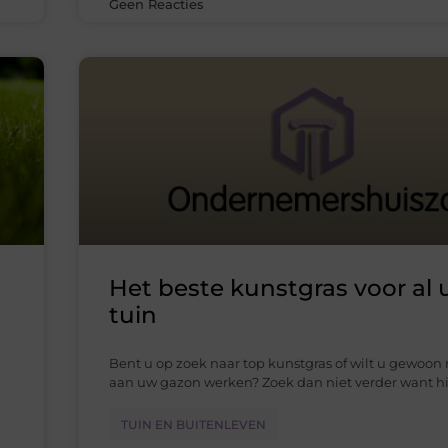
Geen Reacties
Het beste kunstgras voor al
tuin
Bent u op zoek naar top kunstgras of wilt u gewoon
aan uw gazon werken? Zoek dan niet verder want hi
TUIN EN BUITENLEVEN