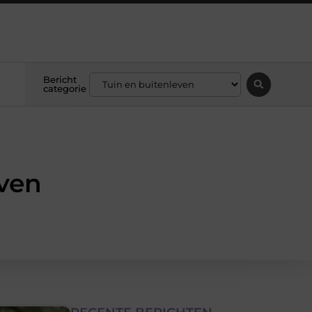
Bericht
categorie
even