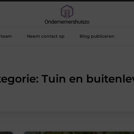
 team
Neem contact op
Blog publiceren
egorie: Tuin en buitenl