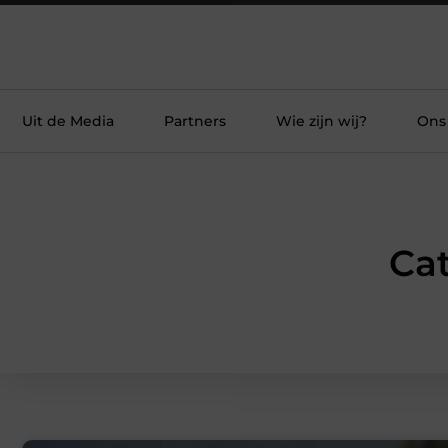
Uit de Media
Partners
Wie zijn wij?
Ons
Cat