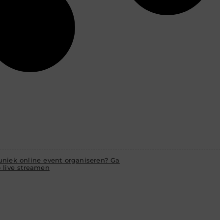
uniek online event organiseren? Ga
o live streamen