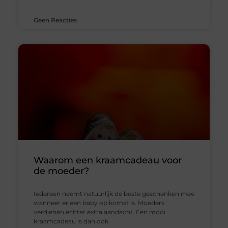
Geen Reacties
Waarom een ​​kraamcadeau voor
de moeder?
Iedereen neemt natuurlijk de beste geschenken mee
wanneer er een baby op komst is. Moeders
verdienen echter extra aandacht. Een mooi
kraamcadeau is dan ook