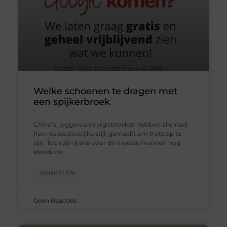
Welke schoenen te dragen met
een spijkerbroek
Chino’s, joggers en cargobroeken hebben allemaal
hun respectievelijke stijl, gemaakt om trots op te
zijn. Toch zijn jeans voor de meeste mannen nog
steeds de
WINKELEN
Geen Reacties