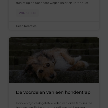
tuin of op de openbare wegen knipt en kort houdt.
WINKELEN
Geen Reacties
De voordelen van een hondentrap
Honden zijn vaak geliefde leden van onze families. Ze
hebben veel liefde en zorg nodig en hebben een