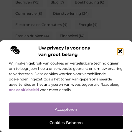
Bedrijven
(75)
Blog
(7)
Boekhouding
(6)
Commercie
(8)
Dienstverlening
(34)
Electronica en Computers
(4)
Energie
(4)
Eten en drinken
(4)
Financieel
(14)
Financien
(6)
Gezondheid
(15)
Uw privacy is voor ons
van groot belang
Hobby en vrije tijd
(4)
Huishoudelijk
(5)
Ict
(7)
Wij maken gebruik van cookies en vergelijkbare technologieën
om te begrijpen hoe u onze website gebruikt en om uw ervaring
Internet marketing
(3)
Kinderen
(2)
te verbeteren. Deze cookies worden voor verschillende
doeleinden ingezet, zoals het tonen van gepersonaliseerde
Management
(2)
Marketing
(12)
Meubels
(10)
advertenties en het analyseren van websitegebruik. Raadpleeg
ons cookiebeleid
voor meer details.
Mode en Kleding
(15)
Ondernemen
(13)
Particuliere dienstverlening
(2)
Rechten
(3)
Accepteren
Sport
(5)
Telefonie
(3)
Tuin en buitenleven
(5)
Cookies Beheren
Vakantie
(10)
Verbouwen
(20)