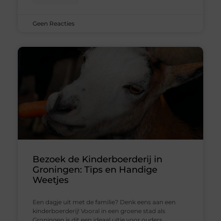
Geen Reacties
Bezoek de Kinderboerderij in
Groningen: Tips en Handige
Weetjes
Een dagje uit met de familie? Denk eens aan een
kinderboerderij! Vooral in een groene stad als
Groningen is dit een ideaal uitje voor ouders