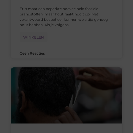
Er is maar een beperkte hoeveelheid fossiele
brandstoffen, maar hout raakt nooit op. Met
verantwoord bosbeheer kunnen we altijd genoeg
hout hebben. Als je volgens
WINKELEN
Geen Reacties