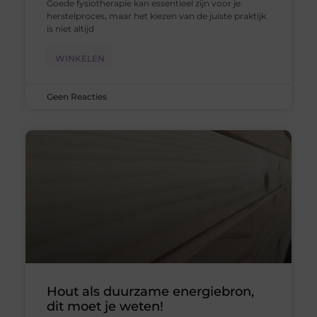
Goede fysiotherapie kan essentieel zijn voor je
herstelproces, maar het kiezen van de juiste praktijk
is niet altijd
WINKELEN
Geen Reacties
Hout als duurzame energiebron,
dit moet je weten!