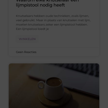
Waarom elke knutselaar een
lijmpistool nodig heeft
Knutselaars hebben oude technieken, zoals lijmen,
veel gebruikt. Maar in plaats van knutselen met lijm,
moeten knutselaars zeker een lijmpistool hebben.
Een lijmpistool biedt je
WINKELEN
Geen Reacties