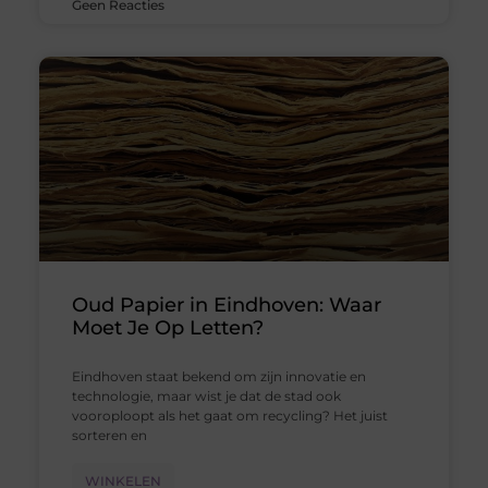
Geen Reacties
Oud Papier in Eindhoven: Waar
Moet Je Op Letten?
Eindhoven staat bekend om zijn innovatie en
technologie, maar wist je dat de stad ook
vooroploopt als het gaat om recycling? Het juist
sorteren en
WINKELEN