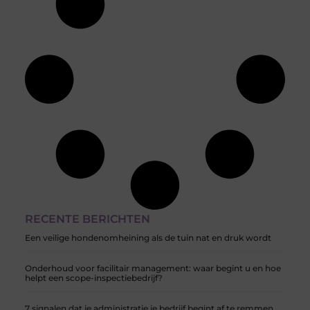
RECENTE BERICHTEN
Een veilige hondenomheining als de tuin nat en druk wordt
Onderhoud voor facilitair management: waar begint u en hoe
helpt een scope-inspectiebedrijf?
7 signalen dat je administratie je bedrijf begint af te remmen