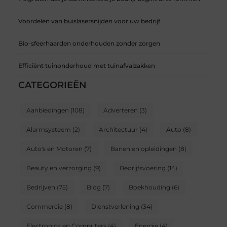
Voordelen van buislasersnijden voor uw bedrijf
Bio-sfeerhaarden onderhouden zonder zorgen
Efficiënt tuinonderhoud met tuinafvalzakken
CATEGORIEËN
Aanbiedingen
(108)
Adverteren
(3)
Alarmsysteem
(2)
Architectuur
(4)
Auto
(8)
Auto's en Motoren
(7)
Banen en opleidingen
(8)
Beauty en verzorging
(9)
Bedrijfsvoering
(14)
Bedrijven
(75)
Blog
(7)
Boekhouding
(6)
Commercie
(8)
Dienstverlening
(34)
Electronica en Computers
(4)
Energie
(4)