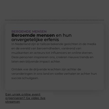
BEROEMDE MENSEN
Beroemde mensen
en hun
onvergetelijke erfenis
In Nederland zijn er talloze bekende gezichten in de media
en de wereld van beroemdheden, variërend van
muzikanten en acteurs tot influencers en online sterren.
Deze personen inspireren ons, creëren nieuwe trends en
laten een blijvende impact achter.
Ontdek wie de drijvende krachten zijn achter de
veranderingen in ons land en welke verhalen er achter hun
succes schuilgaan.
Een uniek online event
organiseren? Ga video live
streamen