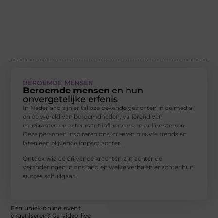
BEROEMDE MENSEN
Beroemde mensen
en hun
onvergetelijke erfenis
In Nederland zijn er talloze bekende gezichten in de media
en de wereld van beroemdheden, variërend van
muzikanten en acteurs tot influencers en online sterren.
Deze personen inspireren ons, creëren nieuwe trends en
laten een blijvende impact achter.
Ontdek wie de drijvende krachten zijn achter de
veranderingen in ons land en welke verhalen er achter hun
succes schuilgaan.
Een uniek online event
organiseren? Ga video live