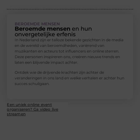
BEROEMDE MENSEN
Beroemde mensen
en hun
onvergetelijke erfenis
In Nederland zijn er talloze bekende gezichten in de media
en de wereld van beroemdheden, variërend van
muzikanten en acteurs tot influencers en online sterren.
Deze personen inspireren ons, creëren nieuwe trends en
laten een blijvende impact achter.
Ontdek wie de drijvende krachten zijn achter de
veranderingen in ons land en welke verhalen er achter hun
succes schuilgaan.
Een uniek online event
organiseren? Ga video live
streamen