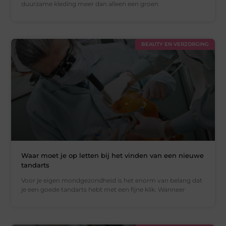
duurzame kleding meer dan alleen een groen
BEAUTY EN VERZORGING
Waar moet je op letten bij het vinden van een nieuwe
tandarts
Voor je eigen mondgezondheid is het enorm van belang dat
je een goede tandarts hebt met een fijne klik. Wanneer