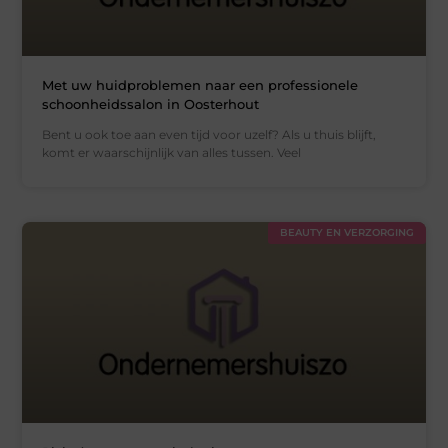
Met uw huidproblemen naar een professionele
schoonheidssalon in Oosterhout
Bent u ook toe aan even tijd voor uzelf? Als u thuis blijft,
komt er waarschijnlijk van alles tussen. Veel
BEAUTY EN VERZORGING