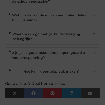
de schoonheidssalon?
Wat zijn de voordelen van een behandeling
▼
bij jullie salon?
Waarom is regelmatige huidverzorging
▼
belangrijk?
Zijn jullie gezichtsbehandelingen geschikt
▼
voor ontspanning?
Hoe kan ik een afspraak maken?
▼
Goed artikel? Deel hem dan op:
X
Facebook
Pinterest
LinkedIn
Email
(Twitter)