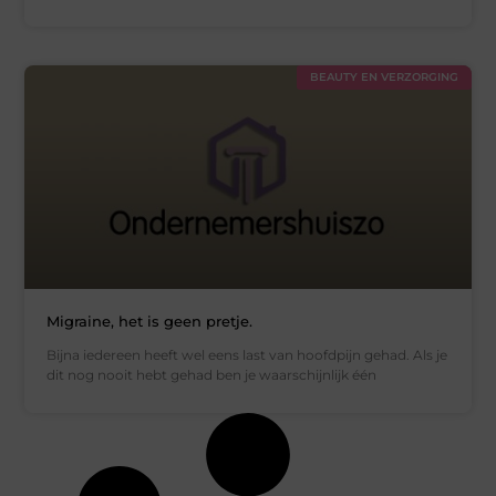
BEAUTY EN VERZORGING
Migraine, het is geen pretje.
Bijna iedereen heeft wel eens last van hoofdpijn gehad. Als je
dit nog nooit hebt gehad ben je waarschijnlijk één