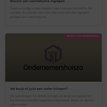
Risico’s van cosmetische ingrepen
Tegenwoordig vinden steeds meer mensen zichzelf te dik
worden. Er worden dan ook veel cosmetische ingrepen
gedaan om overtollig vet
BEAUTY EN VERZORGING
Vet kwijt of juist een voller lichaam?
De opleidingen tot diëtist worden uit de grond gestampt.
De mensen worden tegenwoordig steeds dikker en de bmi
cijfers vallen