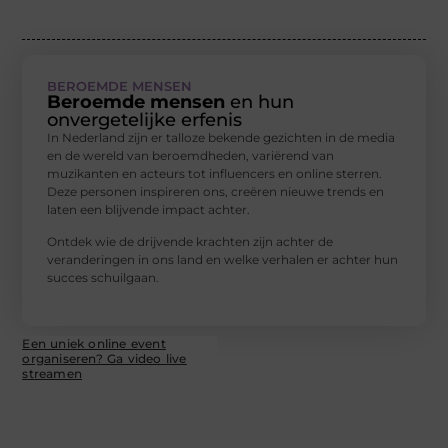
BEROEMDE MENSEN
Beroemde mensen
en hun
onvergetelijke erfenis
In Nederland zijn er talloze bekende gezichten in de media
en de wereld van beroemdheden, variërend van
muzikanten en acteurs tot influencers en online sterren.
Deze personen inspireren ons, creëren nieuwe trends en
laten een blijvende impact achter.
Ontdek wie de drijvende krachten zijn achter de
veranderingen in ons land en welke verhalen er achter hun
succes schuilgaan.
Een uniek online event
organiseren? Ga video live
streamen