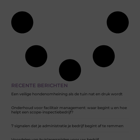
RECENTE BERICHTEN
Een veilige hondenomheining als de tuin nat en druk wordt
Onderhoud voor facilitair management: waar begint u en hoe
helpt een scope-inspectiebedrijf?
7 signalen dat je administratie je bedrijf begint af te remmen
Voordelen van buislasersnijden voor uw bedrijf