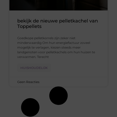
bekijk de nieuwe pelletkachel van
Toppellets
Goedkope pelletkorrels zijn zeker niet
minderwaardig Om hun energiefactuur zoveel
mogelijk te verlagen, kiezen steeds meer
landgenoten voor pelletkachels om hun huizen te
verwarmen. Terecht
HUISHOUDELIJK
Geen Reacties