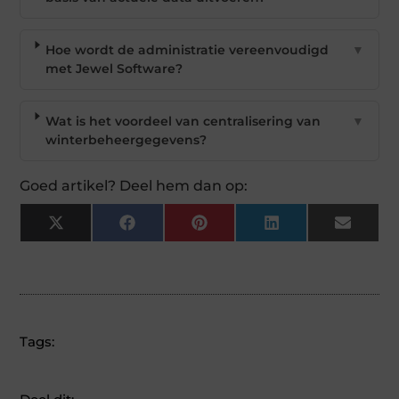
Hoe wordt de administratie vereenvoudigd
▼
met Jewel Software?
Wat is het voordeel van centralisering van
▼
winterbeheergegevens?
Goed artikel? Deel hem dan op:
X
Facebook
Pinterest
LinkedIn
Email
(Twitter)
Tags: