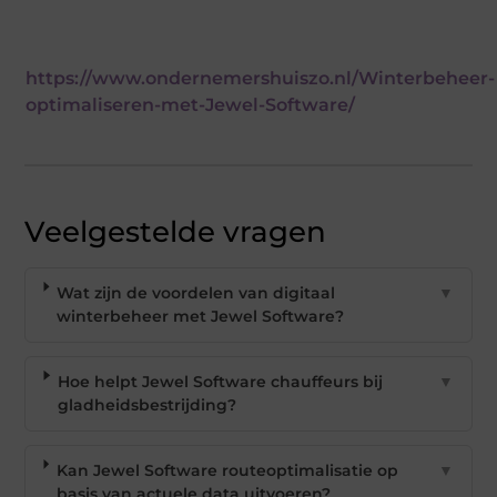
https://www.ondernemershuiszo.nl/Winterbeheer-
optimaliseren-met-Jewel-Software/
Veelgestelde vragen
Wat zijn de voordelen van digitaal
▼
winterbeheer met Jewel Software?
Hoe helpt Jewel Software chauffeurs bij
▼
gladheidsbestrijding?
Kan Jewel Software routeoptimalisatie op
▼
basis van actuele data uitvoeren?