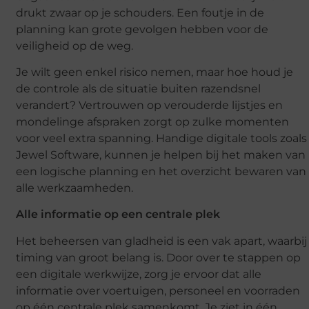
drukt zwaar op je schouders. Een foutje in de
planning kan grote gevolgen hebben voor de
veiligheid op de weg.
Je wilt geen enkel risico nemen, maar hoe houd je
de controle als de situatie buiten razendsnel
verandert? Vertrouwen op verouderde lijstjes en
mondelinge afspraken zorgt op zulke momenten
voor veel extra spanning. Handige digitale tools zoals
Jewel Software, kunnen je helpen bij het maken van
een logische planning en het overzicht bewaren van
alle werkzaamheden.
Alle informatie op een centrale plek
Het beheersen van gladheid is een vak apart, waarbij
timing van groot belang is. Door over te stappen op
een digitale werkwijze, zorg je ervoor dat alle
informatie over voertuigen, personeel en voorraden
op één centrale plek samenkomt. Je ziet in één