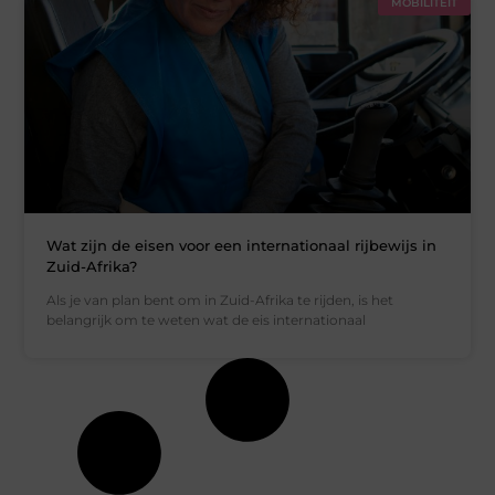
MOBILITEIT
Wat zijn de eisen voor een internationaal rijbewijs in
Zuid-Afrika?
Als je van plan bent om in Zuid-Afrika te rijden, is het
belangrijk om te weten wat de eis internationaal