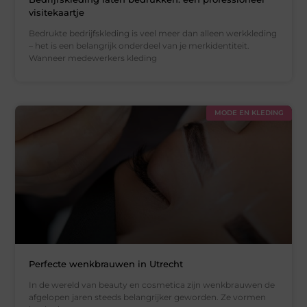
visitekaartje
Bedrukte bedrijfskleding is veel meer dan alleen werkkleding
– het is een belangrijk onderdeel van je merkidentiteit.
Wanneer medewerkers kleding
MODE EN KLEDING
Perfecte wenkbrauwen in Utrecht
In de wereld van beauty en cosmetica zijn wenkbrauwen de
afgelopen jaren steeds belangrijker geworden. Ze vormen