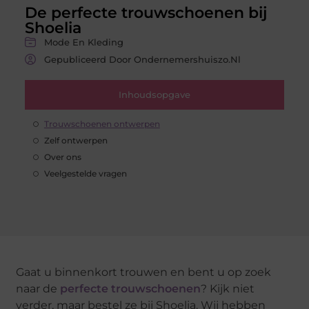
De perfecte trouwschoenen bij
Shoelia
Mode En Kleding
Gepubliceerd Door Ondernemershuiszo.nl
Inhoudsopgave
Trouwschoenen ontwerpen
Zelf ontwerpen
Over ons
Veelgestelde vragen
Gaat u binnenkort trouwen en bent u op zoek
naar de
perfecte trouwschoenen
? Kijk niet
verder, maar bestel ze bij Shoelia. Wij hebben