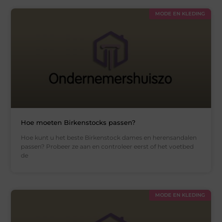
MODE EN KLEDING
Hoe moeten Birkenstocks passen?
Hoe kunt u het beste Birkenstock dames en herensandalen
passen? Probeer ze aan en controleer eerst of het voetbed
de
MODE EN KLEDING