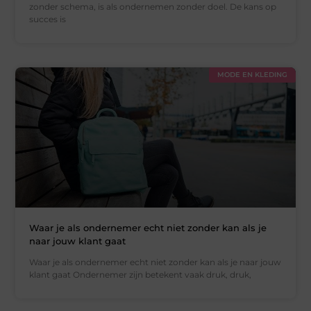
zonder schema, is als ondernemen zonder doel. De kans op
succes is
MODE EN KLEDING
Waar je als ondernemer echt niet zonder kan als je
naar jouw klant gaat
Waar je als ondernemer echt niet zonder kan als je naar jouw
klant gaat Ondernemer zijn betekent vaak druk, druk,