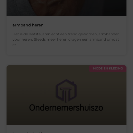
armband heren
Het is de laatste jaren echt een trend geworden, armbanden
voor heren. Steeds meer heren dragen een armband omdat
er
MODE EN KLEDING