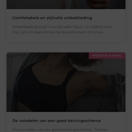
Comfortabele en stijlvolle wikkelkleding
Wikkelkleding staat mooi bij ieder figuur. Je wikkelt jouw
top, jurk of rokje precies op de juiste maat om jouw
MODE EN KLEDING
De voordelen van een goed trainingsschema
De voordelen van een goed trainingsschema Trainen