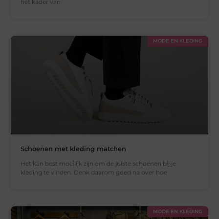
het kader van
MODE EN KLEDING
Schoenen met kleding matchen
Het kan best moeilijk zijn om de juiste schoenen bij je
kleding te vinden. Denk daarom goed na over hoe
MODE EN KLEDING