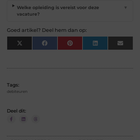
Welke opleiding is vereist voor deze
▼
vacature?
Goed artikel? Deel hem dan op:
X
Facebook
Pinterest
LinkedIn
Email
(Twitter)
Tags:
debiteuren
Deel dit: