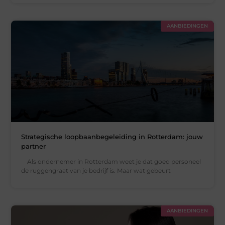
AANBIEDINGEN
Strategische loopbaanbegeleiding in Rotterdam: jouw
partner
Als ondernemer in Rotterdam weet je dat goed personeel
de ruggengraat van je bedrijf is. Maar wat gebeurt
AANBIEDINGEN