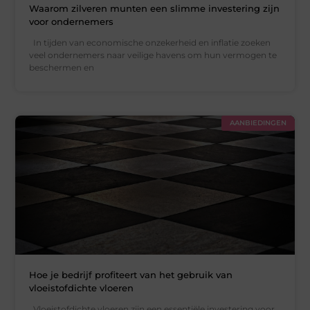
Waarom zilveren munten een slimme investering zijn
voor ondernemers
In tijden van economische onzekerheid en inflatie zoeken
veel ondernemers naar veilige havens om hun vermogen te
beschermen en
AANBIEDINGEN
Hoe je bedrijf profiteert van het gebruik van
vloeistofdichte vloeren
Vloeistofdichte vloeren zijn een essentiële investering voor