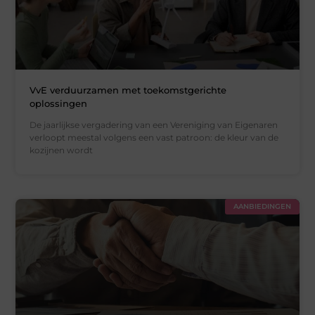
VvE verduurzamen met toekomstgerichte
oplossingen
De jaarlijkse vergadering van een Vereniging van Eigenaren
verloopt meestal volgens een vast patroon: de kleur van de
kozijnen wordt
AANBIEDINGEN