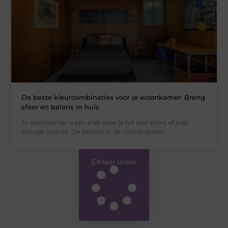
De beste kleurcombinaties voor je woonkamer: Breng
sfeer en balans in huis
Je woonkamer is een plek waar je tot rust komt of juist
energie opdoet. De kleuren in de ruimte spelen
Meer laden