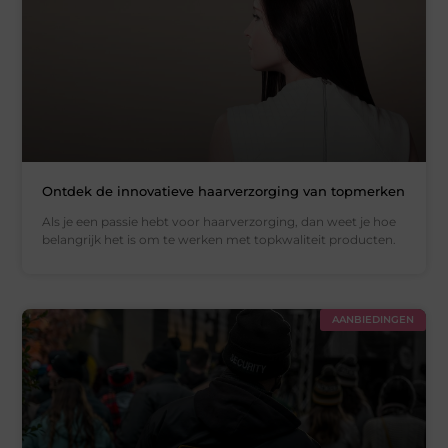
Ontdek de innovatieve haarverzorging van topmerken
Als je een passie hebt voor haarverzorging, dan weet je hoe
belangrijk het is om te werken met topkwaliteit producten.
AANBIEDINGEN