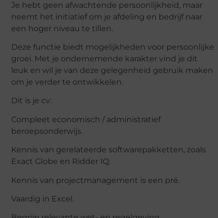
Je hebt geen afwachtende persoonlijkheid, maar
neemt het initiatief om je afdeling en bedrijf naar
een hoger niveau te tillen.
Deze functie biedt mogelijkheden voor persoonlijke
groei. Met je ondernemende karakter vind je dit
leuk en wil je van deze gelegenheid gebruik maken
om je verder te ontwikkelen.
Dit is je cv:
Compleet economisch / administratief
beroepsonderwijs.
Kennis van gerelateerde softwarepakketten, zoals
Exact Globe en Ridder IQ.
Kennis van projectmanagement is een pré.
Vaardig in Excel.
Begrijp relevante wet- en regelgeving.