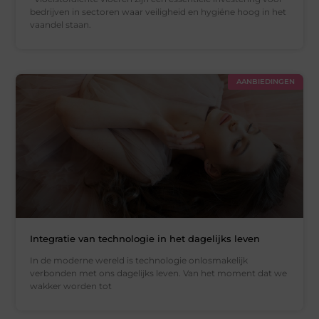
bedrijven in sectoren waar veiligheid en hygiëne hoog in het
vaandel staan.
AANBIEDINGEN
Integratie van technologie in het dagelijks leven
In de moderne wereld is technologie onlosmakelijk
verbonden met ons dagelijks leven. Van het moment dat we
wakker worden tot