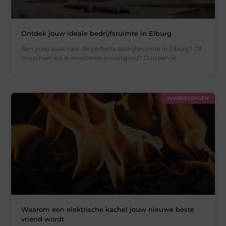
Ontdek jouw ideale bedrijfsruimte in Elburg
Ben je op zoek naar de perfecte bedrijfsruimte in Elburg? Of
misschien wil je investeren in vastgoed? Dan ben je
AANBIEDINGEN
Waarom een elektrische kachel jouw nieuwe beste
vriend wordt