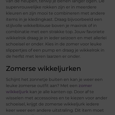
van de heupen, terwijl je benen langer ogen. De
supervrouwelijke rokken zijn er in meerdere
kleuren en zijn mooi te combineren met andere
items in je kledingkast. Draag bijvoorbeeld een
stijlvolle wikkelblouse boven je maxirok of in
combinatie met een strakke top. Jouw favoriete
wikkelrok draag je in ieder seizoen en met allerlei
schoeisel er onder. Kies in de zomer voor leuke
slippertjes of een pump en draag je wikkelrok in
de herfst met leren laarzen er onder.
Zomerse wikkeljurken
Schijnt het zonnetje buiten en kan je weer een
leuke zomerse outfit aan? Met een
zomer
wikkeljurk
kan je alle kanten op. Door af te
wisselen met accessoires en te kiezen voor ander
schoeisel, krijgt de zomerse wikkeljurk iedere
keer weer een andere uitstraling. Dit item moet