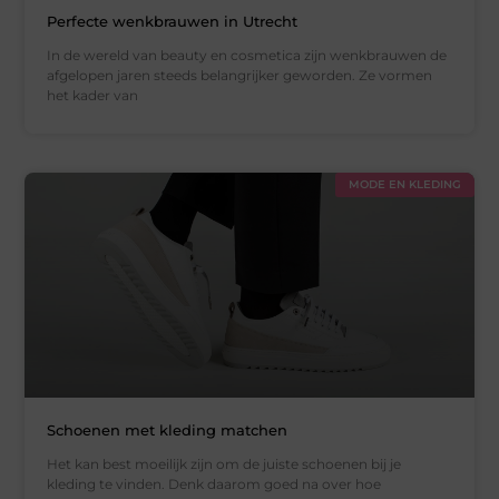
Perfecte wenkbrauwen in Utrecht
In de wereld van beauty en cosmetica zijn wenkbrauwen de
afgelopen jaren steeds belangrijker geworden. Ze vormen
het kader van
MODE EN KLEDING
Schoenen met kleding matchen
Het kan best moeilijk zijn om de juiste schoenen bij je
kleding te vinden. Denk daarom goed na over hoe