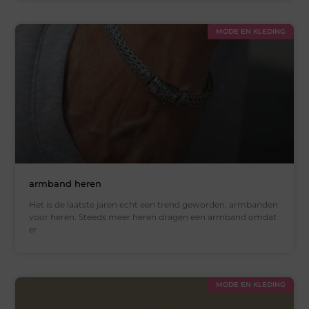
MODE EN KLEDING
armband heren
Het is de laatste jaren echt een trend geworden, armbanden
voor heren. Steeds meer heren dragen een armband omdat
er
MODE EN KLEDING