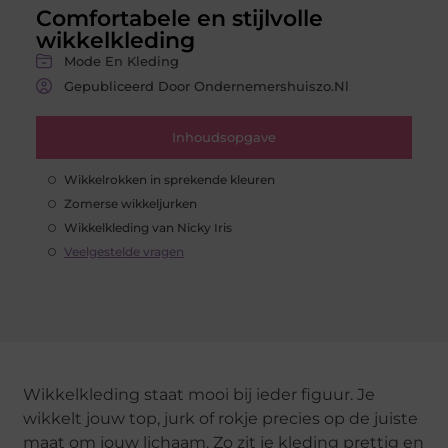
Comfortabele en stijlvolle
wikkelkleding
Mode En Kleding
Gepubliceerd Door Ondernemershuiszo.nl
Inhoudsopgave
Wikkelrokken in sprekende kleuren
Zomerse wikkeljurken
Wikkelkleding van Nicky Iris
Veelgestelde vragen
Wikkelkleding staat mooi bij ieder figuur. Je
wikkelt jouw top, jurk of rokje precies op de juiste
maat om jouw lichaam. Zo zit je kleding prettig en