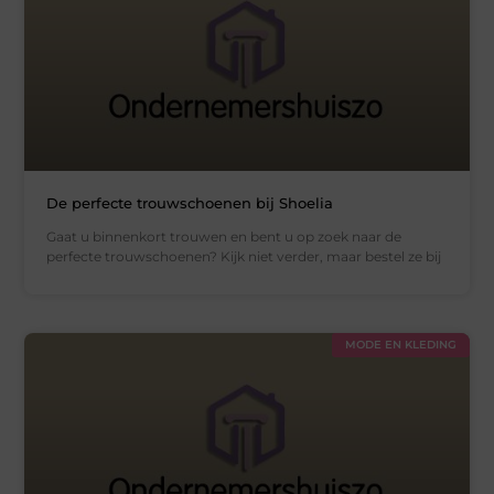
De perfecte trouwschoenen bij Shoelia
Gaat u binnenkort trouwen en bent u op zoek naar de
perfecte trouwschoenen? Kijk niet verder, maar bestel ze bij
MODE EN KLEDING