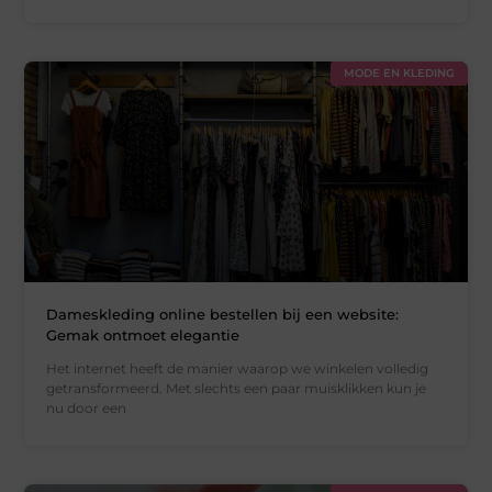
MODE EN KLEDING
Dameskleding online bestellen bij een website:
Gemak ontmoet elegantie
Het internet heeft de manier waarop we winkelen volledig
getransformeerd. Met slechts een paar muisklikken kun je
nu door een