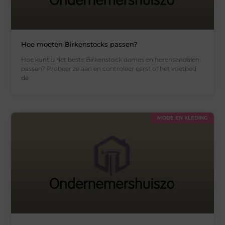
Hoe moeten Birkenstocks passen?
Hoe kunt u het beste Birkenstock dames en herensandalen
passen? Probeer ze aan en controleer eerst of het voetbed
de
MODE EN KLEDING