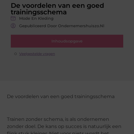
De voordelen van een goed
trainingsschema
Mode En Kleding
Gepubliceerd Door Ondernemershuiszo.nl
Inhoudsopgave
Veelgestelde vragen
De voordelen van een goed trainingsschema
Trainen zonder schema, is als ondernemen
zonder doel. De kans op succes is natuurlijk een
flink stuk kleiner. Niet voor niets wordt het