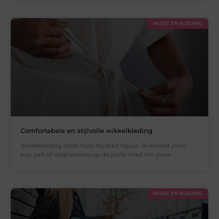
MODE EN KLEDING
Comfortabele en stijlvolle wikkelkleding
Wikkelkleding staat mooi bij ieder figuur. Je wikkelt jouw
top, jurk of rokje precies op de juiste maat om jouw
MODE EN KLEDING