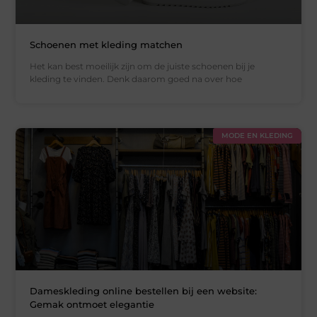
Schoenen met kleding matchen
Het kan best moeilijk zijn om de juiste schoenen bij je
kleding te vinden. Denk daarom goed na over hoe
MODE EN KLEDING
Dameskleding online bestellen bij een website:
Gemak ontmoet elegantie