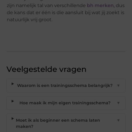
zijn namelijk tal van verschillende
bh merken
, dus
de kans dat er één is die aansluit bij wat jij zoekt is
natuurlijk vrij groot.
Veelgestelde vragen
Waarom is een trainingsschema belangrijk?
▼
Hoe maak ik mijn eigen trainingsschema?
▼
Moet ik als beginner een schema laten
▼
maken?