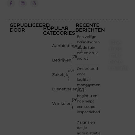
GEPUBLICEERD
RECENTE
POPULAR
DOOR
BERICHTEN
CATEGORIES
Een veilige
Doe
hondenomheining
(108
Aanbiedingen
als de tuin
mee
)
nat en druk
met
(75
wordt
Bedrijven
onze
)
communi
Onderhoud
(68
voor
Zakelijk
)
Of je
facilitair
nu een
management:
(34
Dienstverlening
beginnende
waar
)
blogger
begint u en
(26
bent of
hoe helpt
Winkelen
gewoon
een scope-
)
op
inspectiebedrijf?
zoek
bent
7 signalen
naar
dat je
inspiratie
administratie