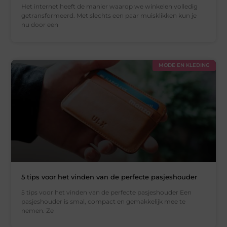
Het internet heeft de manier waarop we winkelen volledig
getransformeerd. Met slechts een paar muisklikken kun je
nu door een
MODE EN KLEDING
5 tips voor het vinden van de perfecte pasjeshouder
5 tips voor het vinden van de perfecte pasjeshouder Een
pasjeshouder is smal, compact en gemakkelijk mee te
nemen. Ze