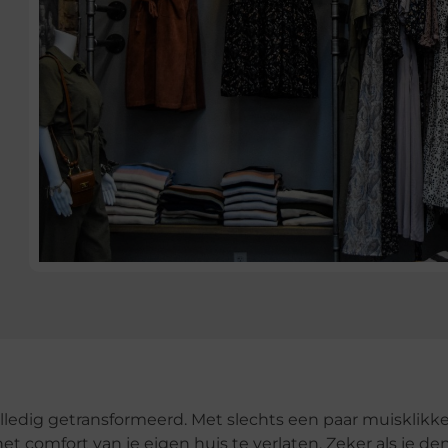
lledig getransformeerd. Met slechts een paar muisklikk
het comfort van je eigen huis te verlaten. Zeker als je de