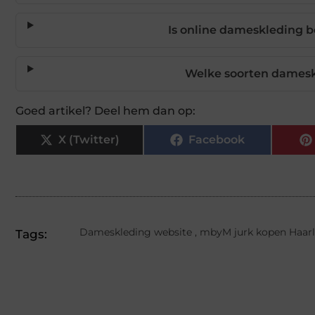
Is online dameskleding b
Welke soorten dameskl
Goed artikel? Deel hem dan op:
X (Twitter)
Facebook
Dameskleding website
,
mbyM jurk kopen Haar
Tags: