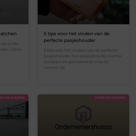
matchen
5 tips voor het vinden van de
perfecte pasjeshouder
 de juiste
inden. Denk
5 tips voor het vinden van de perfecte
pasjeshouder Een pasjeshouder is smal,
compact en gemakkelijk mee te
nemen. Ze
DE EN KLEDING
MODE EN KLEDING