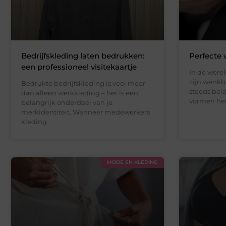
Bedrijfskleding laten bedrukken:
Perfecte
een professioneel visitekaartje
In de were
zijn wenkb
Bedrukte bedrijfskleding is veel meer
steeds bel
dan alleen werkkleding – het is een
vormen het
belangrijk onderdeel van je
merkidentiteit. Wanneer medewerkers
kleding
MODE EN KLEDING