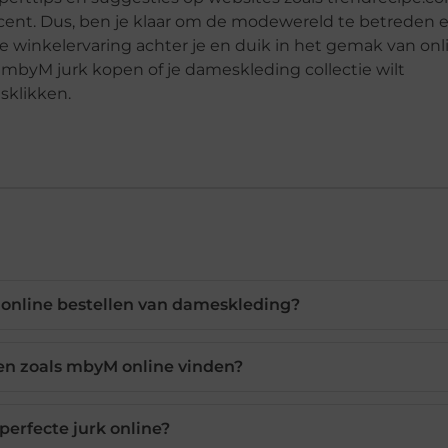
n cent. Dus, ben je klaar om de modewereld te betreden e
e winkelervaring achter je en duik in het gemak van onl
e mbyM jurk kopen of je dameskleding collectie wilt
isklikken.
 online bestellen van dameskleding?
en zoals mbyM online vinden?
 perfecte jurk online?