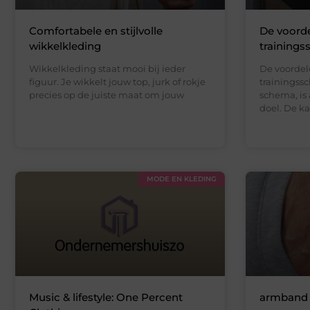
Comfortabele en stijlvolle
De voord
wikkelkleding
training
Wikkelkleding staat mooi bij ieder
De voordel
figuur. Je wikkelt jouw top, jurk of rokje
trainingss
precies op de juiste maat om jouw
schema, is
doel. De ka
MODE EN KLEDING
Music & lifestyle: One Percent
armband 