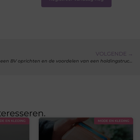
VOLGENDE →
De sleutels tot zakelijk succes: een BV oprichten en de voordelen van een holdingstructuur
teresseren.
DE EN KLEDING
MODE EN KLEDING