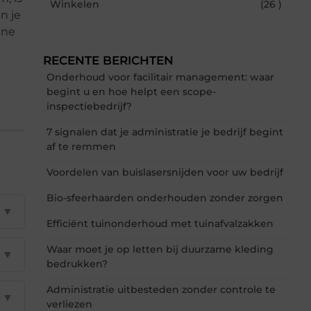
Winkelen
(26 )
n je
ine
RECENTE BERICHTEN
Onderhoud voor facilitair management: waar
begint u en hoe helpt een scope-
inspectiebedrijf?
7 signalen dat je administratie je bedrijf begint
af te remmen
Voordelen van buislasersnijden voor uw bedrijf
Bio-sfeerhaarden onderhouden zonder zorgen
▼
Efficiënt tuinonderhoud met tuinafvalzakken
Waar moet je op letten bij duurzame kleding
▼
bedrukken?
Administratie uitbesteden zonder controle te
▼
verliezen