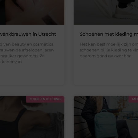
 wenkbrauwen in Utrecht
Schoenen met kleding 
ld van beauty en cosmetica
Het kan best moeilijk zijn om
rauwen de afgelopen jaren
schoenen bij je kleding te v
angrijker geworden. Ze
daarom goed na over hoe
 kader van
MODE EN KLEDING
MO