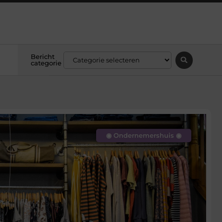
Bericht
categorie
◉ Ondernemershuis ◉