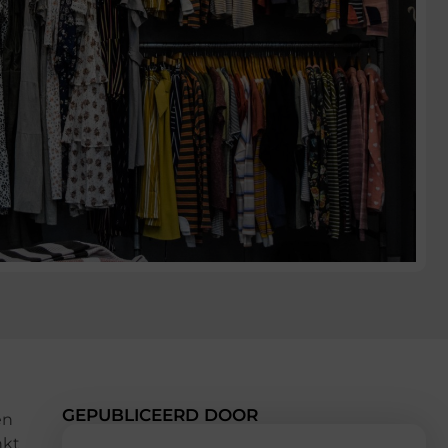
GEPUBLICEERD DOOR
en
nkt