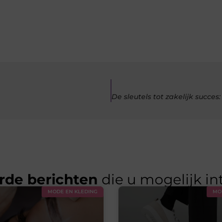
rde berichten
die u mogelijk in
MODE EN KLEDING
MO