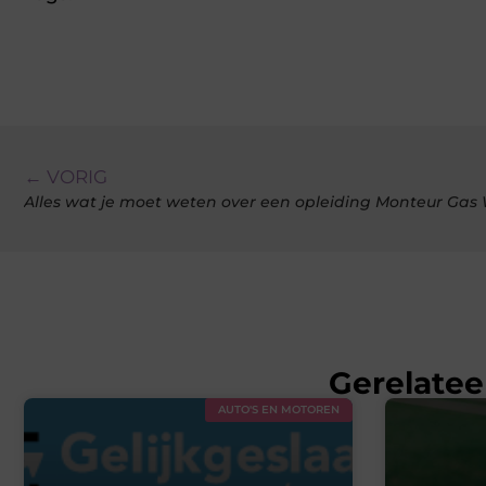
← VORIG
Alles wat je moet weten over een opleiding Monteur Ga
Gerelatee
AUTO'S EN MOTOREN