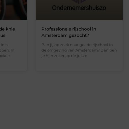
de knie
Professionele rijschool in
sus
Amsterdam gezocht?
 iets
Ben jij op zoek naar goede rijschool in
bben. In
de omgeving van Amsterdam? Dan ben
ociale
je hier zeker op de juiste