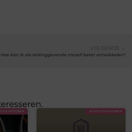
VOLGENDE →
Hoe kan ik als leidinggevende mezelf beter ontwikkelen?
teresseren.
'S EN MOTOREN
AUTO'S EN MOTOREN