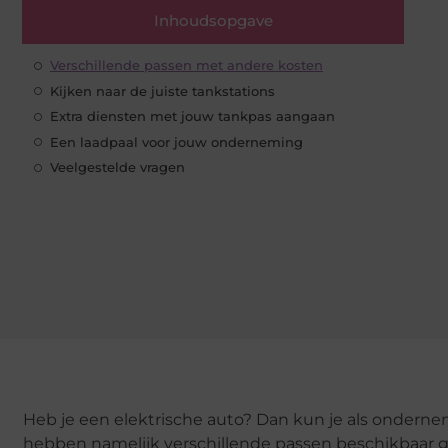
Inhoudsopgave
Verschillende passen met andere kosten
Kijken naar de juiste tankstations
Extra diensten met jouw tankpas aangaan
Een laadpaal voor jouw onderneming
Veelgestelde vragen
Heb je een elektrische auto? Dan kun je als ondern
hebben namelijk verschillende passen beschikbaar ges