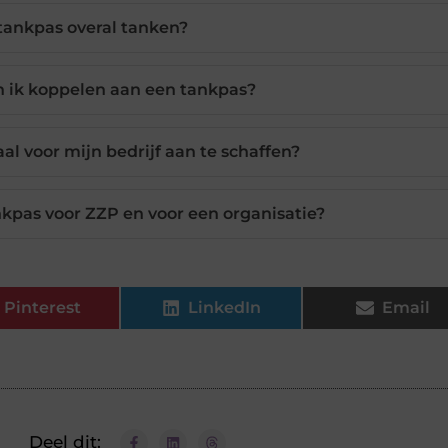
tankpas overal tanken?
n ik koppelen aan een tankpas?
al voor mijn bedrijf aan te schaffen?
ankpas voor ZZP en voor een organisatie?
Pinterest
LinkedIn
Email
Deel dit: