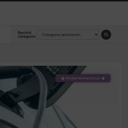
Bericht
categorie
◉ Ondernemershuis ◉