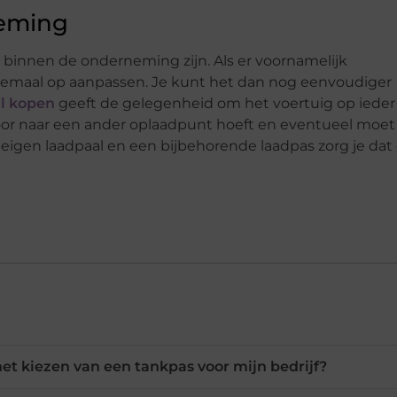
neming
r binnen de onderneming zijn. Als er voornamelijk
 helemaal op aanpassen. Je kunt het dan nog eenvoudiger
l kopen
geeft de gelegenheid om het voertuig op ieder
oor naar een ander oplaadpunt hoeft en eventueel moet
eigen laadpaal en een bijbehorende laadpas zorg je dat
 het kiezen van een tankpas voor mijn bedrijf?