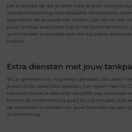
Let er daarbij op dat je weet waar je jouw tankpas 
een samenwerking met bepaalde tankstations, waardo
gebruiken. Als je overal wilt tanken, dan zijn er ook u
jouw tankpas eventueel ook in het buitenland kunt g
grens tanken is namelijk ook niet bij iedere aanbied
maken.
Extra diensten met jouw tankp
Wil je genieten van nog meer diensten dan alleen he
je pechhulp, elektrisch opladen, het reizen met het
Hierdoor betaal je alles met dezelfde pas, waardoor het 
binnen de onderneming goed bij wilt houden, kan e
de voordelen te behalen en jouw financiën op een 
onderneming.