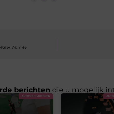
s Water Warmte
rde berichten
die u mogelijk in
AUTO'S EN MOTOREN
AUTO