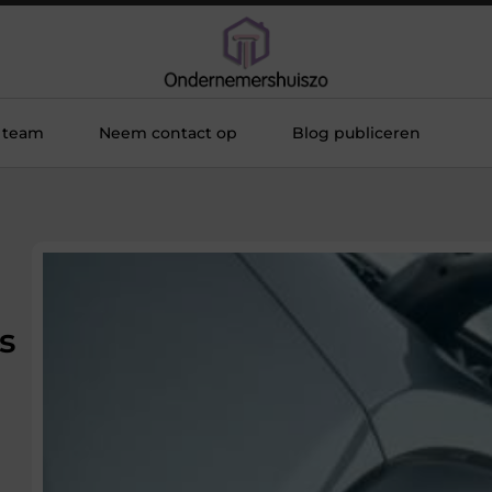
 team
Neem contact op
Blog publiceren
s