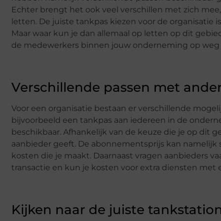
Echter brengt het ook veel verschillen met zich mee
letten. De juiste tankpas kiezen voor de organisatie 
Maar waar kun je dan allemaal op letten op dit gebi
de medewerkers binnen jouw onderneming op weg w
Verschillende passen met ande
Voor een organisatie bestaan er verschillende mogel
bijvoorbeeld een tankpas aan iedereen in de ondern
beschikbaar. Afhankelijk van de keuze die je op dit
aanbieder geeft. De abonnementsprijs kan namelijk s
kosten die je maakt. Daarnaast vragen aanbieders va
transactie en kun je kosten voor extra diensten met e
Kijken naar de juiste tankstatio