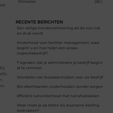
Winkelen
(26 )
aal
RECENTE BERICHTEN
Een veilige hondenomheining als de tuin nat
en druk wordt
Onderhoud voor facilitair management: waar
begint u en hoe helpt een scope-
inspectiebedrijf?
7 signalen dat je administratie je bedrijf begint
bij
af te remmen
ebt.
Voordelen van buislasersnijden voor uw bedrijf
en
om
Bio-sfeerhaarden onderhouden zonder zorgen
Efficiënt tuinonderhoud met tuinafvalzakken
Waar moet je op letten bij duurzame kleding
bedrukken?