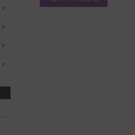
▼
▼
▼
▼