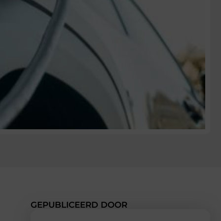
GEPUBLICEERD DOOR