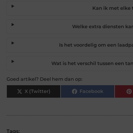
Kan ik met elke 
Welke extra diensten ka
Is het voordelig om een laadpa
Wat is het verschil tussen een t
Goed artikel? Deel hem dan op:
X (Twitter)
Facebook
Tags: