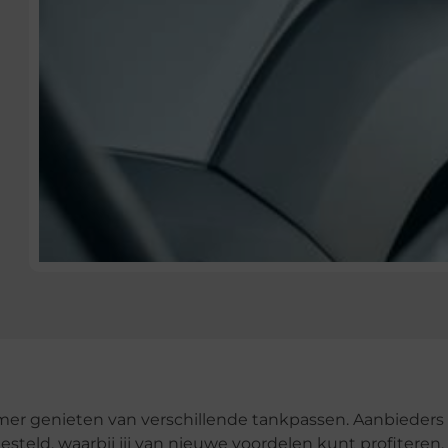
emer genieten van verschillende tankpassen. Aanbieders
teld, waarbij jij van nieuwe voordelen kunt profiteren.