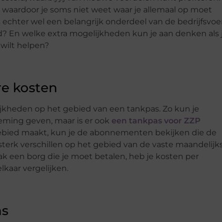
, waardoor je soms niet weet waar je allemaal op moet
is echter wel een belangrijk onderdeel van de bedrijfsvoe
ed? En welke extra mogelijkheden kun je aan denken als 
ilt helpen?
re kosten
ijkheden op het gebied van een tankpas. Zo kun je
eming geven, maar is er ook
een tankpas voor ZZP
 gebied maakt, kun je de abonnementen bekijken die de
terk verschillen op het gebied van de vaste maandelijk
ak een borg die je moet betalen, heb je kosten per
lkaar vergelijken.
ns