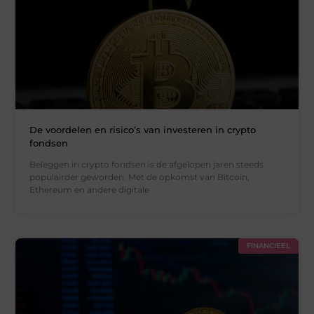
De voordelen en risico’s van investeren in crypto
fondsen
Beleggen in crypto fondsen is de afgelopen jaren steeds
populairder geworden. Met de opkomst van Bitcoin,
Ethereum en andere digitale
FINANCIEEL