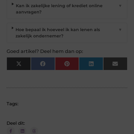
Kan ik zakelijke lening of krediet online
▼
aanvragen?
Hoe bepaal ik hoeveel ik kan lenen als
▼
zakelijk ondernemer?
Goed artikel? Deel hem dan op:
X
Facebook
Pinterest
LinkedIn
Email
(Twitter)
Tags:
Deel dit: