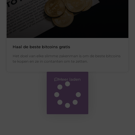
Haal de beste bitcoins gratis
Het doel van elke slimme zakenman is om de beste bitcoins
te kopen en ze in contanten om te zetten.
Meer laden