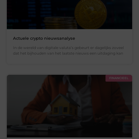
Actuele crypto nieuwsanalyse
In de wereld van digitale valuta’s gebeurt er dagelijks zoveel
dat het bijhouden van het laatste nieuws een uitdaging kan
FINANCIEEL