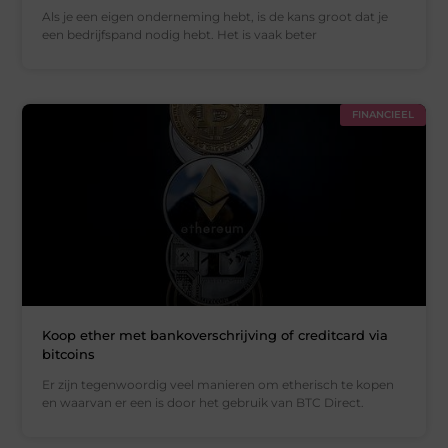
Als je een eigen onderneming hebt, is de kans groot dat je
een bedrijfspand nodig hebt. Het is vaak beter
FINANCIEEL
Koop ether met bankoverschrijving of creditcard via
bitcoins
Er zijn tegenwoordig veel manieren om etherisch te kopen
en waarvan er een is door het gebruik van BTC Direct.