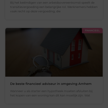
Bij het beëindigen van een arbeidsovereenkomst speelt de
transitievergoeding een belangrijke rol. Werknemers hebben
vaak recht op deze vergoeding, die
FINANCIEEL
De beste financieel adviseur in omgeving Arnhem
Wanneer u als starter een hypotheek moeten afsluiten bij
het kopen van een woning kan dit kan moeilijk zijn. Wat