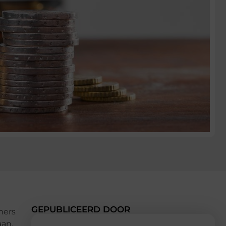
GEPUBLICEERD DOOR
mers
aan.