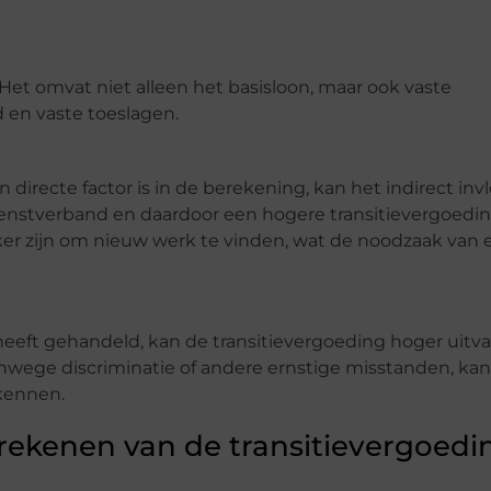
 Het omvat niet alleen het basisloon, maar ook vaste
 en vaste toeslagen.
directe factor is in de berekening, kan het indirect inv
nstverband en daardoor een hogere transitievergoedin
er zijn om nieuw werk te vinden, wat de noodzaak van 
heeft gehandeld, kan de transitievergoeding hoger uitval
nwege discriminatie of andere ernstige misstanden, kan
kennen.
rekenen van de transitievergoedi