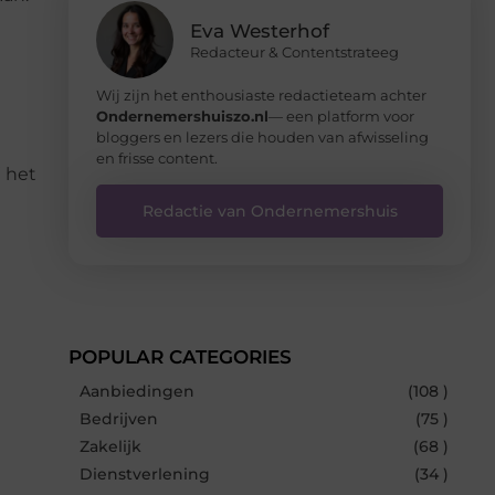
Eva Westerhof
Redacteur & Contentstrateeg
Wij zijn het enthousiaste redactieteam achter
Ondernemershuiszo.nl
— een platform voor
bloggers en lezers die houden van afwisseling
en frisse content.
 het
Redactie van Ondernemershuis
POPULAR CATEGORIES
Aanbiedingen
(108 )
Bedrijven
(75 )
Zakelijk
(68 )
Dienstverlening
(34 )