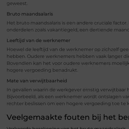
geweest.
Bruto maandsalaris
Het bruto maandsalaris is een andere cruciale factor.
onderdelen zoals vakantiegeld, een dertiende maand
Leeftijd van de werknemer
Hoewel de leeftijd van de werknemer op zichzelf geen 
hebben. Oudere werknemers hebben vaak langer die
Bovendien kan het voor oudere werknemers moeilijk
hogere vergoeding benadrukt.
Mate van verwijtbaarheid
In gevallen waarin de werkgever ernstig verwijtbaar 
Bijvoorbeeld, als een werknemer wordt ontslagen va
rechter beslissen om een hogere vergoeding toe te 
Veelgemaakte fouten bij het be
Verkeerde berekening van het bruto maandsalaris