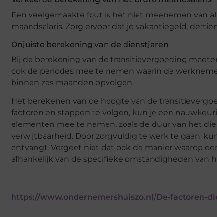
Een veelgemaakte fout is het niet meenemen van al
maandsalaris. Zorg ervoor dat je vakantiegeld, dert
Onjuiste berekening van de dienstjaren
Bij de berekening van de transitievergoeding moeten
ook de periodes mee te nemen waarin de werknemer o
binnen zes maanden opvolgen.
Het berekenen van de hoogte van de transitieverg
factoren en stappen te volgen, kun je een nauwkeuri
elementen mee te nemen, zoals de duur van het die
verwijtbaarheid. Door zorgvuldig te werk te gaan, k
ontvangt. Vergeet niet dat ook de manier waarop e
afhankelijk van de specifieke omstandigheden van he
https://www.ondernemershuiszo.nl/De-factoren-di