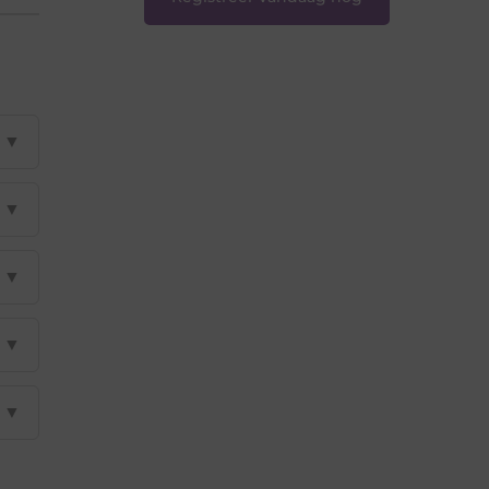
▼
▼
▼
▼
▼