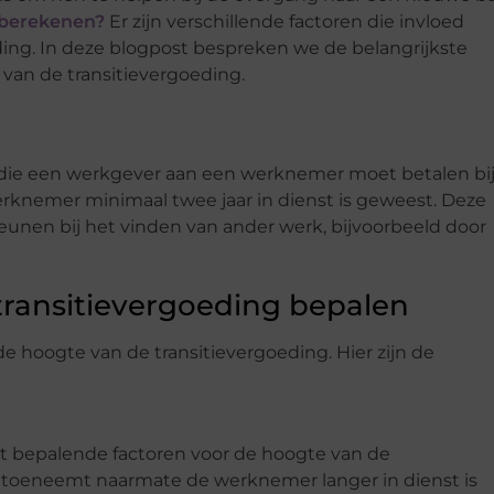
 berekenen?
Er zijn verschillende factoren die invloed
ing. In deze blogpost bespreken we de belangrijkste
 van de transitievergoeding.
g die een werkgever aan een werknemer moet betalen bij
knemer minimaal twee jaar in dienst is geweest. Deze
nen bij het vinden van ander werk, bijvoorbeeld door
transitievergoeding bepalen
de hoogte van de transitievergoeding. Hier zijn de
t bepalende factoren voor de hoogte van de
g toeneemt naarmate de werknemer langer in dienst is