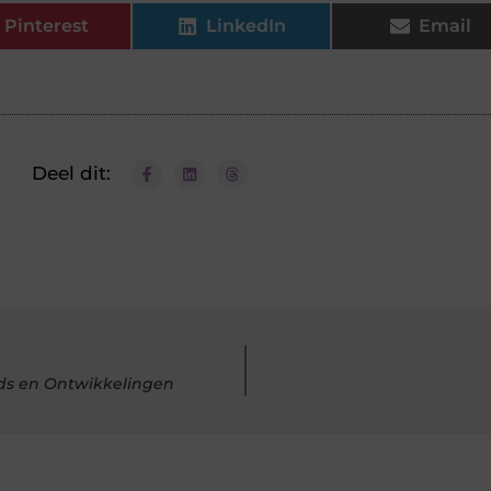
Pinterest
LinkedIn
Email
Deel dit:
ds en Ontwikkelingen