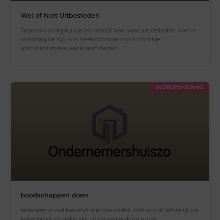
Wel of Niet Uitbesteden
Tegenwoordig kun je als bedrijf heel veel uitbesteden. Het is
vandaag de tijd ook heel normaal om sommige
administratieve werkzaamheden
BEDRIJFSVOERING
boodschappen doen
Iedereen is wel bekend met barcodes. Het wordt letterlijk op
ieder product gebruikt, of de verpakking ervan.