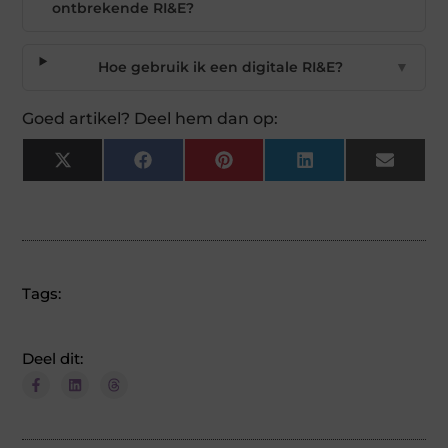
ontbrekende RI&E?
Hoe gebruik ik een digitale RI&E?
▼
Goed artikel? Deel hem dan op:
X
Facebook
Pinterest
LinkedIn
Email
(Twitter)
Tags:
Deel dit: