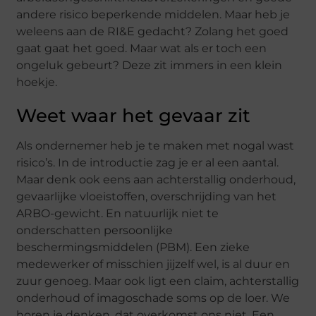
andere risico beperkende middelen. Maar heb je
weleens aan de RI&E gedacht? Zolang het goed
gaat gaat het goed. Maar wat als er toch een
ongeluk gebeurt? Deze zit immers in een klein
hoekje.
Weet waar het gevaar zit
Als ondernemer heb je te maken met nogal wast
risico’s. In de introductie zag je er al een aantal.
Maar denk ook eens aan achterstallig onderhoud,
gevaarlijke vloeistoffen, overschrijding van het
ARBO-gewicht. En natuurlijk niet te
onderschatten persoonlijke
beschermingsmiddelen (PBM). Een zieke
medewerker of misschien jijzelf wel, is al duur en
zuur genoeg. Maar ook ligt een claim, achterstallig
onderhoud of imagoschade soms op de loer. We
horen je denken, dat overkomst ons niet. Een