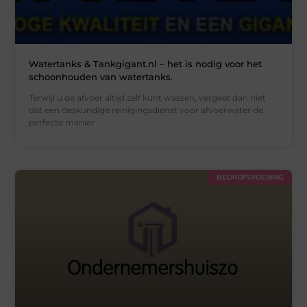
Watertanks & Tankgigant.nl – het is nodig voor het
schoonhouden van watertanks.
Terwijl u de afvoer altijd zelf kunt wassen, vergeet dan niet
dat een deskundige reinigingsdienst voor afvoerwater de
perfecte manier
BEDRIJFSVOERING