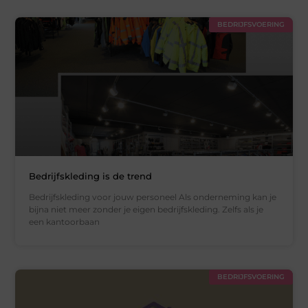
BEDRIJFSVOERING
Bedrijfskleding is de trend
Bedrijfskleding voor jouw personeel Als onderneming kan je
bijna niet meer zonder je eigen bedrijfskleding. Zelfs als je
een kantoorbaan
BEDRIJFSVOERING