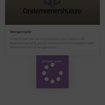
Reorganisatie
Sinds de start van de economische crisis hebben veel
bedrijven het lastig gehad waardoor soms noodgedwongen
faillissement en/ of reorganisaties
Meer laden