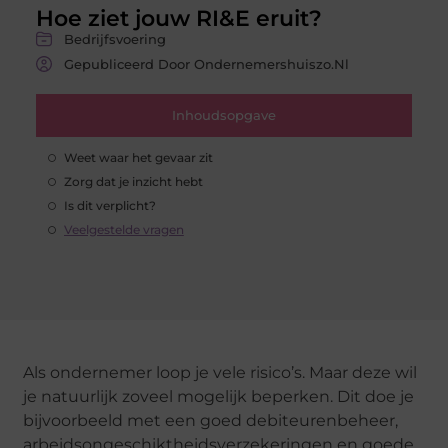
Hoe ziet jouw RI&E eruit?
Bedrijfsvoering
Gepubliceerd Door Ondernemershuiszo.nl
Inhoudsopgave
Weet waar het gevaar zit
Zorg dat je inzicht hebt
Is dit verplicht?
Veelgestelde vragen
Als ondernemer loop je vele risico’s. Maar deze wil
je natuurlijk zoveel mogelijk beperken. Dit doe je
bijvoorbeeld met een goed debiteurenbeheer,
arbeidsongeschiktheidsverzekeringen en goede