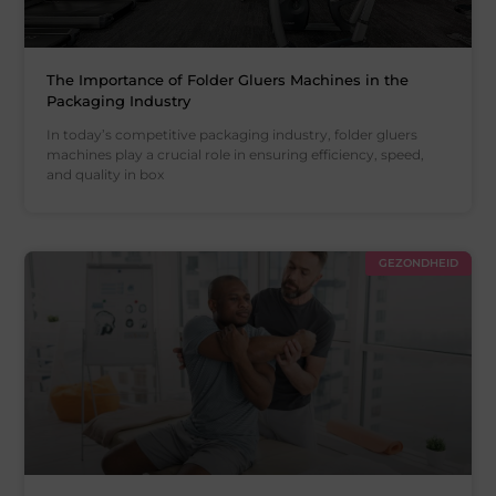
The Importance of Folder Gluers Machines in the
Packaging Industry
In today’s competitive packaging industry, folder gluers
machines play a crucial role in ensuring efficiency, speed,
and quality in box
GEZONDHEID