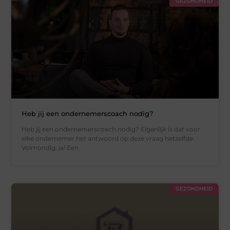
GEZONDHEID
Heb jij een ondernemerscoach nodig?
Heb jij een ondernemerscoach nodig? Eigenlijk is dat voor
elke ondernemer het antwoord op deze vraag hetzelfde.
Volmondig, ja! Een
GEZONDHEID