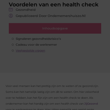
Voordelen van een health check
Gezondheid
Gepubliceerd Door Ondernemershuiszo.nl
Inhoudsopgave
Signaleren gezondheidsrisico’s
Cadeau voor de werknemer
Veelgestelde vragen
Voor veel mensen kan het prettig zijn om te weten of ze gezond zijn.
Soms kan het namelijk lastig zijn om dit te weten. Om hier zekerheid
over te hebben, kan het fijn zijn om een health check te doen. Als
ondernemer kan het handig zijn om een health check van
JijGezond
voor je werknemers te doen. Hier zitten namelijk een aantal grote