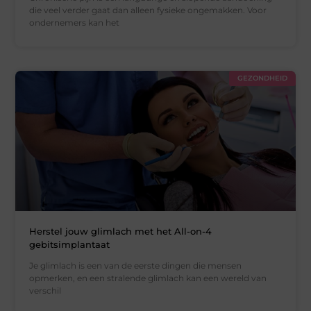
die veel verder gaat dan alleen fysieke ongemakken. Voor
ondernemers kan het
GEZONDHEID
Herstel jouw glimlach met het All-on-4
gebitsimplantaat
Je glimlach is een van de eerste dingen die mensen
opmerken, en een stralende glimlach kan een wereld van
verschil