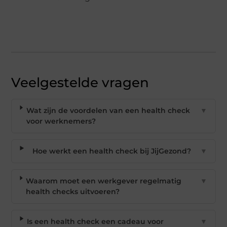
Veelgestelde vragen
Wat zijn de voordelen van een health check
▼
voor werknemers?
Hoe werkt een health check bij JijGezond?
▼
Waarom moet een werkgever regelmatig
▼
health checks uitvoeren?
Is een health check een cadeau voor
▼