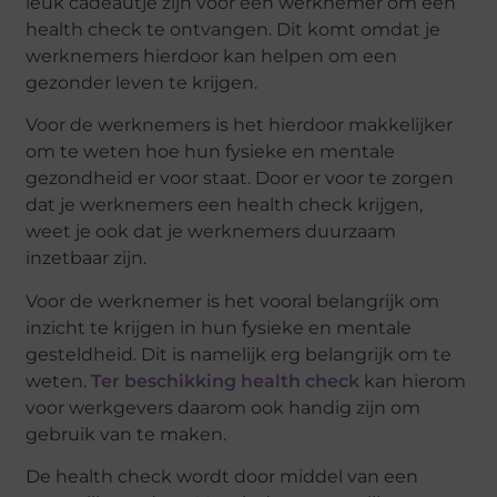
leuk cadeautje zijn voor een werknemer om een
health check te ontvangen. Dit komt omdat je
werknemers hierdoor kan helpen om een
gezonder leven te krijgen.
Voor de werknemers is het hierdoor makkelijker
om te weten hoe hun fysieke en mentale
gezondheid er voor staat. Door er voor te zorgen
dat je werknemers een health check krijgen,
weet je ook dat je werknemers duurzaam
inzetbaar zijn.
Voor de werknemer is het vooral belangrijk om
inzicht te krijgen in hun fysieke en mentale
gesteldheid. Dit is namelijk erg belangrijk om te
weten.
Ter beschikking health check
kan hierom
voor werkgevers daarom ook handig zijn om
gebruik van te maken.
De health check wordt door middel van een