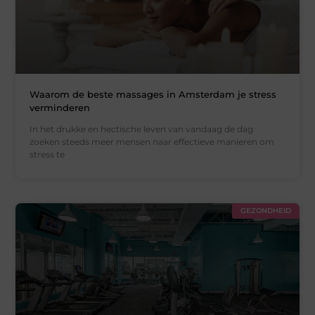
Waarom de beste massages in Amsterdam je stress
verminderen
In het drukke en hectische leven van vandaag de dag
zoeken steeds meer mensen naar effectieve manieren om
stress te
GEZONDHEID