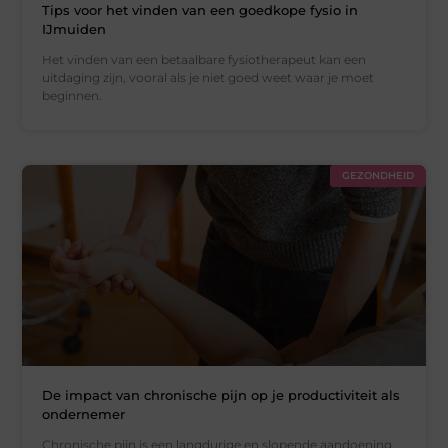
Tips voor het vinden van een goedkope fysio in
IJmuiden
Het vinden van een betaalbare fysiotherapeut kan een
uitdaging zijn, vooral als je niet goed weet waar je moet
beginnen.
GEZONDHEID
De impact van chronische pijn op je productiviteit als
ondernemer
Chronische pijn is een langdurige en slopende aandoening