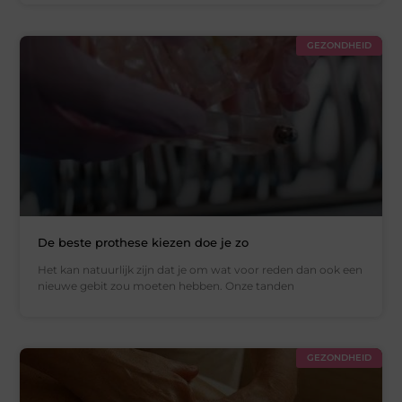
GEZONDHEID
De beste prothese kiezen doe je zo
Het kan natuurlijk zijn dat je om wat voor reden dan ook een
nieuwe gebit zou moeten hebben. Onze tanden
GEZONDHEID