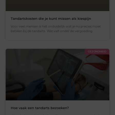
Tandartskosten die je kunt missen als kiespijn
Voor veel mensen is het onduidelijk wat je nu precies moet
betalen bij de tandarts. Wat valt onder de vergoeding
GEZONDHEID
Hoe vaak een tandarts bezoeken?