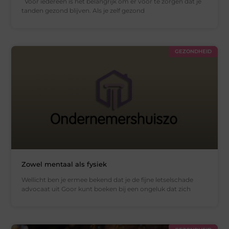
Voor iedereen is het belangrijk om er voor te zorgen dat je
tanden gezond blijven. Als je zelf gezond
GEZONDHEID
Zowel mentaal als fysiek
Wellicht ben je ermee bekend dat je de fijne letselschade
advocaat uit Goor kunt boeken bij een ongeluk dat zich