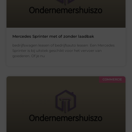
Mercedes Sprinter met of zonder laadbak
bedrijfswagen leasen of bedrijfsauto leasen Een Mercedes
Sprinter is bij uitstek geschikt voor het vervoer van
goederen. Of je nu
COMMERCIE