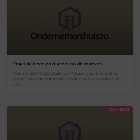
Enkel de beste producten van dit moment
Wat is OLED? OLED staat voor “Organic Light Emmiting
Diode”. De op koolstof gebaseerde diodes zijn zo klein dat
elke
COMMERCIE