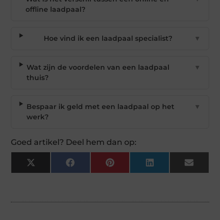
offline laadpaal?
Hoe vind ik een laadpaal specialist?
▼
Wat zijn de voordelen van een laadpaal
▼
thuis?
Bespaar ik geld met een laadpaal op het
▼
werk?
Goed artikel? Deel hem dan op:
X
Facebook
Pinterest
LinkedIn
Email
(Twitter)