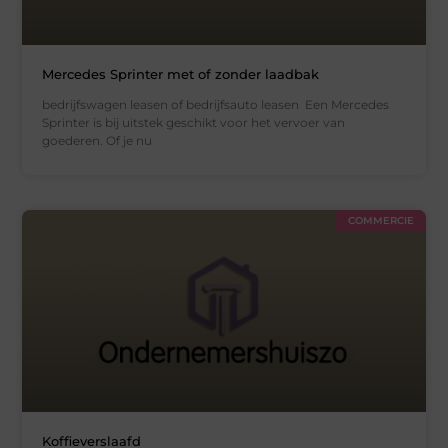
Mercedes Sprinter met of zonder laadbak
bedrijfswagen leasen of bedrijfsauto leasen Een Mercedes
Sprinter is bij uitstek geschikt voor het vervoer van
goederen. Of je nu
COMMERCIE
Koffieverslaafd