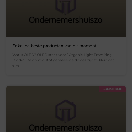
Enkel de beste producten van dit moment
Wat is OLED? OLED staat voor “Organic Light Emmiting
Diode”. De op koolstof gebaseerde diodes zijn zo klein dat
elke
COMMERCIE