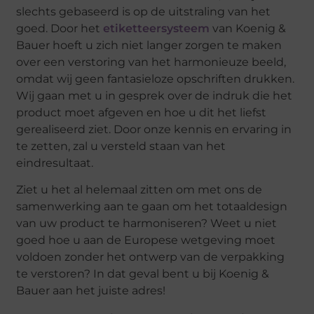
slechts gebaseerd is op de uitstraling van het
goed. Door het
etiketteersysteem
van Koenig &
Bauer hoeft u zich niet langer zorgen te maken
over een verstoring van het harmonieuze beeld,
omdat wij geen fantasieloze opschriften drukken.
Wij gaan met u in gesprek over de indruk die het
product moet afgeven en hoe u dit het liefst
gerealiseerd ziet. Door onze kennis en ervaring in
te zetten, zal u versteld staan van het
eindresultaat.
Ziet u het al helemaal zitten om met ons de
samenwerking aan te gaan om het totaaldesign
van uw product te harmoniseren? Weet u niet
goed hoe u aan de Europese wetgeving moet
voldoen zonder het ontwerp van de verpakking
te verstoren? In dat geval bent u bij Koenig &
Bauer aan het juiste adres!