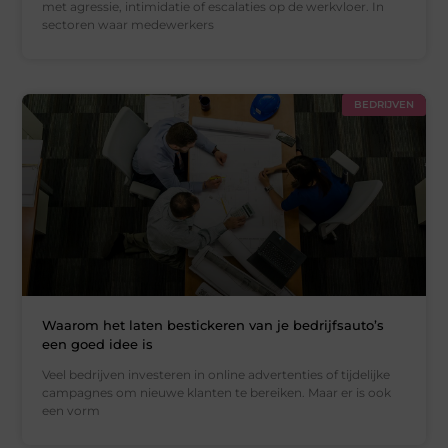
met agressie, intimidatie of escalaties op de werkvloer. In
sectoren waar medewerkers
BEDRIJVEN
Waarom het laten bestickeren van je bedrijfsauto’s
een goed idee is
Veel bedrijven investeren in online advertenties of tijdelijke
campagnes om nieuwe klanten te bereiken. Maar er is ook
een vorm