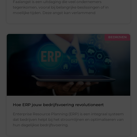
Faalangst is een uitdaging die veel ondernemers
tegenkomen, vooral bij belangrijke beslissingen of in
moeilijke tijden. Deze angst kan verlammend
BEDRIJVEN
Hoe ERP jouw bedrijfsvoering revolutioneert
Enterprise Resource Planning (ERP) is een integraal systeem
dat bedrijven helpt bij het stroomlijnen en optimaliseren van
hun dagelijkse bedrijfsvoering.