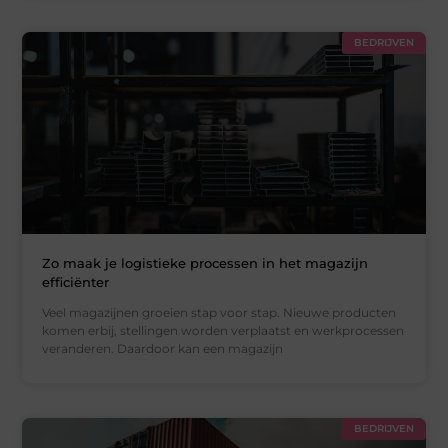
BEDRIJVEN
Zo maak je logistieke processen in het magazijn
efficiënter
Veel magazijnen groeien stap voor stap. Nieuwe producten
komen erbij, stellingen worden verplaatst en werkprocessen
veranderen. Daardoor kan een magazijn
BEDRIJVEN