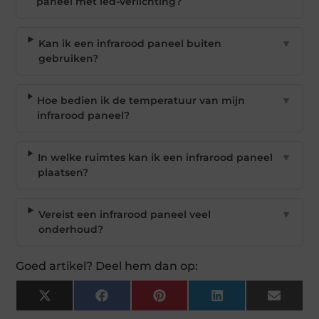
paneel met led-verlichting?
Kan ik een infrarood paneel buiten
▼
gebruiken?
Hoe bedien ik de temperatuur van mijn
▼
infrarood paneel?
In welke ruimtes kan ik een infrarood paneel
▼
plaatsen?
Vereist een infrarood paneel veel
▼
onderhoud?
Goed artikel? Deel hem dan op:
X
Facebook
Pinterest
LinkedIn
Email
(Twitter)