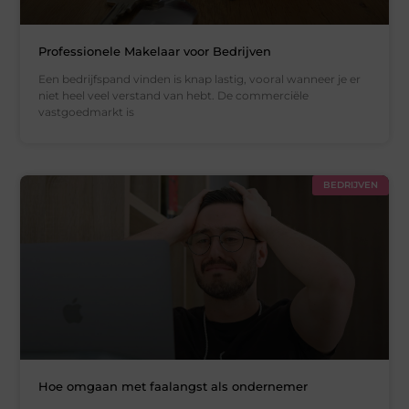
Professionele Makelaar voor Bedrijven
Een bedrijfspand vinden is knap lastig, vooral wanneer je er
niet heel veel verstand van hebt. De commerciële
vastgoedmarkt is
BEDRIJVEN
Hoe omgaan met faalangst als ondernemer