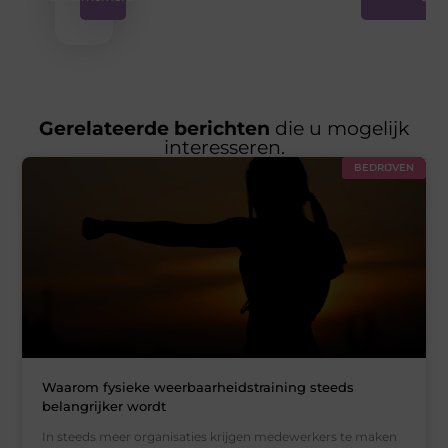
Gerelateerde berichten
die u mogelijk
interesseren.
BEDRIJVEN
Waarom fysieke weerbaarheidstraining steeds
belangrijker wordt
In steeds meer organisaties krijgen medewerkers te maken