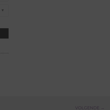
▼
VOLGENDE →