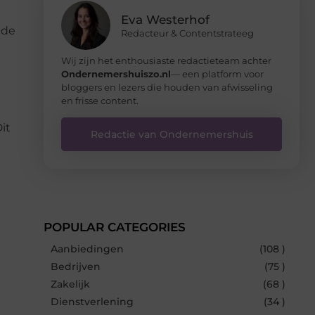
Eva Westerhof
 de
Redacteur & Contentstrateeg
Wij zijn het enthousiaste redactieteam achter
Ondernemershuiszo.nl
— een platform voor
bloggers en lezers die houden van afwisseling
en frisse content.
it
Redactie van Ondernemershuis
POPULAR CATEGORIES
Aanbiedingen
(108 )
Bedrijven
(75 )
Zakelijk
(68 )
Dienstverlening
(34 )