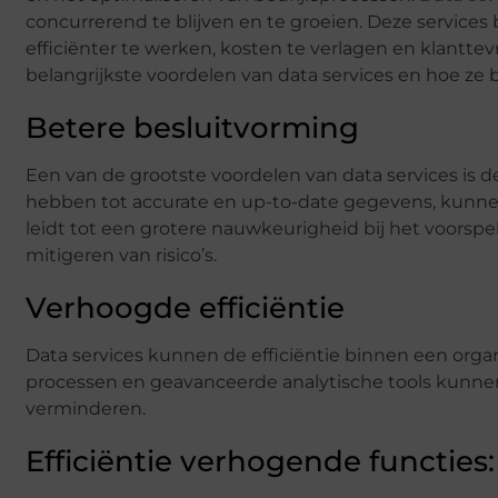
concurrerend te blijven en te groeien. Deze services 
efficiënter te werken, kosten te verlagen en klantt
belangrijkste voordelen van data services en hoe ze b
Betere besluitvorming
Een van de grootste voordelen van data services is 
hebben tot accurate en up-to-date gegevens, kunne
leidt tot een grotere nauwkeurigheid bij het voorspe
mitigeren van risico’s.
Verhoogde efficiëntie
Data services kunnen de efficiëntie binnen een orga
processen en geavanceerde analytische tools kunnen
verminderen.
Efficiëntie verhogende functies: