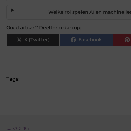
Welke rol spelen AI en machine le
Goed artikel? Deel hem dan op:
X (Twitter)
Facebook
Tags:
← VORIG