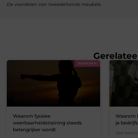
De voordelen van tweedehands meubels
Gerelatee
BEDRIJVEN
Waarom fysieke
Waarom he
weerbaarheidstraining steeds
je bedrijf
belangrijker wordt
Veel bedrij