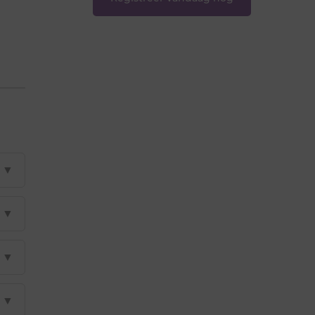
▼
▼
▼
▼