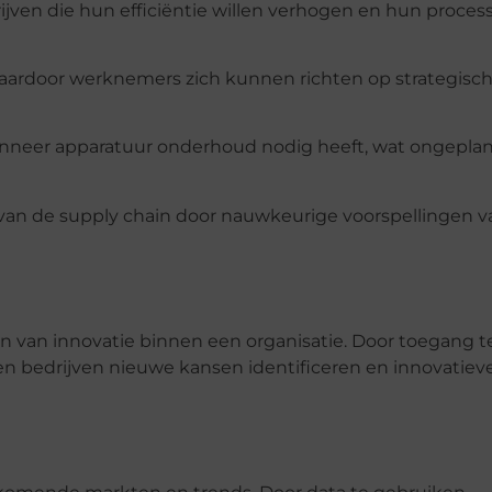
ijven die hun efficiëntie willen verhogen en hun proces
ardoor werknemers zich kunnen richten op strategisc
wanneer apparatuur onderhoud nodig heeft, wat ongepla
 van de supply chain door nauwkeurige voorspellingen v
ren van innovatie binnen een organisatie. Door toegang t
n bedrijven nieuwe kansen identificeren en innovatiev