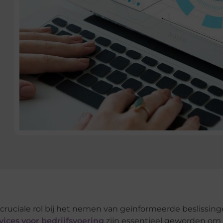
cruciale rol bij het nemen van geïnformeerde beslissin
vices voor bedrijfsvoering
zijn essentieel geworden om