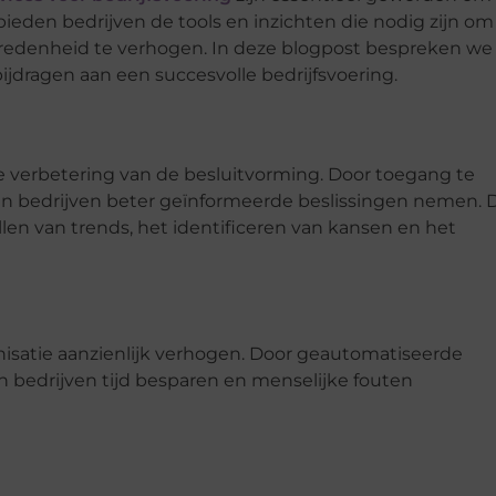
bieden bedrijven de tools en inzichten die nodig zijn om
evredenheid te verhogen. In deze blogpost bespreken we
ijdragen aan een succesvolle bedrijfsvoering.
de verbetering van de besluitvorming. Door toegang te
n bedrijven beter geïnformeerde beslissingen nemen. D
llen van trends, het identificeren van kansen en het
nisatie aanzienlijk verhogen. Door geautomatiseerde
 bedrijven tijd besparen en menselijke fouten