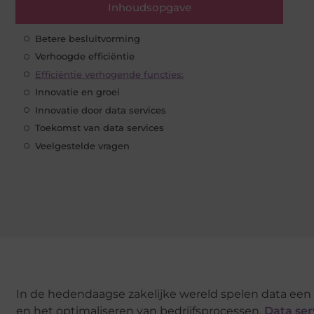
Inhoudsopgave
Betere besluitvorming
Verhoogde efficiëntie
Efficiëntie verhogende functies:
Innovatie en groei
Innovatie door data services
Toekomst van data services
Veelgestelde vragen
In de hedendaagse zakelijke wereld spelen data een 
en het optimaliseren van bedrijfsprocessen.
Data ser