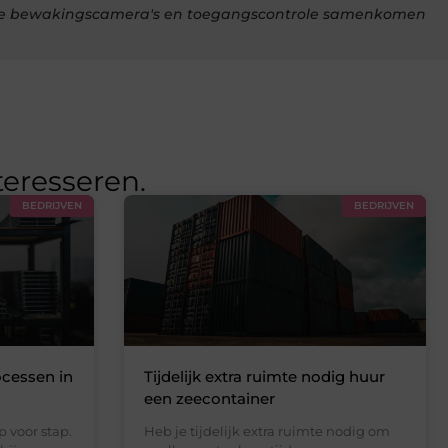
e bewakingscamera's en toegangscontrole samenkomen
teresseren.
BEDRIJVEN
BEDRIJVEN
ocessen in
Tijdelijk extra ruimte nodig huur
een zeecontainer
 voor stap.
Heb je tijdelijk extra ruimte nodig om