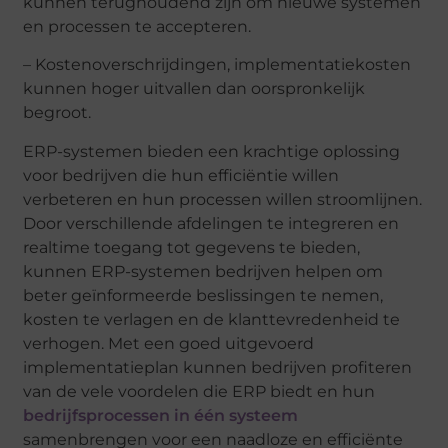
kunnen terughoudend zijn om nieuwe systemen
en processen te accepteren.
– Kostenoverschrijdingen, implementatiekosten
kunnen hoger uitvallen dan oorspronkelijk
begroot.
ERP-systemen bieden een krachtige oplossing
voor bedrijven die hun efficiëntie willen
verbeteren en hun processen willen stroomlijnen.
Door verschillende afdelingen te integreren en
realtime toegang tot gegevens te bieden,
kunnen ERP-systemen bedrijven helpen om
beter geïnformeerde beslissingen te nemen,
kosten te verlagen en de klanttevredenheid te
verhogen. Met een goed uitgevoerd
implementatieplan kunnen bedrijven profiteren
van de vele voordelen die ERP biedt en hun
bedrijfsprocessen in één systeem
samenbrengen voor een naadloze en efficiënte