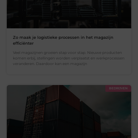
Zo maak je logistieke processen in het magazijn
efficiënter
Veel magazijnen groeien stap voor stap. Nieuwe producten
komen erbij, stellingen worden verplaatst en werkprocessen
veranderen. Daardoor kan een magazijn
BEDRIJVEN