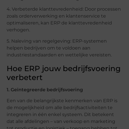
4. Verbeterde klanttevredenheid: Door processen
zoals orderverwerking en klantenservice te
optimaliseren, kan ERP de klanttevredenheid
verhogen.
5. Naleving van regelgeving: ERP-systemen
helpen bedrijven om te voldoen aan
industriestandaarden en wettelijke vereisten.
Hoe ERP jouw bedrijfsvoering
verbetert
1. Geïntegreerde bedrijfsvoering
Een van de belangrijkste kenmerken van ERP is
de mogelijkheid om alle bedrijfsactiviteiten te
integreren in één enkel systeem. Dit betekent
dat alle afdelingen – van verkoop en marketing
tot productie en logistiek – toegang hebben tot