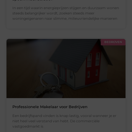
In een tijd waarin energieprijzen stijgen en duurzaam wonen
steeds belangrijker wordt, zoeken steeds meer
woningeigenaren naar slimme, milieuvriendelijke manieren
BEDRIJVEN
Professionele Makelaar voor Bedrijven
Een bedrijfspand vinden is knap lastig, vooral wanneer je er
niet heel veel verstand van hebt. De commerciële
vastgoedmarkt is