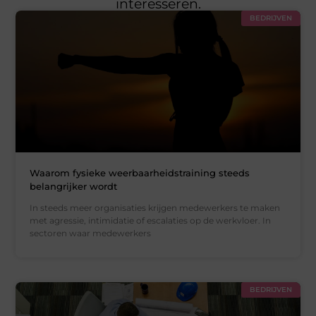
interesseren.
BEDRIJVEN
Waarom fysieke weerbaarheidstraining steeds
belangrijker wordt
In steeds meer organisaties krijgen medewerkers te maken
met agressie, intimidatie of escalaties op de werkvloer. In
sectoren waar medewerkers
BEDRIJVEN