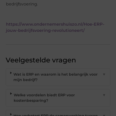
bedrijfsvoering.
https://www.ondernemershuiszo.nl/Hoe-ERP-
jouw-bedrijfsvoering-revolutioneert/
Veelgestelde vragen
Wat is ERP en waarom is het belangrijk voor
▼
mijn bedrijf?
Welke voordelen biedt ERP voor
▼
kostenbesparing?
Hoe verbetert ERP de samenwerking tussen
▼