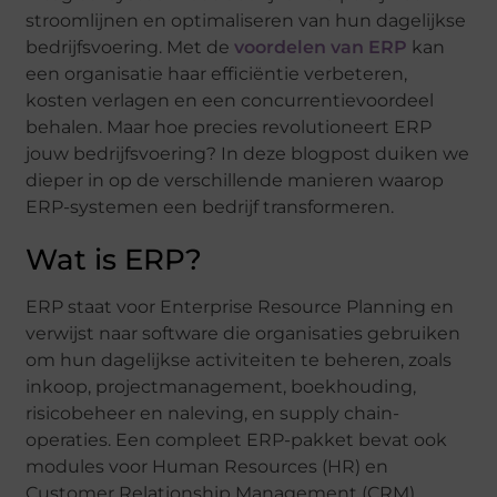
stroomlijnen en optimaliseren van hun dagelijkse
bedrijfsvoering. Met de
voordelen van ERP
kan
een organisatie haar efficiëntie verbeteren,
kosten verlagen en een concurrentievoordeel
behalen. Maar hoe precies revolutioneert ERP
jouw bedrijfsvoering? In deze blogpost duiken we
dieper in op de verschillende manieren waarop
ERP-systemen een bedrijf transformeren.
Wat is ERP?
ERP staat voor Enterprise Resource Planning en
verwijst naar software die organisaties gebruiken
om hun dagelijkse activiteiten te beheren, zoals
inkoop, projectmanagement, boekhouding,
risicobeheer en naleving, en supply chain-
operaties. Een compleet ERP-pakket bevat ook
modules voor Human Resources (HR) en
Customer Relationship Management (CRM).