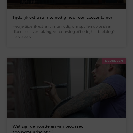
Tijdelijk extra ruimte nodig huur een zeecontainer
Heb je tijdelijk extra ruimte nodig om spullen op te slaan
tijdens een verhuizing, verbouwing of bedrijfsuitbreiding?
Dan is een
BEDRIJVEN
Wat zijn de voordelen van biobased
spouwmuurisolatie?