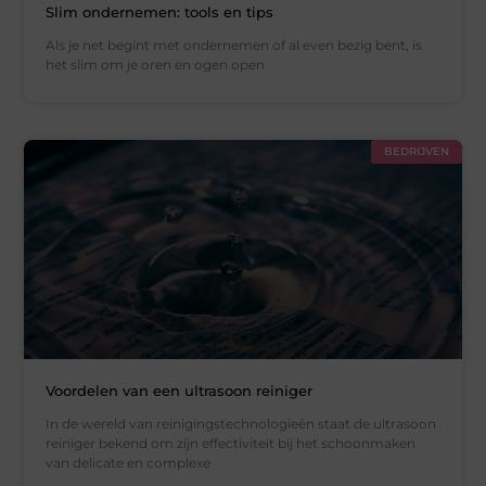
Slim ondernemen: tools en tips
Als je net begint met ondernemen of al even bezig bent, is
het slim om je oren en ogen open
BEDRIJVEN
Voordelen van een ultrasoon reiniger
In de wereld van reinigingstechnologieën staat de ultrasoon
reiniger bekend om zijn effectiviteit bij het schoonmaken
van delicate en complexe