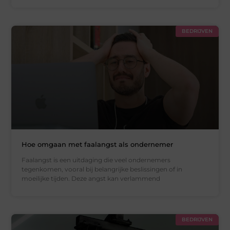
BEDRIJVEN
Hoe omgaan met faalangst als ondernemer
Faalangst is een uitdaging die veel ondernemers
tegenkomen, vooral bij belangrijke beslissingen of in
moeilijke tijden. Deze angst kan verlammend
BEDRIJVEN