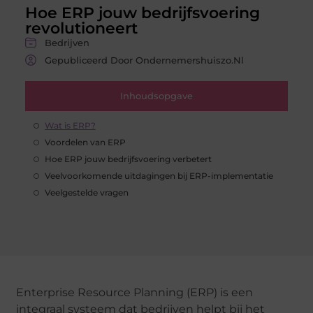
Hoe ERP jouw bedrijfsvoering
revolutioneert
Bedrijven
Gepubliceerd Door Ondernemershuiszo.nl
Inhoudsopgave
Wat is ERP?
Voordelen van ERP
Hoe ERP jouw bedrijfsvoering verbetert
Veelvoorkomende uitdagingen bij ERP-implementatie
Veelgestelde vragen
Enterprise Resource Planning (ERP) is een
integraal systeem dat bedrijven helpt bij het