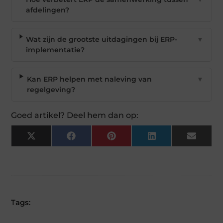
afdelingen?
Wat zijn de grootste uitdagingen bij ERP-
▼
implementatie?
Kan ERP helpen met naleving van
▼
regelgeving?
Goed artikel? Deel hem dan op:
X
Facebook
Pinterest
LinkedIn
Email
(Twitter)
Tags: