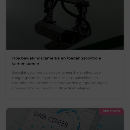
Hoe bewakingscamera's en toegangscontrole
samenkomen
Bewakingscamera’s, gecombineerd met effectieve
toegangscontrolesystemen zoals draaihekken en
tourniquets, vormen de eerste verdedigingslinie tegen
ongewenste indringers. In dit artikel bekijken
BEDRIJVEN