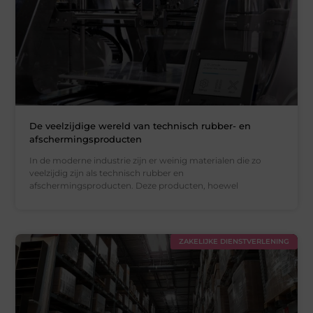
De veelzijdige wereld van technisch rubber- en
afschermingsproducten
In de moderne industrie zijn er weinig materialen die zo
veelzijdig zijn als technisch rubber en
afschermingsproducten. Deze producten, hoewel
ZAKELIJKE DIENSTVERLENING