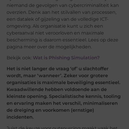
niemand de gevolgen van cybercriminaliteit kan
overzien. Denk aan het stilvallen van processen,
een datalek of gijzeling van de volledige ICT-
omgeving. Als organisatie kunt u zich een
cyberaanval niet veroorloven en maximale
bescherming is daarom essentieel. Lees op deze
pagina meer over de mogelijkheden.
Bekijk ook:
Wat is Phishing Simulation?
Het is niet langer de vraag ‘of’ u slachtoffer
wordt, maar ‘wanneer’. Zeker voor grotere
organisaties is maximale beveiliging essentieel.
Kwaadwillende hebben voldoende aan de
kleinste opening. Specialistische kennis, tooling
en ervaring maken het verschil, minimaliseren
de dreiging en voorkomen (ernstige)
incidenten.
Juist de keuze voor outsourcing maakt vaak het