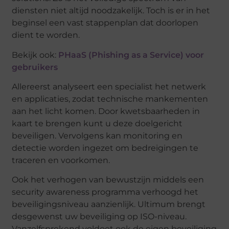
diensten niet altijd noodzakelijk. Toch is er in het
beginsel een vast stappenplan dat doorlopen
dient te worden.
Bekijk ook:
PHaaS (Phishing as a Service) voor
gebruikers
Allereerst analyseert een specialist het netwerk
en applicaties, zodat technische mankementen
aan het licht komen. Door kwetsbaarheden in
kaart te brengen kunt u deze doelgericht
beveiligen. Vervolgens kan monitoring en
detectie worden ingezet om bedreigingen te
traceren en voorkomen.
Ook het verhogen van bewustzijn middels een
security awareness programma verhoogd het
beveiligingsniveau aanzienlijk. Ultimum brengt
desgewenst uw beveiliging op ISO-niveau.
Vanzelfsprekend voldoet ook de eigen beveiliging