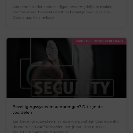
Werkende Nederlanders krijgen onvermijdelijk te maken
met de vraag: hoeveel belasting betaal je over je salaris?
Deze vraag kan invloed
ZAKELIJKE DIENSTVERLENING
Beveiligingssysteem aanbrengen? Dit zijn de
voordelen
Een beveiligingssysteem aanbrengen, wat zijn daar eigenlijk
de voordelen van? Misschien ben je van plan om een
security management systeem