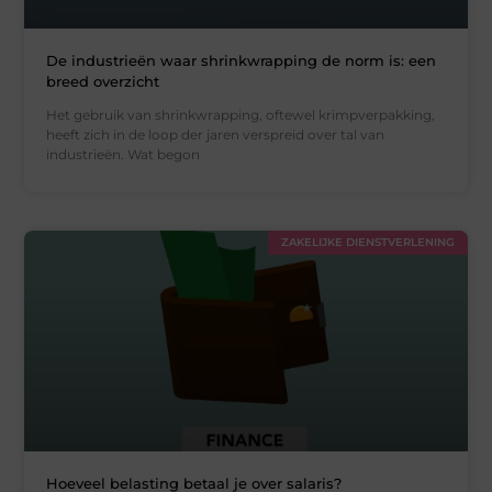
De industrieën waar shrinkwrapping de norm is: een
breed overzicht
Het gebruik van shrinkwrapping, oftewel krimpverpakking,
heeft zich in de loop der jaren verspreid over tal van
industrieën. Wat begon
ZAKELIJKE DIENSTVERLENING
Hoeveel belasting betaal je over salaris?