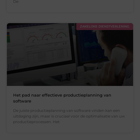
De
ZAKELIJKE DIENSTVERLENING
Het pad naar effectieve productieplanning van
software
De juiste productieplanning van software vinden kan een
uitdaging zijn, maar is cruciaal voor de optimalisatie van uw
productieprocessen. Het