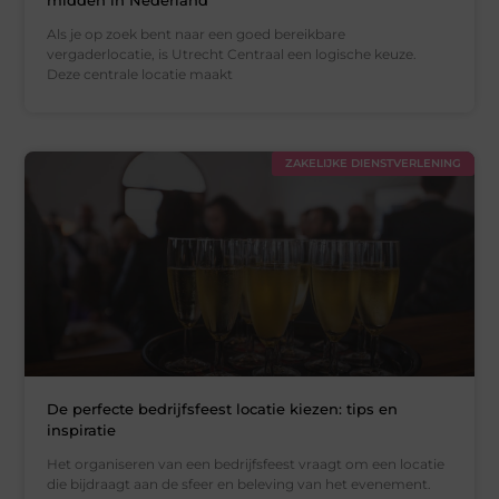
midden in Nederland
Als je op zoek bent naar een goed bereikbare
vergaderlocatie, is Utrecht Centraal een logische keuze.
Deze centrale locatie maakt
ZAKELIJKE DIENSTVERLENING
De perfecte bedrijfsfeest locatie kiezen: tips en
inspiratie
Het organiseren van een bedrijfsfeest vraagt om een locatie
die bijdraagt aan de sfeer en beleving van het evenement.