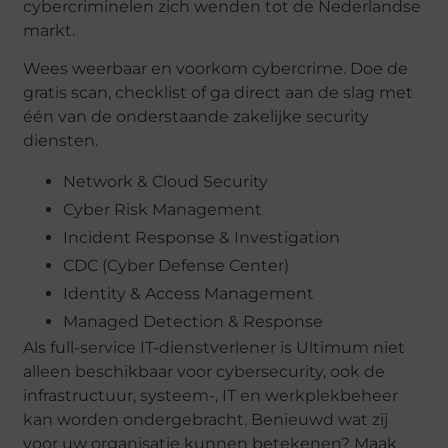
cybercriminelen zich wenden tot de Nederlandse
markt.
Wees weerbaar en voorkom cybercrime. Doe de
gratis scan, checklist of ga direct aan de slag met
één van de onderstaande zakelijke security
diensten.
Network & Cloud Security
Cyber Risk Management
Incident Response & Investigation
CDC (Cyber Defense Center)
Identity & Access Management
Managed Detection & Response
Als full-service IT-dienstverlener is Ultimum niet
alleen beschikbaar voor cybersecurity, ook de
infrastructuur, systeem-, IT en werkplekbeheer
kan worden ondergebracht. Benieuwd wat zij
voor uw organisatie kunnen betekenen? Maak