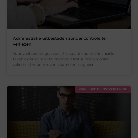
Administratie uitbesteden zonder controle te
verliezen
Voor veel stichtingen voelt het spannend om financiële
taken extern onder te brengen. Bestuursleden willen
zekerheid houden over inkomsten, uitgaven
ZAKELIJKE DIENSTVERLENING