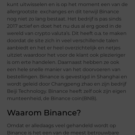
kunt uitwisselen en is op het moment een van de
allergrootste exchanges en dit terwijl Binance
nog niet zo lang bestaat. Het bedrijf is pas sinds
2017 actief en doet het nu dus al erg goed in de
wereld van crypto valuta’s. Dit heeft o.a. te maken
doordat de site zich in veel verschillende talen
aanbiedt en het er heel overzichtelijk en netjes
uitziet waardoor het voor de klant ook plezieriger
is om erte handelen. Daarnaast hebben ze ook
een hele snelle manier van het doorvoeren van
bestellingen. Binance is gevestigd in Shanghai en
wordt geleid door Changpeng zhao en zijn bedrijf
Beiji Technology. Binance heeft zelf ook zijn eigen
munteenheid, de Binance coin(BNB).
Waarom Binance?
Omdat er alledaags veel gehandeld wordt op
Binance is het een van de meest betrouwbare