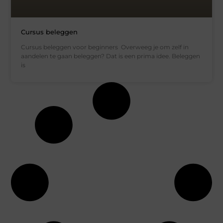
Cursus beleggen
Cursus beleggen voor beginners Overweeg je om zelf in
aandelen te gaan beleggen? Dat is een prima idee. Beleggen
is