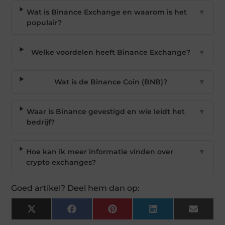
Wat is Binance Exchange en waarom is het
▼
populair?
Welke voordelen heeft Binance Exchange?
▼
Wat is de Binance Coin (BNB)?
▼
Waar is Binance gevestigd en wie leidt het
▼
bedrijf?
Hoe kan ik meer informatie vinden over
▼
crypto exchanges?
Goed artikel? Deel hem dan op:
X
Facebook
Pinterest
LinkedIn
Email
(Twitter)