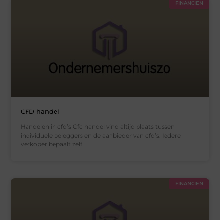
FINANCIEN
CFD handel
Handelen in cfd’s Cfd handel vind altijd plaats tussen
individuele beleggers en de aanbieder van cfd’s. Iedere
verkoper bepaalt zelf
FINANCIEN