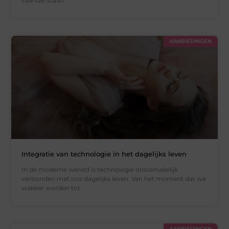
vaandel staan.
AANBIEDINGEN
Integratie van technologie in het dagelijks leven
In de moderne wereld is technologie onlosmakelijk
verbonden met ons dagelijks leven. Van het moment dat we
wakker worden tot
AANBIEDINGEN