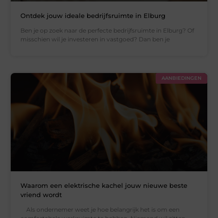
Ontdek jouw ideale bedrijfsruimte in Elburg
Ben je op zoek naar de perfecte bedrijfsruimte in Elburg? Of
misschien wil je investeren in vastgoed? Dan ben je
AANBIEDINGEN
Waarom een elektrische kachel jouw nieuwe beste
vriend wordt
Als ondernemer weet je hoe belangrijk het is om een