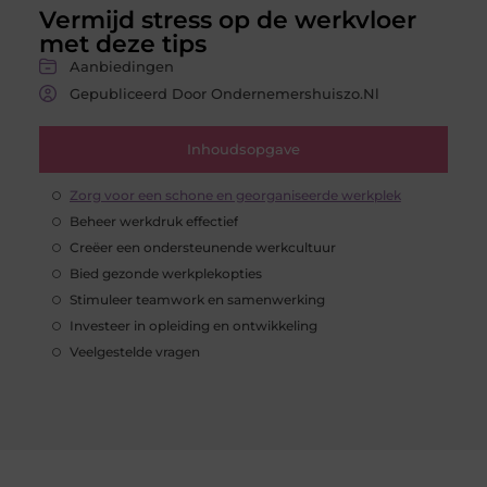
Vermijd stress op de werkvloer
met deze tips
Aanbiedingen
Gepubliceerd Door Ondernemershuiszo.nl
Inhoudsopgave
Zorg voor een schone en georganiseerde werkplek
Beheer werkdruk effectief
Creëer een ondersteunende werkcultuur
Bied gezonde werkplekopties
Stimuleer teamwork en samenwerking
Investeer in opleiding en ontwikkeling
Veelgestelde vragen