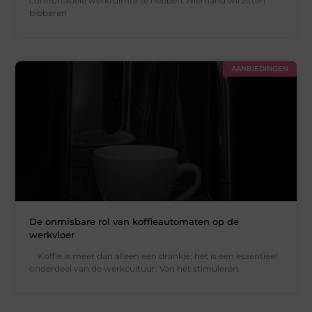
comfortabele werkruimte te hebben. Niemand wil zitten
bibberen
AANBIEDINGEN
De onmisbare rol van koffieautomaten op de
werkvloer
Koffie is meer dan alleen een drankje; het is een essentieel
onderdeel van de werkcultuur. Van het stimuleren