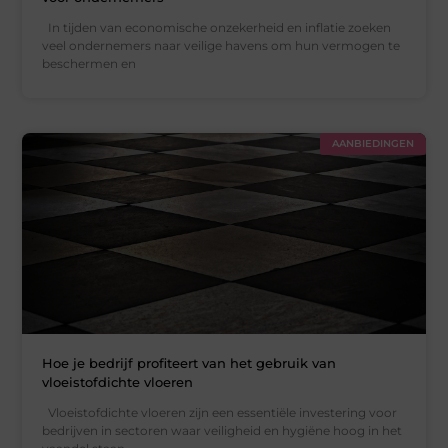
In tijden van economische onzekerheid en inflatie zoeken
veel ondernemers naar veilige havens om hun vermogen te
beschermen en
AANBIEDINGEN
Hoe je bedrijf profiteert van het gebruik van
vloeistofdichte vloeren
Vloeistofdichte vloeren zijn een essentiële investering voor
bedrijven in sectoren waar veiligheid en hygiëne hoog in het