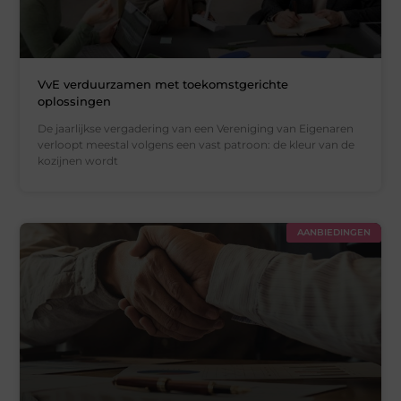
VvE verduurzamen met toekomstgerichte
oplossingen
De jaarlijkse vergadering van een Vereniging van Eigenaren
verloopt meestal volgens een vast patroon: de kleur van de
kozijnen wordt
AANBIEDINGEN