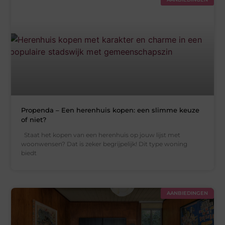
Propenda – Een herenhuis kopen: een slimme keuze
of niet?
Staat het kopen van een herenhuis op jouw lijst met
woonwensen? Dat is zeker begrijpelijk! Dit type woning
biedt
AANBIEDINGEN