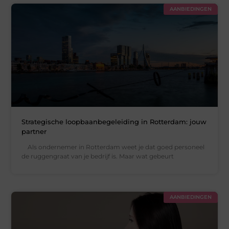
AANBIEDINGEN
Strategische loopbaanbegeleiding in Rotterdam: jouw
partner
Als ondernemer in Rotterdam weet je dat goed personeel
de ruggengraat van je bedrijf is. Maar wat gebeurt
AANBIEDINGEN