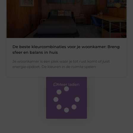
De beste kleurcombinaties voor je woonkamer: Breng
sfeer en balans in huis
Je woonkamer is een plek waar je tot rust komt of juist
energie opdoet. De kleuren in de ruimte spelen
Meer laden