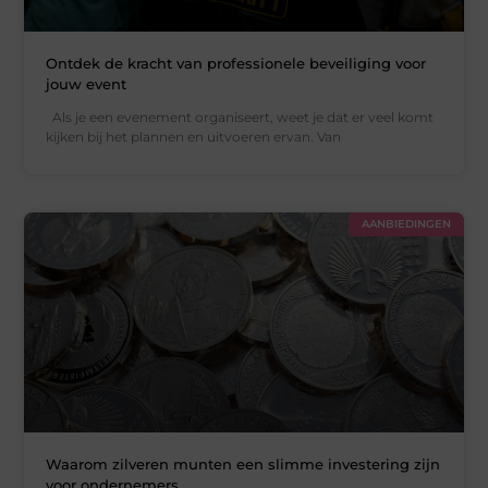
Ontdek de kracht van professionele beveiliging voor
jouw event
Als je een evenement organiseert, weet je dat er veel komt
kijken bij het plannen en uitvoeren ervan. Van
AANBIEDINGEN
Waarom zilveren munten een slimme investering zijn
voor ondernemers