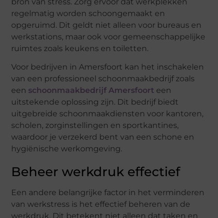
bron van stress. Zorg ervoor dat werkplekken
regelmatig worden schoongemaakt en
opgeruimd. Dit geldt niet alleen voor bureaus en
werkstations, maar ook voor gemeenschappelijke
ruimtes zoals keukens en toiletten.
Voor bedrijven in Amersfoort kan het inschakelen
van een professioneel schoonmaakbedrijf zoals
een
schoonmaakbedrijf Amersfoort
een
uitstekende oplossing zijn. Dit bedrijf biedt
uitgebreide schoonmaakdiensten voor kantoren,
scholen, zorginstellingen en sportkantines,
waardoor je verzekerd bent van een schone en
hygiënische werkomgeving.
Beheer werkdruk effectief
Een andere belangrijke factor in het verminderen
van werkstress is het effectief beheren van de
werkdruk. Dit betekent niet alleen dat taken en