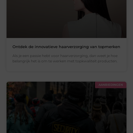
Ontdek de innovatieve haarverzorging van topmerken
Als je een passie hebt voor haarverzorging, dan weet je hoe
belangrijk het is om te werken met topkwaliteit producten.
AANBIEDINGEN