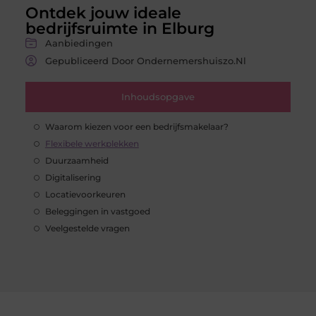
Ontdek jouw ideale
bedrijfsruimte in Elburg
Aanbiedingen
Gepubliceerd Door Ondernemershuiszo.nl
Inhoudsopgave
Waarom kiezen voor een bedrijfsmakelaar?
Flexibele werkplekken
Duurzaamheid
Digitalisering
Locatievoorkeuren
Beleggingen in vastgoed
Veelgestelde vragen