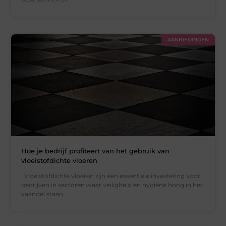
AANBIEDINGEN
Hoe je bedrijf profiteert van het gebruik van
vloeistofdichte vloeren
Vloeistofdichte vloeren zijn een essentiële investering voor
bedrijven in sectoren waar veiligheid en hygiëne hoog in het
vaandel staan.