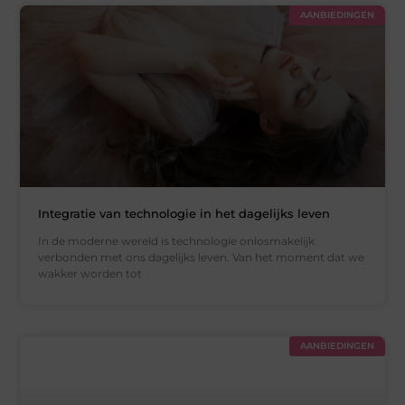
AANBIEDINGEN
Integratie van technologie in het dagelijks leven
In de moderne wereld is technologie onlosmakelijk
verbonden met ons dagelijks leven. Van het moment dat we
wakker worden tot
AANBIEDINGEN