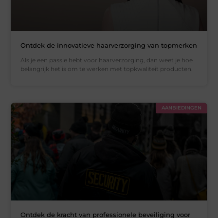
Ontdek de innovatieve haarverzorging van topmerken
Als je een passie hebt voor haarverzorging, dan weet je hoe
belangrijk het is om te werken met topkwaliteit producten.
AANBIEDINGEN
Ontdek de kracht van professionele beveiliging voor