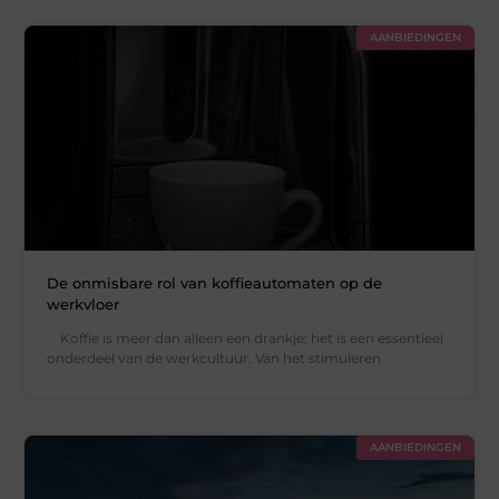
AANBIEDINGEN
De onmisbare rol van koffieautomaten op de
werkvloer
Koffie is meer dan alleen een drankje; het is een essentieel
onderdeel van de werkcultuur. Van het stimuleren
AANBIEDINGEN