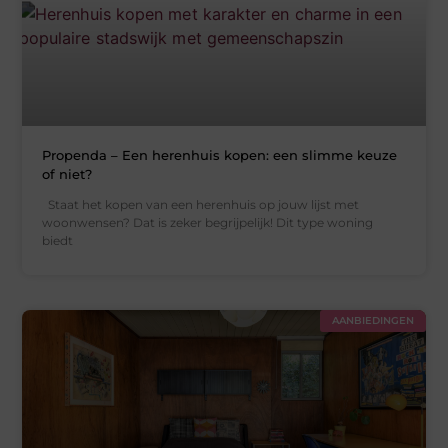
Propenda – Een herenhuis kopen: een slimme keuze
of niet?
Staat het kopen van een herenhuis op jouw lijst met
woonwensen? Dat is zeker begrijpelijk! Dit type woning
biedt
AANBIEDINGEN