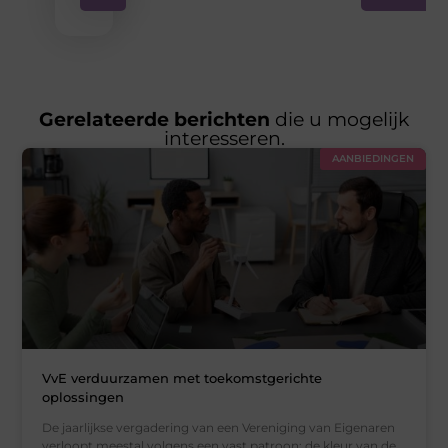
Gerelateerde berichten
die u mogelijk
interesseren.
AANBIEDINGEN
VvE verduurzamen met toekomstgerichte
oplossingen
De jaarlijkse vergadering van een Vereniging van Eigenaren
verloopt meestal volgens een vast patroon: de kleur van de