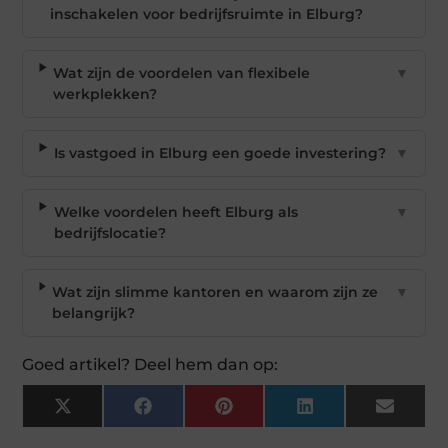
inschakelen voor bedrijfsruimte in Elburg?
Wat zijn de voordelen van flexibele
▼
werkplekken?
Is vastgoed in Elburg een goede investering?
▼
Welke voordelen heeft Elburg als
▼
bedrijfslocatie?
Wat zijn slimme kantoren en waarom zijn ze
▼
belangrijk?
Goed artikel? Deel hem dan op:
X
Facebook
Pinterest
LinkedIn
Email
(Twitter)