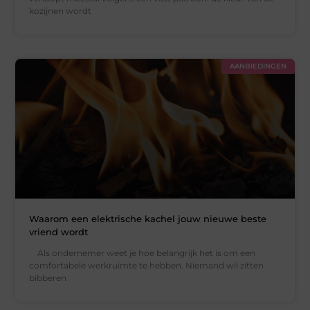
kozijnen wordt
AANBIEDINGEN
Waarom een elektrische kachel jouw nieuwe beste
vriend wordt
Als ondernemer weet je hoe belangrijk het is om een
comfortabele werkruimte te hebben. Niemand wil zitten
bibberen