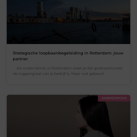
Strategische loopbaanbegeleiding in Rotterdam: jouw
partner
Als ondernemer in Rotterdam weet je dat goed personeel
de ruggengraat van je bedrijf is. Maar wat gebeurt
AANBIEDINGEN