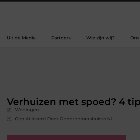
Uit de Media
Partners
Wie zijn wij?
Ons
Verhuizen met spoed? 4 ti
Woningen
Gepubliceerd Door Ondernemershuiszo.nl