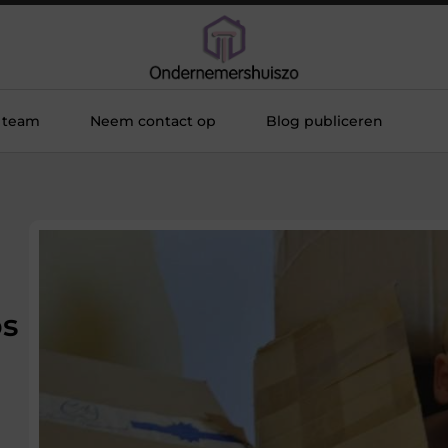
 team
Neem contact op
Blog publiceren
ps