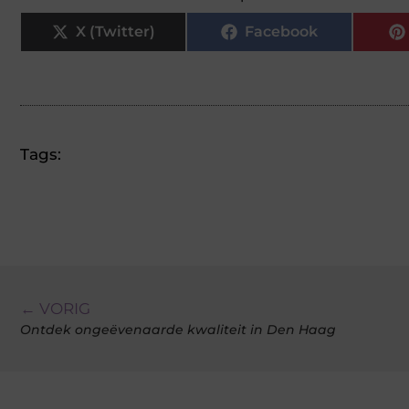
X (Twitter)
Facebook
Tags:
← VORIG
Ontdek ongeëvenaarde kwaliteit in Den Haag