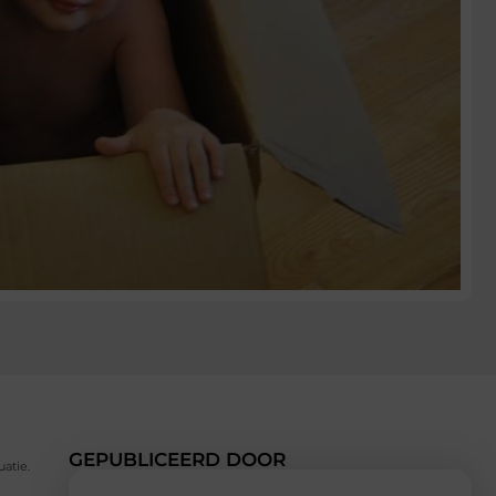
GEPUBLICEERD DOOR
atie.