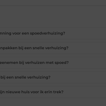
nning voor een spoedverhuizing?
inpakken bij een snelle verhuizing?
meenemen bij verhuizen met spoed?
ij een snelle verhuizing?
jn nieuwe huis voor ik erin trek?