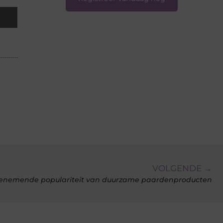
VOLGENDE →
enemende populariteit van duurzame paardenproducten