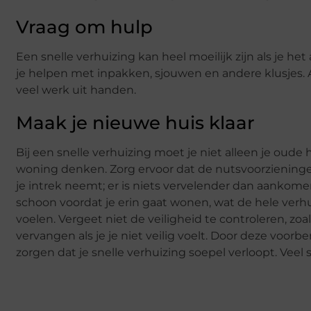
Vraag om hulp
Een snelle verhuizing kan heel moeilijk zijn als je he
je helpen met inpakken, sjouwen en andere klusjes. A
veel werk uit handen.
Maak je nieuwe huis klaar
Bij een snelle verhuizing moet je niet alleen je oud
woning denken. Zorg ervoor dat de nutsvoorzieningen 
je intrek neemt; er is niets vervelender dan aankom
schoon voordat je erin gaat wonen, wat de hele verh
voelen. Vergeet niet de veiligheid te controleren, z
vervangen als je je niet veilig voelt. Door deze voorb
zorgen dat je snelle verhuizing soepel verloopt. Veel 