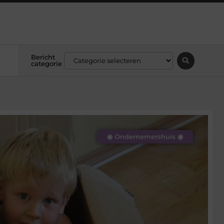
Bericht
categorie
◉ Ondernemershuis ◉