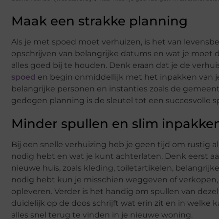
Maak een strakke planning
Als je met spoed moet verhuizen, is het van levens
opschrijven van belangrijke datums en wat je moet
alles goed bij te houden. Denk eraan dat je de verh
spoed
en begin onmiddellijk met het inpakken van je
belangrijke personen en instanties zoals de gemeent
gedegen planning is de sleutel tot een succesvolle 
Minder spullen en slim inpakke
Bij een snelle verhuizing heb je geen tijd om rustig a
nodig hebt en wat je kunt achterlaten. Denk eerst aa
nieuwe huis, zoals kleding, toiletartikelen, belangr
nodig hebt kun je misschien weggeven of verkopen, w
opleveren. Verder is het handig om spullen van dezelf
duidelijk op de doos schrijft wat erin zit en in welk
alles snel terug te vinden in je nieuwe woning.