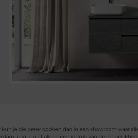
 kun je die beter opdoen dan in een showroom waar all
am krijg je niet alleen een indruk van de mogelijkhed