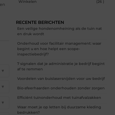
Winkelen
(26 )
een
RECENTE BERICHTEN
Een veilige hondenomheining als de tuin nat
en druk wordt
Onderhoud voor facilitair management: waar
begint u en hoe helpt een scope-
inspectiebedrijf?
7 signalen dat je administratie je bedrijf begint
af te remmen
▼
Voordelen van buislasersnijden voor uw bedrijf
▼
Bio-sfeerhaarden onderhouden zonder zorgen
Efficiënt tuinonderhoud met tuinafvalzakken
▼
Waar moet je op letten bij duurzame kleding
bedrukken?