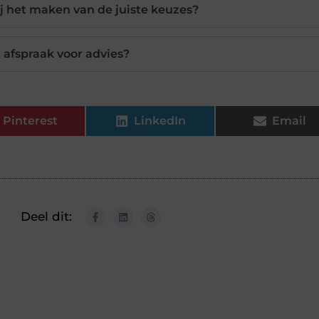
 het maken van de juiste keuzes?
 afspraak voor advies?
Pinterest
LinkedIn
Email
Deel dit: