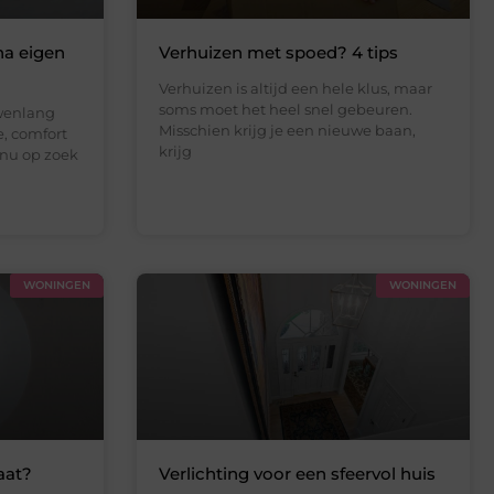
a eigen
Verhuizen met spoed? 4 tips
Verhuizen is altijd een hele klus, maar
soms moet het heel snel gebeuren.
wenlang
Misschien krijg je een nieuwe baan,
, comfort
krijg
 nu op zoek
WONINGEN
WONINGEN
aat?
Verlichting voor een sfeervol huis