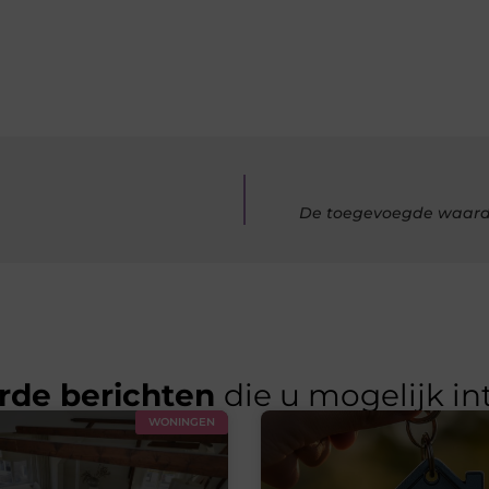
De toegevoegde waarde 
rde berichten
die u mogelijk in
WONINGEN