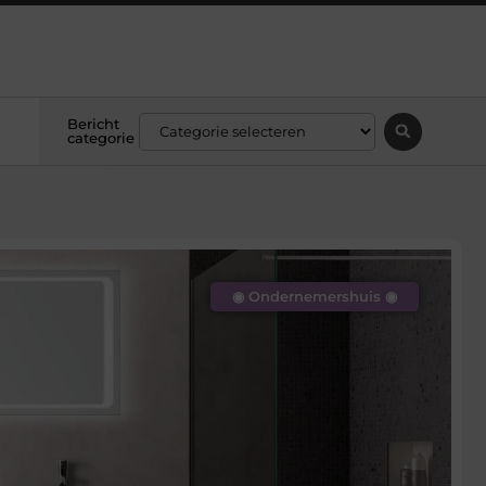
Bericht
categorie
◉ Ondernemershuis ◉