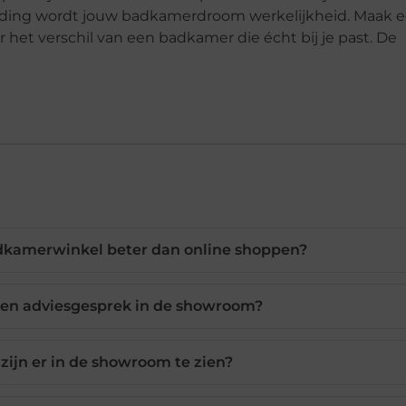
eleiding wordt jouw badkamerdroom werkelijkheid. Maak 
 het verschil van een badkamer die écht bij je past. De
dkamerwinkel beter dan online shoppen?
een adviesgesprek in de showroom?
ijn er in de showroom te zien?