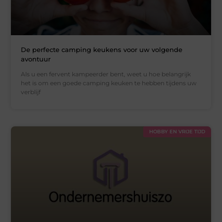
De perfecte camping keukens voor uw volgende
avontuur
Als u een fervent kampeerder bent, weet u hoe belangrijk
het is om een goede camping keuken te hebben tijdens uw
verblijf
HOBBY EN VRIJE TIJD