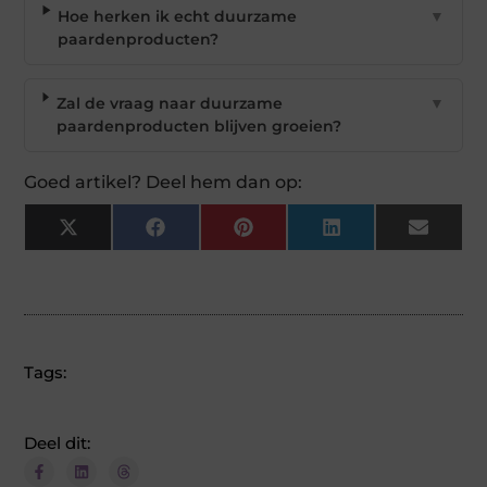
Hoe herken ik echt duurzame
▼
paardenproducten?
Zal de vraag naar duurzame
▼
paardenproducten blijven groeien?
Goed artikel? Deel hem dan op:
X
Facebook
Pinterest
LinkedIn
Email
(Twitter)
Tags:
Deel dit: