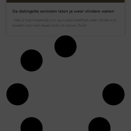
De datingsite senioren laten je weer vlinders voelen
Het is niet makkelijk om op oudere leeftijd weer vlinders te
voelen voor een leuke man of vrouw. Toch