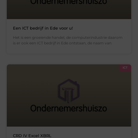
Een ICT bedrijf in Ede voor u!
Het is een groeiende handel, de computerindustrie daarom
is er ook een ICT bedrijf in Ede ontstaan, de naam van
ICT
CRD IV Excel XBRL