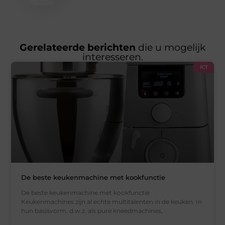
Gerelateerde berichten
die u mogelijk
interesseren.
ICT
De beste keukenmachine met kookfunctie
De beste keukenmachine met kookfunctie
Keukenmachines zijn al echte multitalenten in de keuken. In
hun basisvorm, d.w.z. als pure kneedmachines,