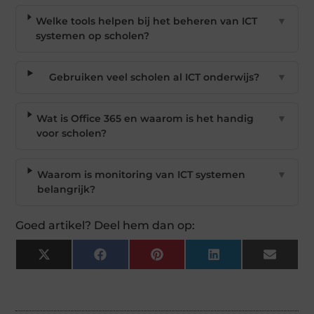
Welke tools helpen bij het beheren van ICT
▼
systemen op scholen?
Gebruiken veel scholen al ICT onderwijs?
▼
Wat is Office 365 en waarom is het handig
▼
voor scholen?
Waarom is monitoring van ICT systemen
▼
belangrijk?
Goed artikel? Deel hem dan op:
X
Facebook
Pinterest
LinkedIn
Email
(Twitter)