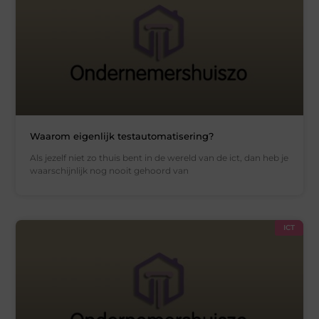
Waarom eigenlijk testautomatisering?
Als jezelf niet zo thuis bent in de wereld van de ict, dan heb je
waarschijnlijk nog nooit gehoord van
ICT