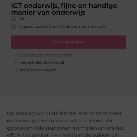
ICT onderwijs, fijne en handige
manier van onderwijs
Ict
Gepubliceerd Door Ondernemershuiszo.nl
Inhoudsopgave
Waarom ict onderwijs geven
Veel scholen doen het al
Veelgestelde vragen
Op scholen wordt de laatste jaren steeds meer
onderwijs gegeven via de ict omgeving. Zo
gebruiken vele studenten en medewerkers het
office 365 pakket. Een heel handig pakket dat