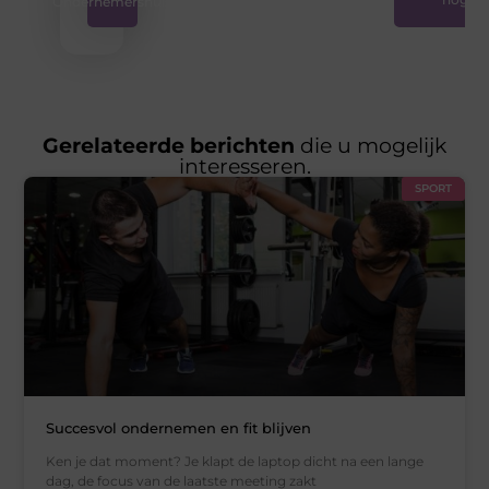
Ondernemershuis
Gerelateerde berichten
die u mogelijk
interesseren.
SPORT
Succesvol ondernemen en fit blijven
Ken je dat moment? Je klapt de laptop dicht na een lange
dag, de focus van de laatste meeting zakt