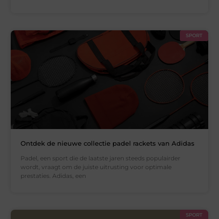
SPORT
Ontdek de nieuwe collectie padel rackets van Adidas
Padel, een sport die de laatste jaren steeds populairder
wordt, vraagt om de juiste uitrusting voor optimale
prestaties. Adidas, een
SPORT