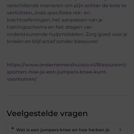
verschillende manieren om
pijn achter de knie te
verlichten,
zoals specifieke rek- en
krachtoefeningen, het aanpassen van je
trainingsschema en het dragen van
ondersteunende hulpmiddelen. Zorg goed voor je
knieën en blijf actief zonder blessures!
https://www.ondernemershuiszo.nl/Blessurevrij-
sporten:-hoe-je-een-jumpers-knee-kunt-
voorkomen/
Veelgestelde vragen
Wat is een jumpers knee en hoe herken je
▼