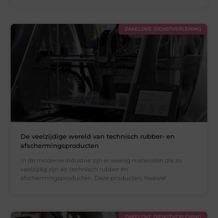
ZAKELIJKE DIENSTVERLENING
De veelzijdige wereld van technisch rubber- en
afschermingsproducten
In de moderne industrie zijn er weinig materialen die zo
veelzijdig zijn als technisch rubber en
afschermingsproducten. Deze producten, hoewel
ZAKELIJKE DIENSTVERLENING