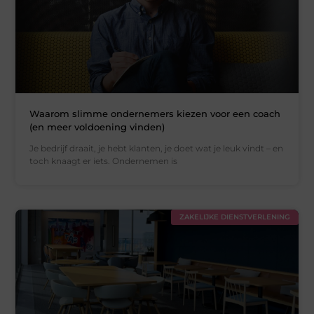
Waarom slimme ondernemers kiezen voor een coach
(en meer voldoening vinden)
Je bedrijf draait, je hebt klanten, je doet wat je leuk vindt – en
toch knaagt er iets. Ondernemen is
ZAKELIJKE DIENSTVERLENING