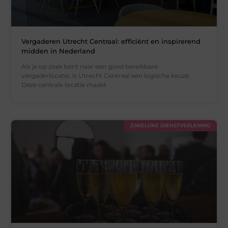
Vergaderen Utrecht Centraal: efficiënt en inspirerend
midden in Nederland
Als je op zoek bent naar een goed bereikbare
vergaderlocatie, is Utrecht Centraal een logische keuze.
Deze centrale locatie maakt
ZAKELIJKE DIENSTVERLENING