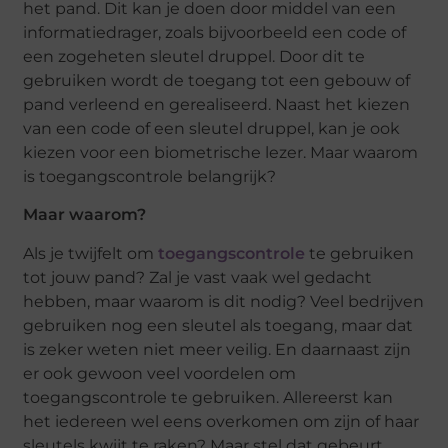
het pand. Dit kan je doen door middel van een
informatiedrager, zoals bijvoorbeeld een code of
een zogeheten sleutel druppel. Door dit te
gebruiken wordt de toegang tot een gebouw of
pand verleend en gerealiseerd. Naast het kiezen
van een code of een sleutel druppel, kan je ook
kiezen voor een biometrische lezer. Maar waarom
is toegangscontrole belangrijk?
Maar waarom?
Als je twijfelt om
toegangscontrole
te gebruiken
tot jouw pand? Zal je vast vaak wel gedacht
hebben, maar waarom is dit nodig? Veel bedrijven
gebruiken nog een sleutel als toegang, maar dat
is zeker weten niet meer veilig. En daarnaast zijn
er ook gewoon veel voordelen om
toegangscontrole te gebruiken. Allereerst kan
het iedereen wel eens overkomen om zijn of haar
sleutels kwijt te raken? Maar stel dat gebeurt