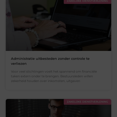
ZAKELIJKE DIENSTVERLENING
Administratie uitbesteden zonder controle te
verliezen
Voor veel stichtingen voelt het spannend om financiële
taken extern onder te brengen. Bestuursleden willen
zekerheid houden over inkomsten, uitgaven
ZAKELIJKE DIENSTVERLENING