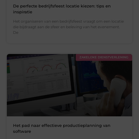
De perfecte bedrijfsfeest locatie kiezen: tips en
inspiratie
Het organiseren van een bedrijfsfeest vraagt om een locatie
die bijdraagt aan de sfeer en beleving van het evenement.
De
ZAKELIJKE DIENSTVERLENING
Het pad naar effectieve productieplanning van
software