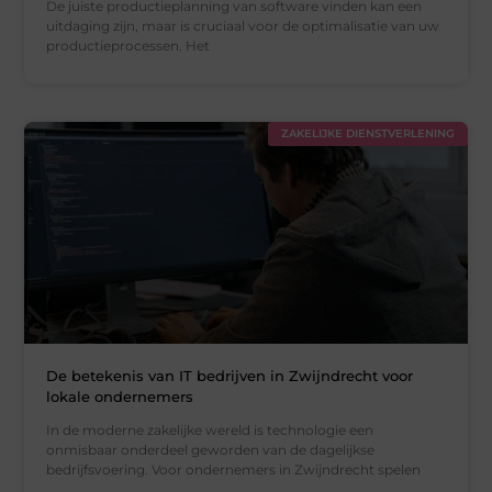
De juiste productieplanning van software vinden kan een
uitdaging zijn, maar is cruciaal voor de optimalisatie van uw
productieprocessen. Het
ZAKELIJKE DIENSTVERLENING
De betekenis van IT bedrijven in Zwijndrecht voor
lokale ondernemers
In de moderne zakelijke wereld is technologie een
onmisbaar onderdeel geworden van de dagelijkse
bedrijfsvoering. Voor ondernemers in Zwijndrecht spelen