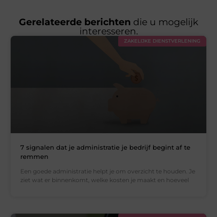
Gerelateerde berichten
die u mogelijk
interesseren.
ZAKELIJKE DIENSTVERLENING
7 signalen dat je administratie je bedrijf begint af te
remmen
Een goede administratie helpt je om overzicht te houden. Je
ziet wat er binnenkomt, welke kosten je maakt en hoeveel