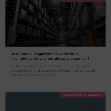
De rol van de magazijnmedewerker in de
kledingindustrie: waarom zijn ze zo essentieel?
De kledingindustrie is zonder twijfel een van de meest
dynamische en snel veranderende industrieën ter wereld.
Met seizoensgebonden trends en
ZAKELIJKE DIENSTVERLENING