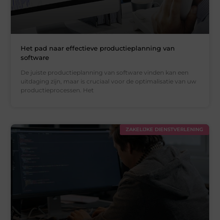
Het pad naar effectieve productieplanning van
software
De juiste productieplanning van software vinden kan een
uitdaging zijn, maar is cruciaal voor de optimalisatie van uw
productieprocessen. Het
ZAKELIJKE DIENSTVERLENING