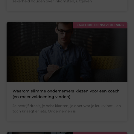
zekerheid houden over inkomsten, uitgaven
ZAKELIJKE DIENSTVERLENING
Waarom slimme ondernemers kiezen voor een coach
(en meer voldoening vinden)
Je bedrijf draait, je hebt klanten, je doet wat je leuk vindt – en
toch knaagt er iets. Ondernemen is