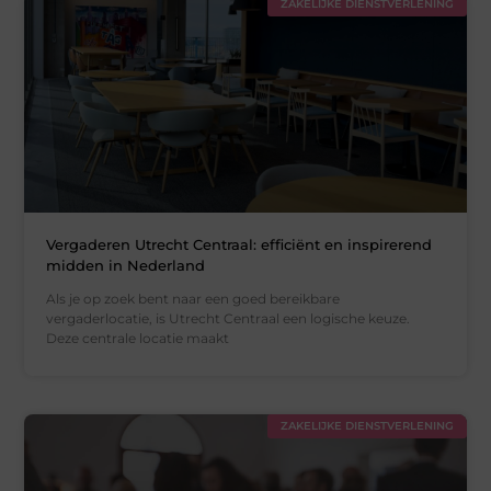
ZAKELIJKE DIENSTVERLENING
Vergaderen Utrecht Centraal: efficiënt en inspirerend
midden in Nederland
Als je op zoek bent naar een goed bereikbare
vergaderlocatie, is Utrecht Centraal een logische keuze.
Deze centrale locatie maakt
ZAKELIJKE DIENSTVERLENING