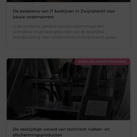
De betekenis van IT bedrijven in Zwijndrecht voor
lokale ondernemers
In de moderne zakelijke wereld is technologie een
onmisbaar onderdeel geworden van de dagelijkse
bedrijfsvoering. Voor ondernemers in Zwijndrecht spelen
ZAKELIJKE DIENSTVERLENING
De veelzijdige wereld van technisch rubber- en
afschermingsproducten