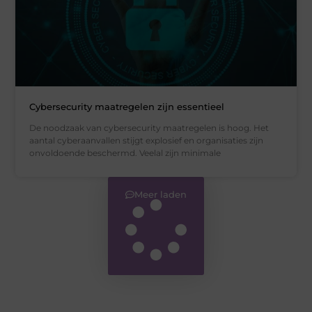
Cybersecurity maatregelen zijn essentieel
De noodzaak van cybersecurity maatregelen is hoog. Het
aantal cyberaanvallen stijgt explosief en organisaties zijn
onvoldoende beschermd. Veelal zijn minimale
Meer laden