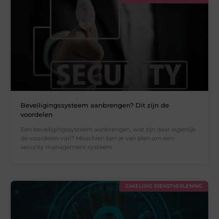
Beveiligingssysteem aanbrengen? Dit zijn de
voordelen
Een beveiligingssysteem aanbrengen, wat zijn daar eigenlijk
de voordelen van? Misschien ben je van plan om een
security management systeem
ZAKELIJKE DIENSTVERLENING