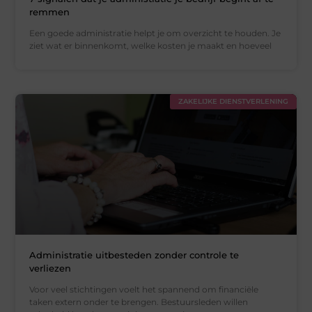
remmen
Een goede administratie helpt je om overzicht te houden. Je
ziet wat er binnenkomt, welke kosten je maakt en hoeveel
ZAKELIJKE DIENSTVERLENING
Administratie uitbesteden zonder controle te
verliezen
Voor veel stichtingen voelt het spannend om financiële
taken extern onder te brengen. Bestuursleden willen