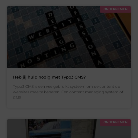
ONDERNEMEN
Heb jij hulp nodig met Typo3 CMS?
Typo3 CMS is een veelgebruikt systeem om de content op
websites mee te beheren. Een content managing system of
CMS
ONDERNEMEN