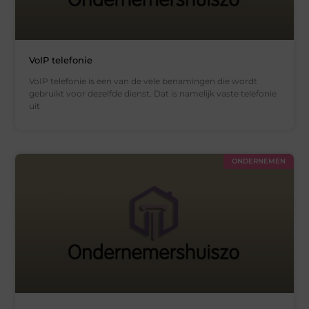
VoIP telefonie
VoIP telefonie is een van de vele benamingen die wordt
gebruikt voor dezelfde dienst. Dat is namelijk vaste telefonie
uit
ONDERNEMEN