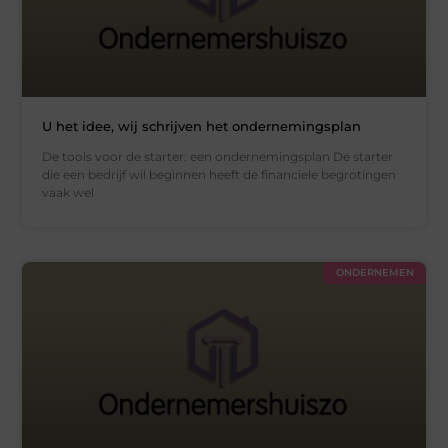
U het idee, wij schrijven het ondernemingsplan
De tools voor de starter: een ondernemingsplan De starter
die een bedrijf wil beginnen heeft de financiele begrotingen
vaak wel
ONDERNEMEN