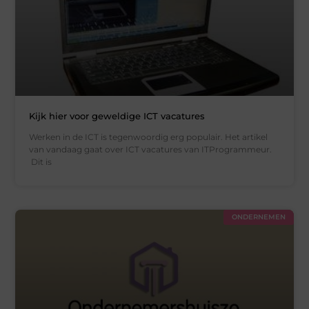
Kijk hier voor geweldige ICT vacatures
Werken in de ICT is tegenwoordig erg populair. Het artikel
van vandaag gaat over ICT vacatures van ITProgrammeur.
Dit is
ONDERNEMEN