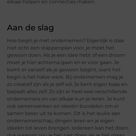
elkaar helpen en connecties maken.
Aan de slag
Hoe begin je met ondernemen? Eigenlijk is daar
niet echt een stappenplan voor, je moet het
gewoon doen. Als je een idee hebt of een droom
moet je hier achterna gaan en er voor gaan. Je
komt er vanzelf als je gewoon begint, want het
begin is het halve werk. Bij ondernemen mag je
zo creatief zijn als je zelf wil. Je bent eigen baas en
bepaalt alles zelf. Zo zijn er heel veel verschillende
ondernemers en van elkaar kun je
leren
. Je kunt
ook samenwerken en ideeën bundelen om er
samen beter uit te komen. Dit is het leuke aan
ondernemerschap, dingen leren en je eigen
ideeën tot leven brengen. Iedereen kan het doen,
dus waarom zou je het niet doen als je het graag