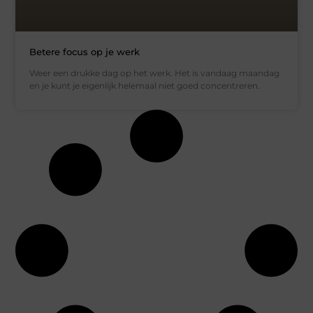
Betere focus op je werk
Weer een drukke dag op het werk. Het is vandaag maandag
en je kunt je eigenlijk helemaal niet goed concentreren.