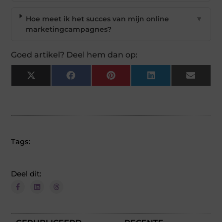
Hoe meet ik het succes van mijn online
▼
marketingcampagnes?
Goed artikel? Deel hem dan op:
X
Facebook
Pinterest
LinkedIn
Email
(Twitter)
Tags:
Deel dit: