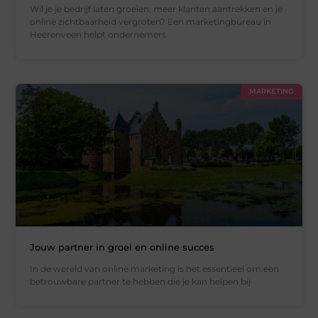
Wil je je bedrijf laten groeien, meer klanten aantrekken en je
online zichtbaarheid vergroten? Een marketingbureau in
Heerenveen helpt ondernemers
MARKETING
Jouw partner in groei en online succes
In de wereld van online marketing is het essentieel om een
betrouwbare partner te hebben die je kan helpen bij