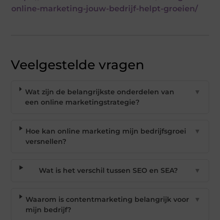
online-marketing-jouw-bedrijf-helpt-groeien/
Veelgestelde vragen
Wat zijn de belangrijkste onderdelen van
▼
een online marketingstrategie?
Hoe kan online marketing mijn bedrijfsgroei
▼
versnellen?
Wat is het verschil tussen SEO en SEA?
▼
Waarom is contentmarketing belangrijk voor
▼
mijn bedrijf?