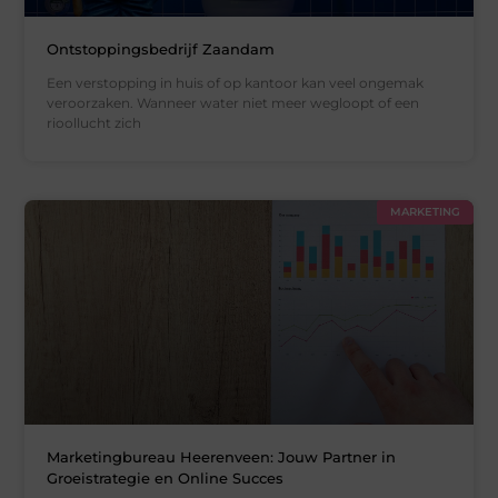
Ontstoppingsbedrijf Zaandam
Een verstopping in huis of op kantoor kan veel ongemak
veroorzaken. Wanneer water niet meer wegloopt of een
rioollucht zich
MARKETING
Marketingbureau Heerenveen: Jouw Partner in
Groeistrategie en Online Succes