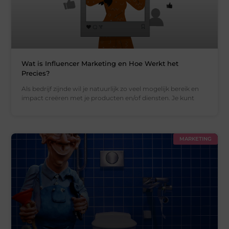
Wat is Influencer Marketing en Hoe Werkt het
Precies?
Als bedrijf zijnde wil je natuurlijk zo veel mogelijk bereik en
impact creëren met je producten en/of diensten. Je kunt
MARKETING