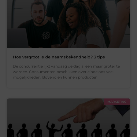
Hoe vergroot je de naamsbekendheid? 3 tips
De concurrentie lijkt vandaag de dag alleen maar groter te
worden. Consumenten beschikken over eindeloos veel
mogelijkheden. Bovendien kunnen producten
MARKETING