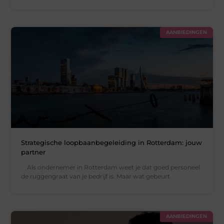
AANBIEDINGEN
Strategische loopbaanbegeleiding in Rotterdam: jouw
partner
Als ondernemer in Rotterdam weet je dat goed personeel
de ruggengraat van je bedrijf is. Maar wat gebeurt
AANBIEDINGEN