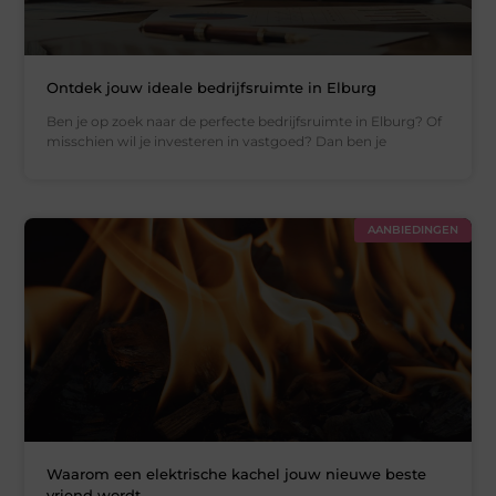
Ontdek jouw ideale bedrijfsruimte in Elburg
Ben je op zoek naar de perfecte bedrijfsruimte in Elburg? Of
misschien wil je investeren in vastgoed? Dan ben je
AANBIEDINGEN
Waarom een elektrische kachel jouw nieuwe beste
vriend wordt