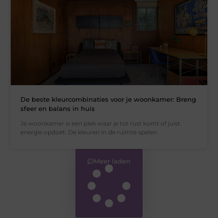
De beste kleurcombinaties voor je woonkamer: Breng
sfeer en balans in huis
Je woonkamer is een plek waar je tot rust komt of juist
energie opdoet. De kleuren in de ruimte spelen
Meer laden