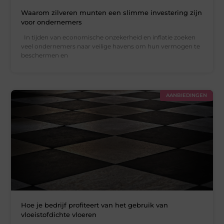
Waarom zilveren munten een slimme investering zijn
voor ondernemers
In tijden van economische onzekerheid en inflatie zoeken
veel ondernemers naar veilige havens om hun vermogen te
beschermen en
AANBIEDINGEN
Hoe je bedrijf profiteert van het gebruik van
vloeistofdichte vloeren