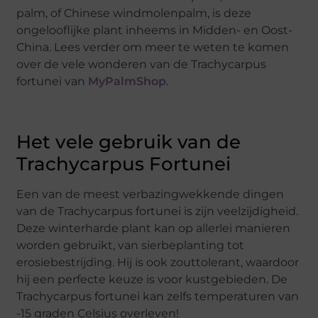
palm, of Chinese windmolenpalm, is deze
ongelooflijke plant inheems in Midden- en Oost-
China. Lees verder om meer te weten te komen
over de vele wonderen van de Trachycarpus
fortunei van
MyPalmShop
.
Het vele gebruik van de
Trachycarpus Fortunei
Een van de meest verbazingwekkende dingen
van de Trachycarpus fortunei is zijn veelzijdigheid.
Deze winterharde plant kan op allerlei manieren
worden gebruikt, van sierbeplanting tot
erosiebestrijding. Hij is ook zouttolerant, waardoor
hij een perfecte keuze is voor kustgebieden. De
Trachycarpus fortunei kan zelfs temperaturen van
-15 graden Celsius overleven!