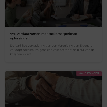
VvE verduurzamen met toekomstgerichte
oplossingen
De jaarlijkse vergadering van een Vereniging van Eigenaren
verloopt meestal volgens een vast patroon: de kleur van de
kozijnen wordt
AANBIEDINGEN