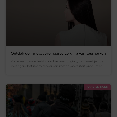
Ontdek de innovatieve haarverzorging van topmerken
Als je een passie hebt voor haarverzorging, dan weet je hoe
belangrijk het is om te werken met topkwaliteit producten.
AANBIEDINGEN