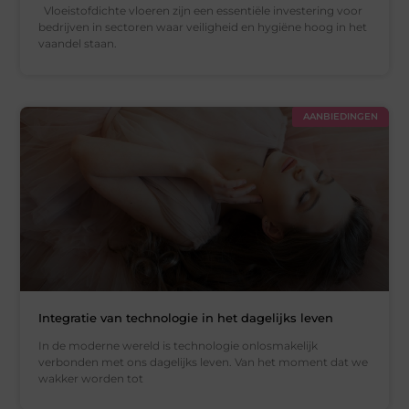
Vloeistofdichte vloeren zijn een essentiële investering voor
bedrijven in sectoren waar veiligheid en hygiëne hoog in het
vaandel staan.
AANBIEDINGEN
Integratie van technologie in het dagelijks leven
In de moderne wereld is technologie onlosmakelijk
verbonden met ons dagelijks leven. Van het moment dat we
wakker worden tot