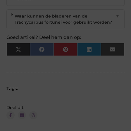
Waar kunnen de bladeren van de
▼
Trachycarpus fortunei voor gebruikt worden?
Goed artikel? Deel hem dan op:
X
Facebook
Pinterest
LinkedIn
Email
(Twitter)
Tags:
Deel dit: