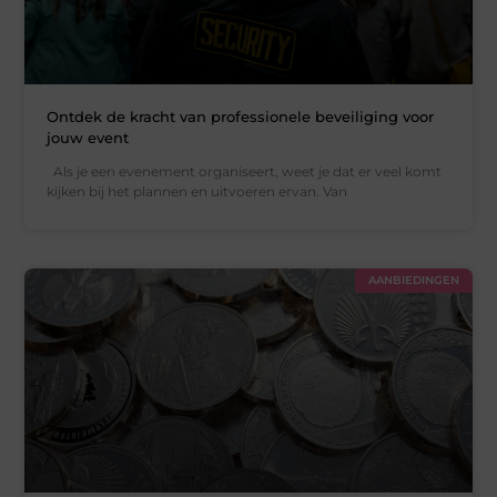
Ontdek de kracht van professionele beveiliging voor
jouw event
Als je een evenement organiseert, weet je dat er veel komt
kijken bij het plannen en uitvoeren ervan. Van
AANBIEDINGEN