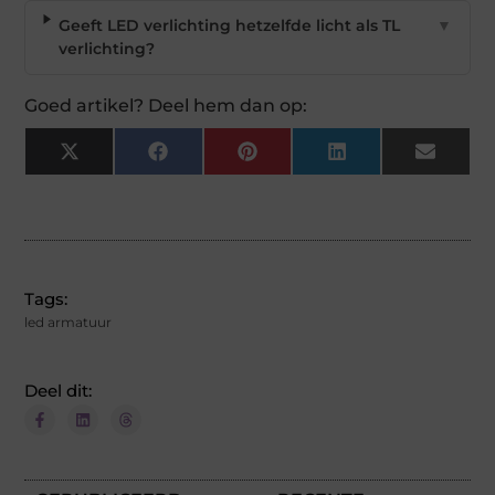
Geeft LED verlichting hetzelfde licht als TL
▼
verlichting?
Goed artikel? Deel hem dan op:
X
Facebook
Pinterest
LinkedIn
Email
(Twitter)
Tags:
led armatuur
Deel dit: