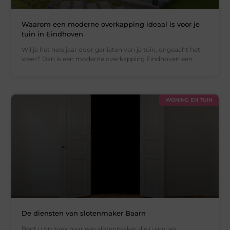
Waarom een moderne overkapping ideaal is voor je
tuin in Eindhoven
Wil je het hele jaar door genieten van je tuin, ongeacht het
weer? Dan is een moderne overkapping Eindhoven een
WONING EN TUIN
De diensten van slotenmaker Baarn
Bent u op zoek naar een slotenmaker die u snel en