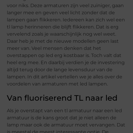
voor niks. Deze armaturen zijn veel zuiniger, gaan
langer mee en geven veel licht zonder dat de
lampen gaan flikkeren. Iedereen kan zich wel een
tl lamp herinneren die blijft flikkeren. Dat is erg
vervelend zoals je waarschijnlijk nog wel weet.
Daar heb je met de nieuwe modellen geen last
meer van. Veel mensen denken dat het
overstappen op led erg kostbaar is. Toch valt dat
heel erg mee. En daarbij verdien je de investering
altijd terug door de lange levensduur van de
lampen. In dit artikel vertellen we je alles over de
voordelen van armaturen met led lampen.
Van fluoriserend TL naar led
Als je overstapt van een tl armatuur naar een led
armatuur is de kans groot dat je niet alleen de
lamp maar ook de armatuur moet vervangen. Dat
is meestal de meest interessante optie. De