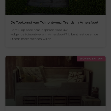
De Toekomst van Tuinontwerp: Trends in Amersfoort
Bent u op zoek naar inspiratie voor uw
volgende tuinontwerp in Amersfoort? U bent niet de enige.
Steeds meer mensen willen
WONING EN TUIN