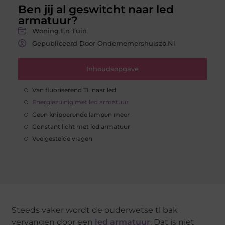
Ben jij al geswitcht naar led
armatuur?
Woning En Tuin
Gepubliceerd Door Ondernemershuiszo.nl
Inhoudsopgave
Van fluoriserend TL naar led
Energiezuinig met led armatuur
Geen knipperende lampen meer
Constant licht met led armatuur
Veelgestelde vragen
Steeds vaker wordt de ouderwetse tl bak
vervangen door een
led armatuur
. Dat is niet