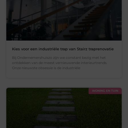
Kies voor een industriële trap van Stairz traprenovatie
Bij Ondernemershuiszo zijn we constant bezig met het
ontdekken van de meest vernieuwende interieurtrends.
Onze nieuwste obsessie is de industriële
WONING EN TUIN