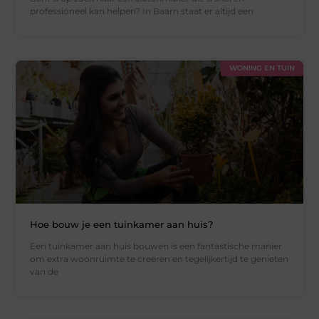
professioneel kan helpen? In Baarn staat er altijd een
WONING EN TUIN
Hoe bouw je een tuinkamer aan huis?
Een tuinkamer aan huis bouwen is een fantastische manier
om extra woonruimte te creëren en tegelijkertijd te genieten
van de