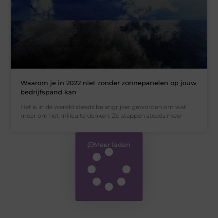
Waarom je in 2022 niet zonder zonnepanelen op jouw
bedrijfspand kan
Het is in de wereld steeds belangrijker geworden om wat
meer om het milieu te denken. Zo stappen steeds meer
Meer laden