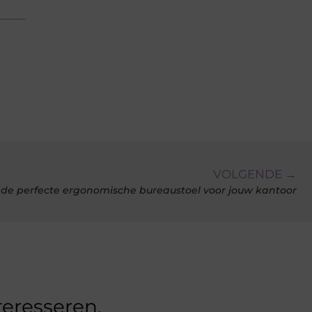
VOLGENDE →
e de perfecte ergonomische bureaustoel voor jouw kantoor
teresseren.