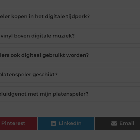
ler kopen in het digitale tijdperk?
vinyl boven digitale muziek?
rs ook digitaal gebruikt worden?
 platenspeler geschikt?
eluidgenot met mijn platenspeler?
Pinterest
LinkedIn
Email