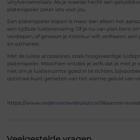
vinylverzamelaars. Als je waarde hecht aan geluidskwa
platenspeler zeker iets voor jou.
Een platenspeler kopen is meer dan alleen het aansc
een tijdloze luisterervaring. Of je nu van plan bent
verdiepen, of gewoon je interieur wilt verfraaien, een
en esthetiek.
Met de juiste accessoires, zoals hoogwaardige luidspr
platenspeler. Misschien ontdek je zelfs dat je met j
niet om je luisterruimte goed in te richten, bijvoorb
optimaal kunt genieten van het warme geluid van vin
https://www.ondernemershuiszo.nl/Waarom-investe
Veelgestelde vragen