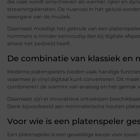
die vaak wordt omschreven als warmer, rijker en d
streamingdiensten. De nuances in het geluid worden
weergave van de muziek.
Daarnaast moedigt het gebruik van een platenspeler 
nummers is minder eenvoudig dan bij digitale afspeell
artiest het bedoeld heeft.
De combinatie van klassiek en
Moderne platenspelers bieden vaak handige functies
waarmee je vinyl digitaal kunt converteren. Dit maa
combineren: de warmte van analoog en het gemak va
Daarnaast zijn er innovatieve ontwerpen beschikbaar di
Denk bijvoorbeeld aan minimalistische houten platen
Voor wie is een platenspeler ge
Een platenspeler is een geweldige keuze voor zowe