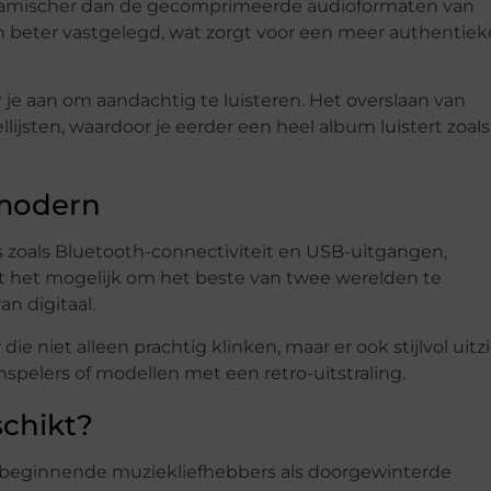
ynamischer dan de gecomprimeerde audioformaten van
 beter vastgelegd, wat zorgt voor een meer authentiek
je aan om aandachtig te luisteren. Het overslaan van
ijsten, waardoor je eerder een heel album luistert zoals
 modern
 zoals Bluetooth-connectiviteit en USB-uitgangen,
kt het mogelijk om het beste van twee werelden te
n digitaal.
e niet alleen prachtig klinken, maar er ook stijlvol uitzi
spelers of modellen met een retro-uitstraling.
schikt?
l beginnende muziekliefhebbers als doorgewinterde