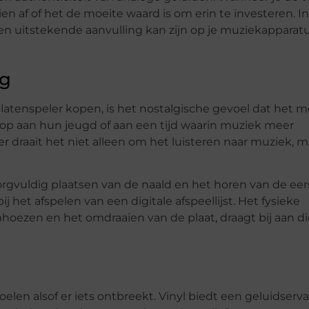
en af of het de moeite waard is om erin te investeren. In
n uitstekende aanvulling kan zijn op je muziekapparat
ng
tenspeler kopen, is het nostalgische gevoel dat het m
 op aan hun jeugd of aan een tijd waarin muziek meer
r draait het niet alleen om het luisteren naar muziek, m
orgvuldig plaatsen van de naald en het horen van de eer
ij het afspelen van een digitale afspeellijst. Het fysieke
hoezen en het omdraaien van de plaat, draagt bij aan di
len alsof er iets ontbreekt. Vinyl biedt een geluidserva