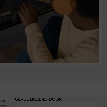
GEPUBLICEERD DOOR
de,
term