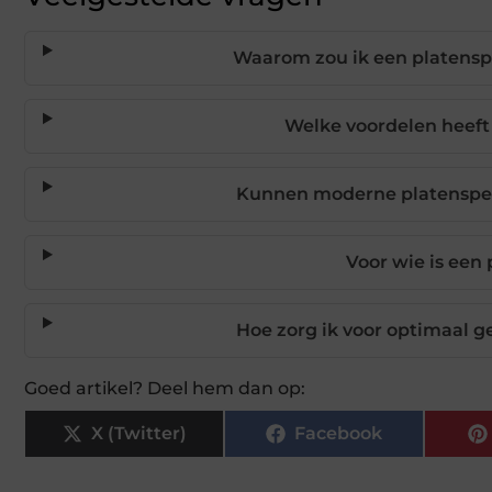
Waarom zou ik een platenspe
Welke voordelen heeft 
Kunnen moderne platenspele
Voor wie is een
Hoe zorg ik voor optimaal g
Goed artikel? Deel hem dan op:
X (Twitter)
Facebook