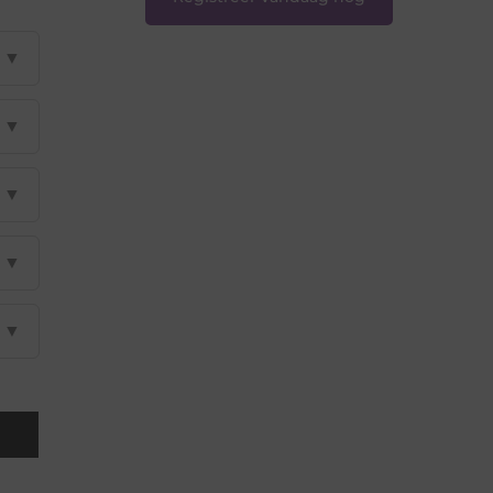
▼
▼
▼
▼
▼