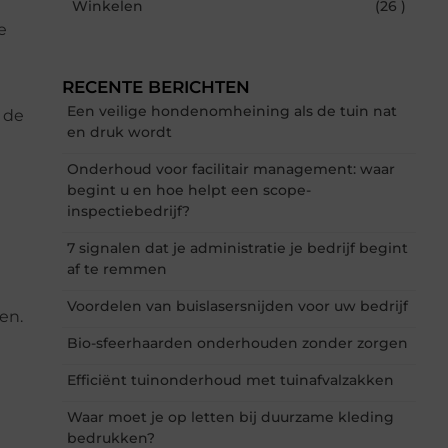
Winkelen
(26 )
e
RECENTE BERICHTEN
Een veilige hondenomheining als de tuin nat
 de
en druk wordt
Onderhoud voor facilitair management: waar
begint u en hoe helpt een scope-
inspectiebedrijf?
7 signalen dat je administratie je bedrijf begint
af te remmen
Voordelen van buislasersnijden voor uw bedrijf
en.
Bio-sfeerhaarden onderhouden zonder zorgen
Efficiënt tuinonderhoud met tuinafvalzakken
Waar moet je op letten bij duurzame kleding
bedrukken?