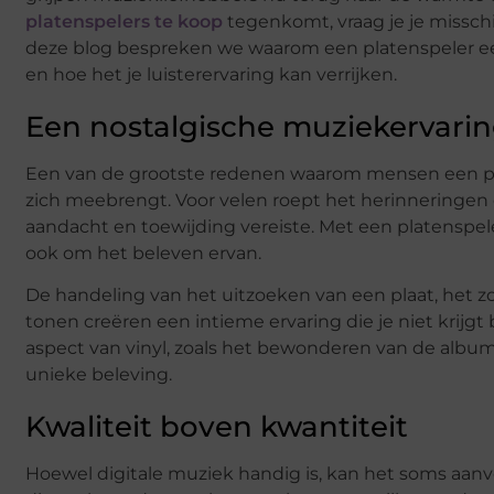
platenspelers te koop
tegenkomt, vraag je je misschi
deze blog bespreken we waarom een platenspeler ee
en hoe het je luisterervaring kan verrijken.
Een nostalgische muziekervari
Een van de grootste redenen waarom mensen een pla
zich meebrengt. Voor velen roept het herinneringen
aandacht en toewijding vereiste. Met een platenspele
ook om het beleven ervan.
De handeling van het uitzoeken van een plaat, het z
tonen creëren een intieme ervaring die je niet krijgt b
aspect van vinyl, zoals het bewonderen van de album
unieke beleving.
Kwaliteit boven kwantiteit
Hoewel digitale muziek handig is, kan het soms aanvoe