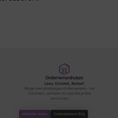
Lees, Ontdek, Beleef.
Blogs over alledaagse onderwerpen – vol
inzichten, verhalen en tips die je blik
verruimen.
Website index
Cookiebeleid (EU)