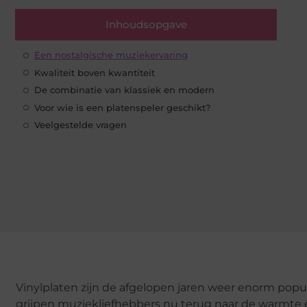
Inhoudsopgave
Een nostalgische muziekervaring
Kwaliteit boven kwantiteit
De combinatie van klassiek en modern
Voor wie is een platenspeler geschikt?
Veelgestelde vragen
Vinylplaten zijn de afgelopen jaren weer enorm popu
grijpen muziekliefhebbers nu terug naar de warmte 