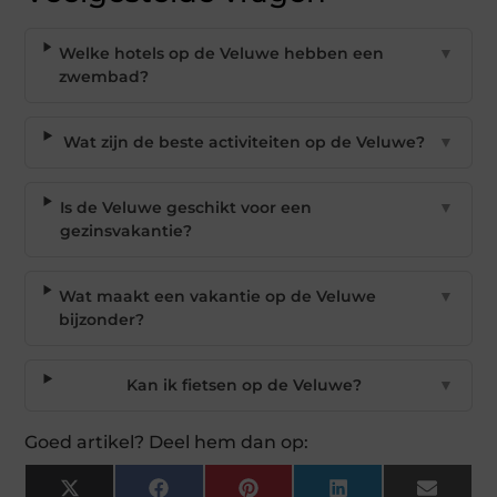
Welke hotels op de Veluwe hebben een
▼
zwembad?
Wat zijn de beste activiteiten op de Veluwe?
▼
Is de Veluwe geschikt voor een
▼
gezinsvakantie?
Wat maakt een vakantie op de Veluwe
▼
bijzonder?
Kan ik fietsen op de Veluwe?
▼
Goed artikel? Deel hem dan op:
X
Facebook
Pinterest
LinkedIn
Email