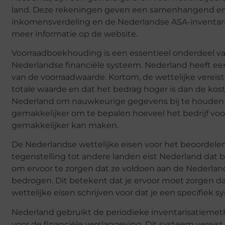
land. Deze rekeningen geven een samenhangend en
inkomensverdeling en de Nederlandse ASA-inventaris
meer informatie op de website.
Voorraadboekhouding is een essentieel onderdeel van 
Nederlandse financiële systeem. Nederland heeft e
van de voorraadwaarde. Kortom, de wettelijke vereist
totale waarde en dat het bedrag hoger is dan de kos
Nederland om nauwkeurige gegevens bij te houden 
gemakkelijker om te bepalen hoeveel het bedrijf vo
gemakkelijker kan maken.
De Nederlandse wettelijke eisen voor het beoordelen v
tegenstelling tot andere landen eist Nederland dat b
om ervoor te zorgen dat ze voldoen aan de Nederlan
bedrogen. Dit betekent dat je ervoor moet zorgen d
wettelijke eisen schrijven voor dat je een specifiek 
Nederland gebruikt de periodieke inventarisatieme
voor de financiële verslaggeving. Dit systeem vereist