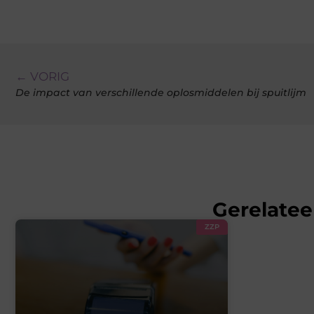
← VORIG
De impact van verschillende oplosmiddelen bij spuitlijm
Gerelatee
ZZP