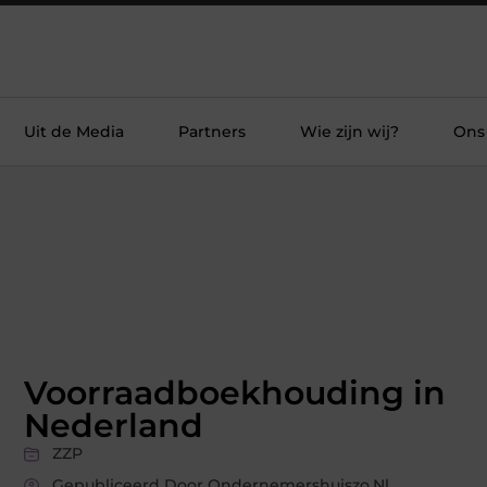
Uit de Media
Partners
Wie zijn wij?
Ons
Voorraadboekhouding in
Nederland
ZZP
Gepubliceerd Door Ondernemershuiszo.nl