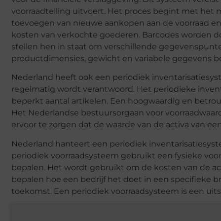
voorraadtelling uitvoert. Het proces begint met het 
toevoegen van nieuwe aankopen aan de voorraad en 
kosten van verkochte goederen. Barcodes worden do
stellen hen in staat om verschillende gegevenspun
productdimensies, gewicht en variabele gegevens be
Nederland heeft ook een periodiek inventarisatiesy
regelmatig wordt verantwoord. Het periodieke invent
beperkt aantal artikelen. Een hoogwaardig en betr
Het Nederlandse bestuursorgaan voor voorraadwaarden 
ervoor te zorgen dat de waarde van de activa van een 
Nederland hanteert een periodiek inventarisatiesys
periodiek voorraadsysteem gebruikt een fysieke voo
bepalen. Het wordt gebruikt om de kosten van de act
bepalen hoe een bedrijf het doet in een specifieke b
toekomst. Een periodiek voorraadsysteem is een uit