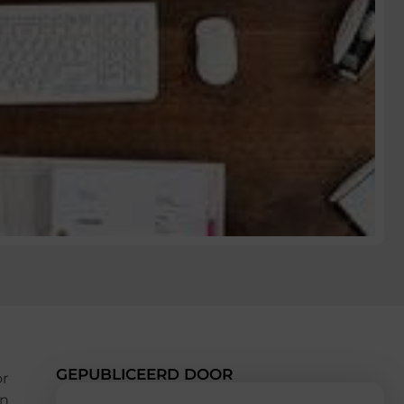
GEPUBLICEERD DOOR
or
en