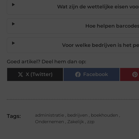
Wat zijn de wettelijke eisen v
Hoe helpen barcodes
Voor welke bedrijven is het p
Goed artikel? Deel hem dan op:
X (Twitter)
Facebook
administratie
,
bedrijven
,
boekhouden
,
Tags:
Ondernemen
,
Zakelijk
,
zzp