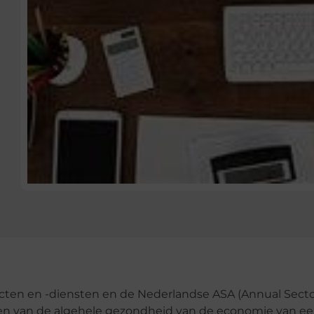
ucten en -diensten en de Nederlandse ASA (Annual Sect
ren van de algehele gezondheid van de economie van e