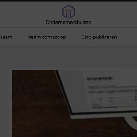
 team
Neem contact op
Blog publiceren