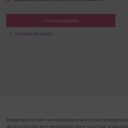
Inhoudsopgave
Veelgestelde vragen
Nederland is een wereldwijde markt voor retailprod
Accounts) zijn een geweldige bron voor het analyse